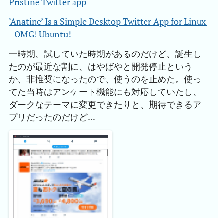
Pristine Twitter app
‘Anatine’ Is a Simple Desktop Twitter App for Linux 
- OMG! Ubuntu!
一時期、試していた時期があるのだけど、誕生し
たのが最近な割に、はやばやと開発停止という
か、非推奨になったので、使うのを止めた。使っ
てた当時はアンケート機能にも対応していたし、
ダークなテーマに変更できたりと、期待できるア
プリだったのだけど…