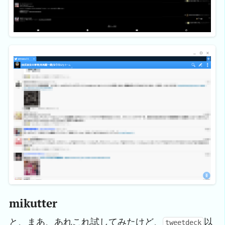
mikutter
と、まあ、あれこれ試してみたけど、
以
tweetdeck