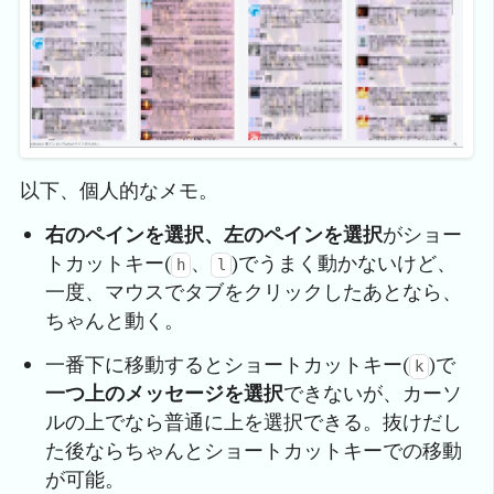
以下、個人的なメモ。
右のペインを選択、左のペインを選択
がショー
トカットキー(
、
)でうまく動かないけど、
h
l
一度、マウスでタブをクリックしたあとなら、
ちゃんと動く。
一番下に移動するとショートカットキー(
)で
k
一つ上のメッセージを選択
できないが、カーソ
ルの上でなら普通に上を選択できる。抜けだし
た後ならちゃんとショートカットキーでの移動
が可能。