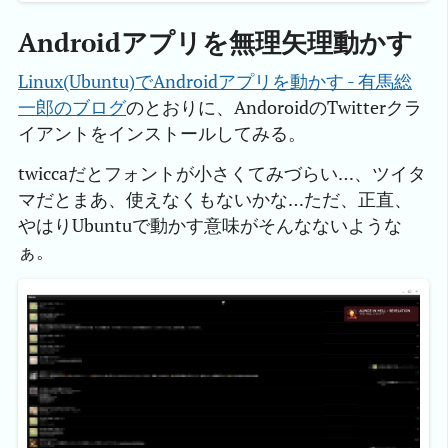
Androidアプリを無理矢理動かす
Linux(Ubuntu)でAndroidアプリを動かす - 有馬総
一郎のブログ
のとおりに、AndoroidのTwitterクラ
イアントをインストールしてみる。
twiccaだとフォントが小さくてみづらい…、ツイタ
マだとまあ、使えなくもないかな…ただ、正直、
やはりUbuntuで動かす意味がそんなないような
ぁ。