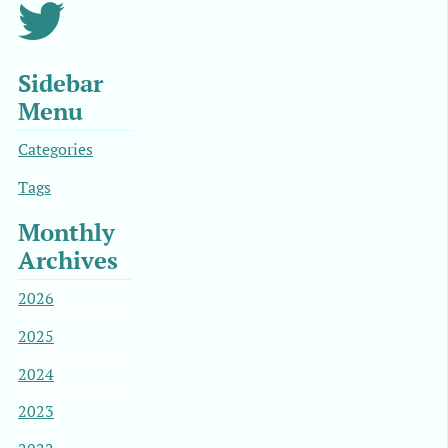
Sidebar
Menu
Categories
Tags
Monthly
Archives
2026
2025
2024
2023