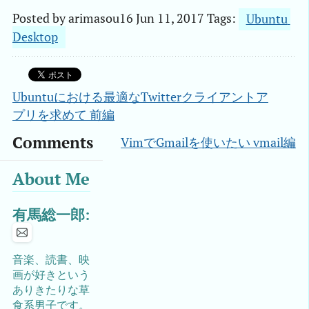
Posted by
arimasou16
Jun 11, 2017
Tags:
Ubuntu 
Desktop
Ubuntuにおける最適なTwitterクライアントア
プリを求めて 前編
Comments
VimでGmailを使いたい vmail編
About Me
有馬総一郎:
音楽、読書、映
画が好きという
ありきたりな草
食系男子です。