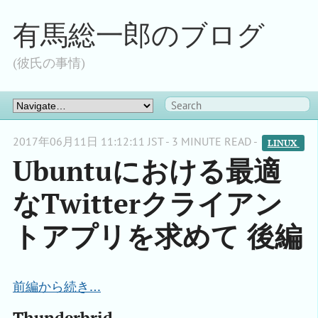
有馬総一郎のブログ
(彼氏の事情)
2017年06月11日 11:12:11 JST - 3 MINUTE READ -
LINUX 
Ubuntuにおける最適
なTwitterクライアン
トアプリを求めて 後編
前編から続き…
Thunderbrid