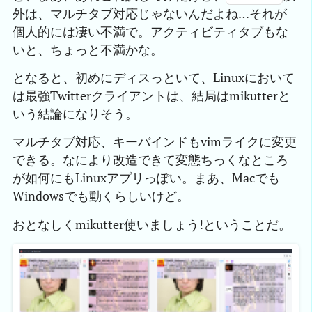
外は、マルチタブ対応じゃないんだよね…それが
個人的には凄い不満で。アクティビティタブもな
いと、ちょっと不満かな。
となると、初めにディスっといて、Linuxにおいて
は最強Twitterクライアントは、結局はmikutterと
いう結論になりそう。
マルチタブ対応、キーバインドもvimライクに変更
できる。なにより改造できて変態ちっくなところ
が如何にもLinuxアプリっぽい。まあ、Macでも
Windowsでも動くらしいけど。
おとなしくmikutter使いましょう!ということだ。