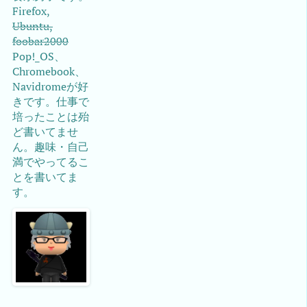
Firefox,
Ubuntu,
foobar2000
Pop!_OS、
Chromebook、
Navidromeが好
きです。仕事で
培ったことは殆
ど書いてませ
ん。趣味・自己
満でやってるこ
とを書いてま
す。