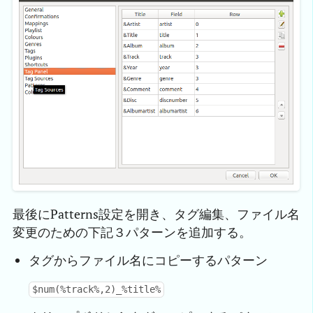
最後にPatterns設定を開き、タグ編集、ファイル名
変更のための下記３パターンを追加する。
タグからファイル名にコピーするパターン
$num(%track%,2)_%title%