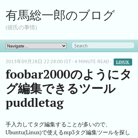
有馬総一郎のブログ
(彼氏の事情)
2013年09月28日 22:28:00 JST - 4 MINUTE READ -
LINUX 
foobar2000のようにタ
グ編集できるツール
puddletag
手入力してタグ編集することが多いので、
Ubuntu(Linux)で使えるmp3タグ編集ツールを探し