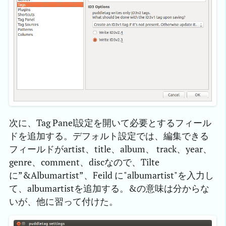
次に、Tag Panel設定を開いて必要とするフィール
ドを追加する。デフォルト設定では、編集できる
フィールドがartist、title、album、 track、year、
genre、comment、discなので、Tilte
に”&Albumartist”、Feild に"albumartist"を入力し
て、albumartistを追加する。&の意味は分からな
いが、他に習って付けた。