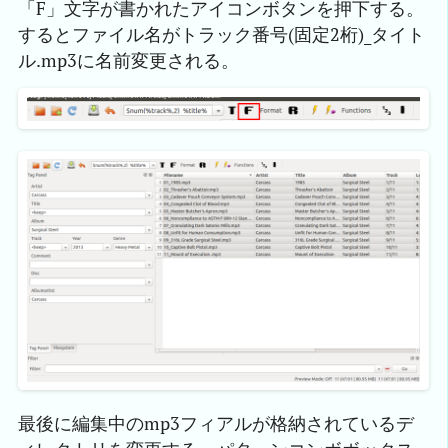
「F」文字が書かれたアイコンボタンを押下する。
するとファイル名がトラック番号(固定2桁)_タイト
ル.mp3に名前変更される。
最後に編集中のmp3フィアルが格納されているデ