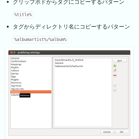
クリップボドからタグにコピーするパターン
%title%
タグからディレクトリ名にコピーするパターン
%albumartist%/%album%