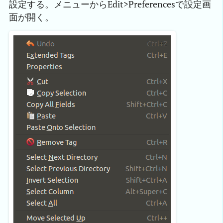
設定する。メニューからEdit>Preferencesで設定画
面が開く。