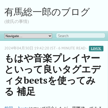
有馬総一郎のブログ
(彼氏の事情)
2024年04月30日 19:42:20 JST - 6 MINUTE READ -
LINUX 
もはや音楽プレイヤー
といって良いタグエデ
ィタbeetsを使ってみ
る 補足