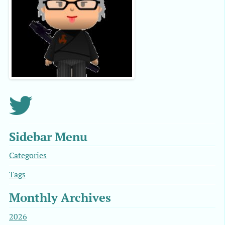
Sidebar Menu
Categories
Tags
Monthly Archives
2026