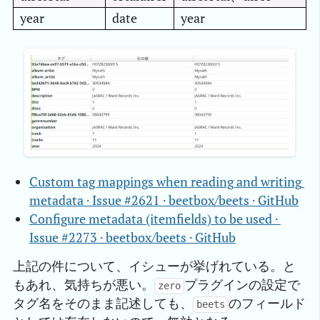
year
date
year
Custom tag mappings when reading and writing 
metadata · Issue #2621 · beetbox/beets · GitHub
Configure metadata (itemfields) to be used · 
Issue #2273 · beetbox/beets · GitHub
上記の件について、イシューが挙げれている。と
もあれ、気持ちが悪い。
プラグインの設定で
zero
タグ名をそのまま記述しても、
のフィールド
beets