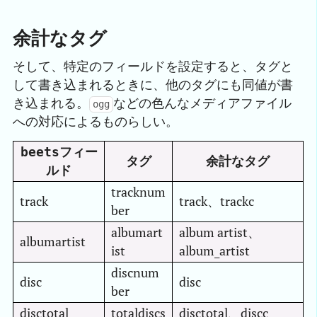
余計なタグ
そして、特定のフィールドを設定すると、タグと
して書き込まれるときに、他のタグにも同値が書
き込まれる。
などの色んなメディアファイル
ogg
への対応によるものらしい。
フィー
beets
タグ
余計なタグ
ルド
tracknum
track
track、trackc
ber
albumart
album artist、
albumartist
ist
album_artist
discnum
disc
disc
ber
disctotal
totaldiscs
disctotal、discc