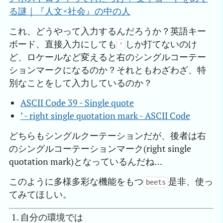
る謎｜『人文×社会』の中の人
これ、どうやって入力するんだろうか？英語キー
ボード、直接入力にしても
しか打てないのけ
'
ど、ロケールなど変えると右のシングルコーテー
ションマークになるのか？それともわざわざ、特
別なことをして入力しているのか？
ASCII Code 39 - Single quote
’ - right single quotation mark - ASCII Code
どちらもシングルクーテーションだが、後者は右
のシングルコーテーションマーク(right single
quotation mark)となっているんだね…
このように多様多彩な機能をもつ
是非、使っ
beets
てみてほしい。
自分の環境では