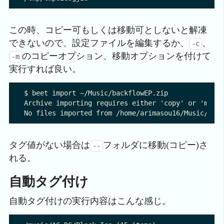
この時、コピー可もしくは移動可としないと解凍
できないので、設定ファイルを編集するか、
、
-c
のコピーオプション、移動オプションを付けて
-m
実行すれば良い。
$ beet import ~/Music/backflowEP.zip

Archive importing requires either 'copy' or 'move'
タグ値がない場合は
フォルダに移動(コピー)さ
--
れる。
自動タグ付け
自動タグ付けの実行内容はこんな感じ。