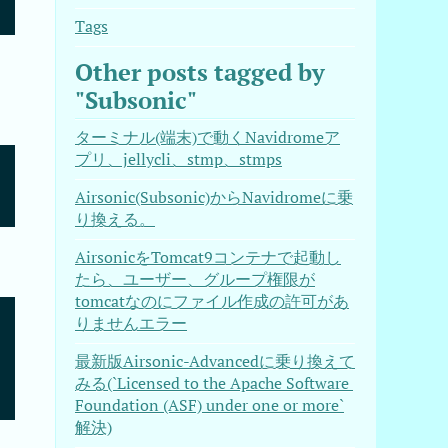
Tags
Other posts tagged by
"Subsonic"
ターミナル(端末)で動くNavidromeア
プリ、jellycli、stmp、stmps
Airsonic(Subsonic)からNavidromeに乗
り換える。
AirsonicをTomcat9コンテナで起動し
たら、ユーザー、グループ権限が
tomcatなのにファイル作成の許可があ
りませんエラー
最新版Airsonic-Advancedに乗り換えて
 0

みる(`Licensed to the Apache Software 
Foundation (ASF) under one or more`
解決)