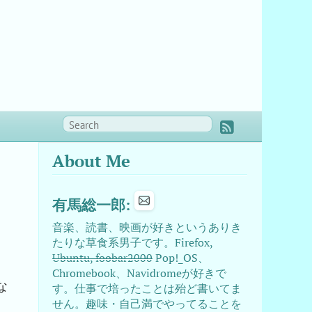
About Me
有馬総一郎:
音楽、読書、映画が好きというありき
たりな草食系男子です。Firefox,
Ubuntu, foobar2000
Pop!_OS、
Chromebook、Navidromeが好きで
な
す。仕事で培ったことは殆ど書いてま
せん。趣味・自己満でやってることを