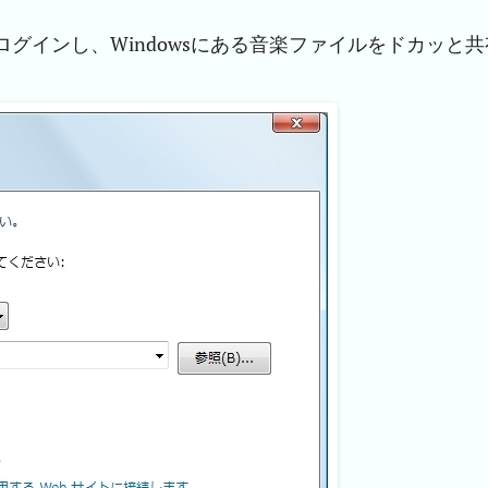
ーザーでログインし、Windowsにある音楽ファイルをドカッと