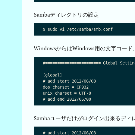
Sambaディレクトリの設定
WindowsからはWindows用の文字コー
#======================= Global Settin
[global]

# add start 2012/06/08

dos charset = CP932

unix charset = UTF-8

Sambaユーザだけがログイン出来るディ
# add start 2012/06/08
