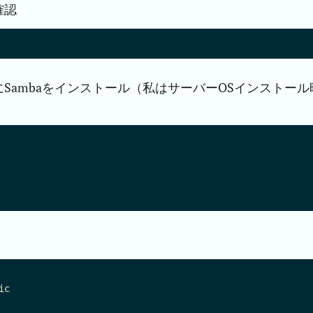
確認
Sambaをインストール（私はサーバーOSインストール
c
