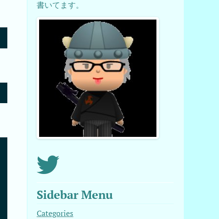
書いてます。
Sidebar Menu
Categories