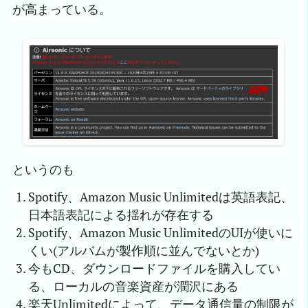
が高まっている。
というのも
Spotify、Amazon Music Unlimitedは英語表記、
日本語表記による揺れが存在する
Spotify、Amazon Music UnlimitedのUIが使いに
くい(アルバムが製作順に並んでないとか)
今もCD、ダウンロードファイルを購入してい
る、ローカルの音楽資産が潤沢にある
楽天Unlimitedによって、データ通信量の制限が