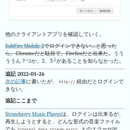
他のクライアントアプリを確認していく。
SubFire Mobile 2
でログインできない…と思った
ら、Chromeだと駄目で、Firefoxだと出来た
。うう
3
ううん？つか、2、3
があることを知らなかった。
追記 2022-01-26
次の記事
に書いたが、
経由だとログインで
http://
きない。
追記ここまで
Strawberry Music Player
は、ログインは出来るが、
再生しようとすると、どんな形式の音楽ファイル
でも
とのエラーが出
Internal data stream error.