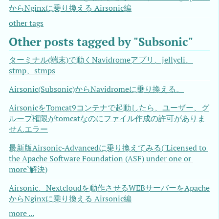
からNginxに乗り換える Airsonic編
other tags
Other posts tagged by "Subsonic"
ターミナル(端末)で動くNavidromeアプリ、jellycli、
stmp、stmps
Airsonic(Subsonic)からNavidromeに乗り換える。
AirsonicをTomcat9コンテナで起動したら、ユーザー、グ
ループ権限がtomcatなのにファイル作成の許可がありま
せんエラー
最新版Airsonic-Advancedに乗り換えてみる(`Licensed to 
the Apache Software Foundation (ASF) under one or 
more`解決)
Airsonic、Nextcloudを動作させるWEBサーバーをApache
からNginxに乗り換える Airsonic編
more ...