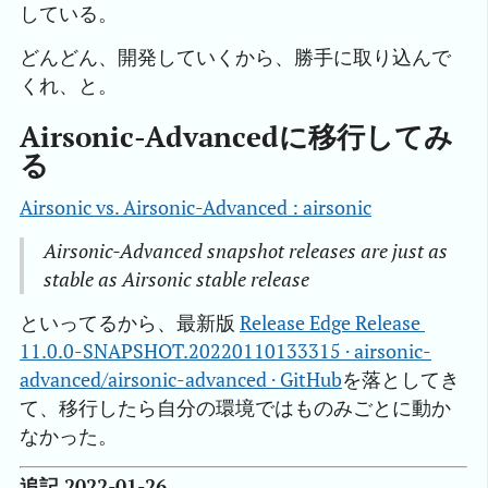
している。
どんどん、開発していくから、勝手に取り込んで
くれ、と。
Airsonic-Advancedに移行してみ
る
Airsonic vs. Airsonic-Advanced : airsonic
Airsonic-Advanced snapshot releases are just as
stable as Airsonic stable release
といってるから、最新版
Release Edge Release 
11.0.0-SNAPSHOT.20220110133315 · airsonic-
advanced/airsonic-advanced · GitHub
を落としてき
て、移行したら自分の環境ではものみごとに動か
なかった。
追記 2022-01-26