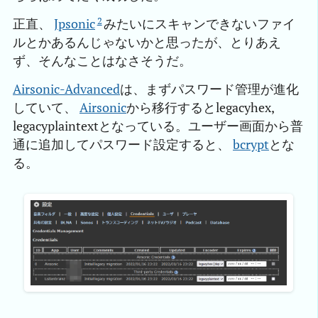
2
正直、
Jpsonic
みたいにスキャンできないファイ
ルとかあるんじゃないかと思ったが、とりあえ
ず、そんなことはなさそうだ。
Airsonic-Advanced
は、まずパスワード管理が進化
していて、
Airsonic
から移行するとlegacyhex,
legacyplaintextとなっている。ユーザー画面から普
通に追加してパスワード設定すると、
bcrypt
とな
る。