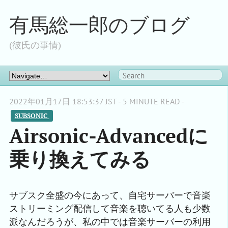
有馬総一郎のブログ
(彼氏の事情)
2022年01月17日 18:53:37 JST - 5 MINUTE READ -
SUBSONIC 
Airsonic-Advancedに
乗り換えてみる
サブスク全盛の今にあって、自宅サーバーで音楽
ストリーミング配信して音楽を聴いてる人も少数
派なんだろうが、私の中では音楽サーバーの利用