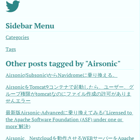
Sidebar Menu
Categories
Tags
Other posts tagged by "Airsonic"
Airsonic(Subsonic)からNavidromeに乗り換える。
AirsonicをTomcat9コンテナで起動したら、ユーザー、グ
ループ権限がtomcatなのにファイル作成の許可がありま
せんエラー
最新版Airsonic-Advancedに乗り換えてみる(`Licensed to 
the Apache Software Foundation (ASF) under one or 
more`解決)
Airsonic、Nextcloudを動作させるWEBサーバーをApache