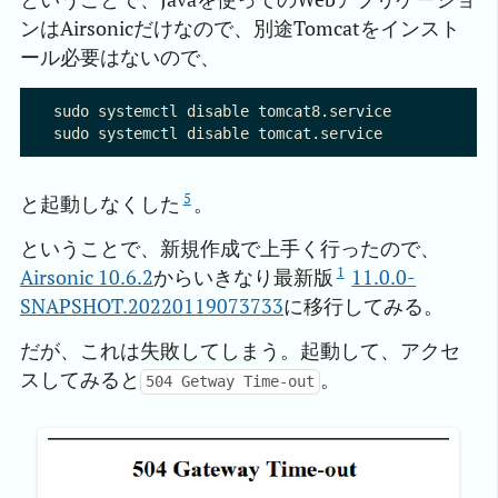
ンはAirsonicだけなので、別途Tomcatをインスト
ール必要はないので、
sudo systemctl disable tomcat8.service

5
と起動しなくした
。
ということで、新規作成で上手く行ったので、
1
Airsonic 10.6.2
からいきなり最新版
11.0.0-
SNAPSHOT.20220119073733
に移行してみる。
だが、これは失敗してしまう。起動して、アクセ
スしてみると
。
504 Getway Time-out