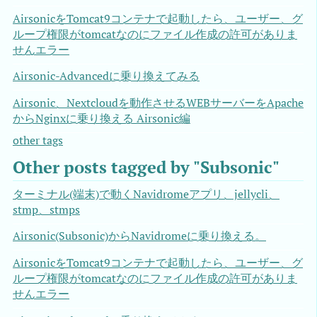
AirsonicをTomcat9コンテナで起動したら、ユーザー、グ
ループ権限がtomcatなのにファイル作成の許可がありま
せんエラー
Airsonic-Advancedに乗り換えてみる
Airsonic、Nextcloudを動作させるWEBサーバーをApache
からNginxに乗り換える Airsonic編
other tags
Other posts tagged by "Subsonic"
ターミナル(端末)で動くNavidromeアプリ、jellycli、
stmp、stmps
Airsonic(Subsonic)からNavidromeに乗り換える。
AirsonicをTomcat9コンテナで起動したら、ユーザー、グ
ループ権限がtomcatなのにファイル作成の許可がありま
せんエラー