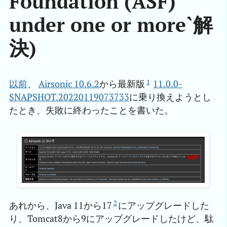
Foundation (ASF)
under one or more`解
決)
1
以前
、
Airsonic 10.6.2
から最新版
11.0.0-
SNAPSHOT.20220119073733
に乗り換えようとし
たとき、失敗に終わったことを書いた。
2
あれから、Java 11から17
にアップグレードした
り、Tomcat8から9にアップグレードしたけど、駄