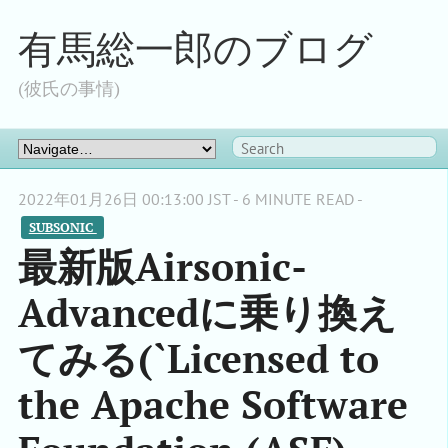
有馬総一郎のブログ
(彼氏の事情)
2022年01月26日 00:13:00 JST - 6 MINUTE READ -
SUBSONIC 
最新版Airsonic-
Advancedに乗り換え
てみる(`Licensed to
the Apache Software