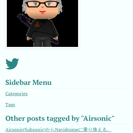
Sidebar Menu
Categories
Tags
Other posts tagged by "Airsonic"
Airsonic(Subsonic)からNavidromeに乗り換える。