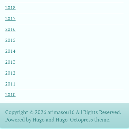
2018
2017
2016
2015
2014
2013
2012
2011
2010
Copyright © 2026 arimasou16 All Rights Reserved.
Powered by
Hugo
and
Hugo-Octopress
theme.