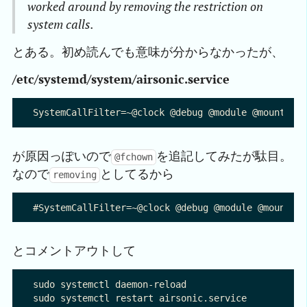
worked around by removing the restriction on
system calls.
とある。初め読んでも意味が分からなかったが、
/etc/systemd/system/airsonic.service
が原因っぽいので
を追記してみたが駄目。
@fchown
なので
としてるから
removing
とコメントアウトして
sudo systemctl daemon-reload
