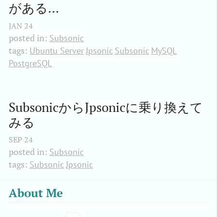
がある…
JAN
24
posted in:
Subsonic
tags:
Ubuntu Server
Jpsonic
Subsonic
MySQL
PostgreSQL
SubsonicからJpsonicに乗り換えて
みる
SEP
24
posted in:
Subsonic
tags:
Subsonic
Jpsonic
About Me