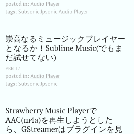
posted in:
Audio Player
tags:
Subsonic
Jpsonic
Audio Player
崇高なるミュージックプレイヤー
となるか！Sublime Music(でもま
だ試せてない)
FEB
17
posted in:
Audio Player
tags:
Subsonic
Jpsonic
Strawberry Music Playerで
AAC(m4a)を再生しようとした
ら、GStreamerはプラグインを見