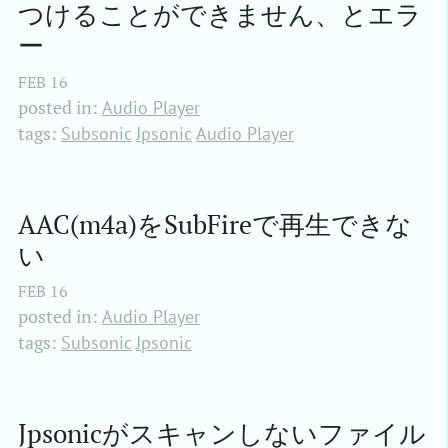
つけることができません、とエラ
ー
FEB
16
posted in:
Audio Player
tags:
Subsonic
Jpsonic
Audio Player
AAC(m4a)をSubFireで再生できな
い
FEB
16
posted in:
Audio Player
tags:
Subsonic
Jpsonic
Jpsonicがスキャンしないファイル