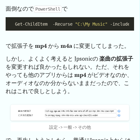
面倒なので
で
PowerShell
Get-ChildItem  -Recurse 
"C:\My Music"
 -include *.
で拡張子を
mp4
から
m4a
に変更してしまった。
しかし、よくよく考えると Jpsonicの
楽曲の拡張子
を変更すれば良かったもしれない。ただ、それを
やっても他のアプリからは
mp4
がビデオなのか、
オーディオなのか分からないままだったので、こ
れはこれで良しとしよう。
設定 -> 一般 -> その他