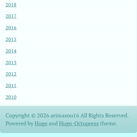
2018
2017
2016
2015
2014
2013
2012
2011
2010
Copyright © 2026 arimasou16 All Rights Reserved.
Powered by
Hugo
and
Hugo-Octopress
theme.