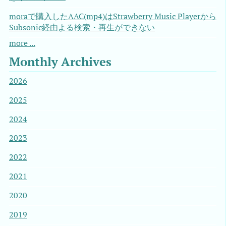
moraで購入したAAC(mp4)はStrawberry Music Playerから
Subsonic経由よる検索・再生ができない
more ...
Monthly Archives
2026
2025
2024
2023
2022
2021
2020
2019