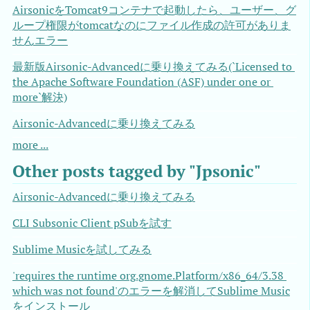
AirsonicをTomcat9コンテナで起動したら、ユーザー、グ
ループ権限がtomcatなのにファイル作成の許可がありま
せんエラー
最新版Airsonic-Advancedに乗り換えてみる(`Licensed to 
the Apache Software Foundation (ASF) under one or 
more`解決)
Airsonic-Advancedに乗り換えてみる
more ...
Other posts tagged by "Jpsonic"
Airsonic-Advancedに乗り換えてみる
CLI Subsonic Client pSubを試す
Sublime Musicを試してみる
'requires the runtime org.gnome.Platform/x86_64/3.38 
which was not found'のエラーを解消してSublime Music
をインストール