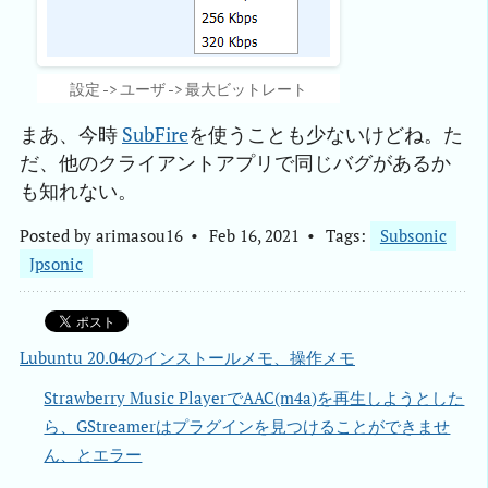
設定 -> ユーザ -> 最大ビットレート
まあ、今時
SubFire
を使うことも少ないけどね。た
だ、他のクライアントアプリで同じバグがあるか
も知れない。
Posted by
arimasou16
Feb 16, 2021
Tags:
Subsonic
Jpsonic
Lubuntu 20.04のインストールメモ、操作メモ
Strawberry Music PlayerでAAC(m4a)を再生しようとした
ら、GStreamerはプラグインを見つけることができませ
ん、とエラー