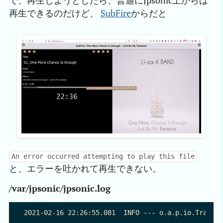
で、再生しようとしたら、普通にJpsonic上からは
再生できるのだけど、
SubFire
からだと
An error occurred attempting to play this file
と、エラーを吐かれて再生できない。
/var/jpsonic/jpsonic.log