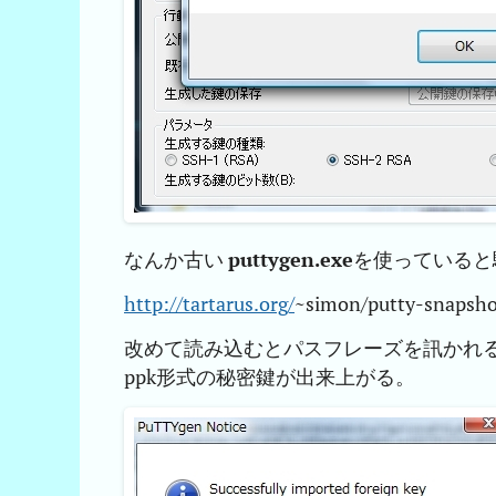
なんか古い
puttygen.exe
を使っていると
http://tartarus.org/
~simon/putty-snapsho
改めて読み込むとパスフレーズを訊かれるので入力
ppk形式の秘密鍵が出来上がる。