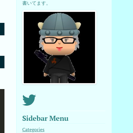
書いてます。
Sidebar Menu
Categories