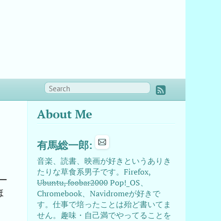
About Me
有馬総一郎:
音楽、読書、映画が好きというありき
たりな草食系男子です。Firefox,
ー
Ubuntu, foobar2000
Pop!_OS、
ほ
Chromebook、Navidromeが好きで
す。仕事で培ったことは殆ど書いてま
せん。趣味・自己満でやってることを