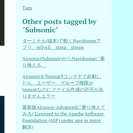
Tags
Other posts tagged by
"Subsonic"
ターミナル(端末)で動くNavidromeア
プリ、jellycli、stmp、stmps
Airsonic(Subsonic)からNavidromeに乗
り換える。
AirsonicをTomcat9コンテナで起動し
たら、ユーザー、グループ権限が
tomcatなのにファイル作成の許可があ
りませんエラー
最新版Airsonic-Advancedに乗り換えて
みる(`Licensed to the Apache Software 
Foundation (ASF) under one or more`
解決)