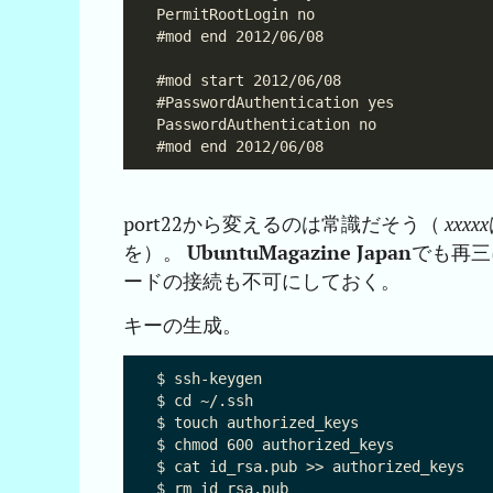
port22から変えるのは常識だそう（
xxxxx
を）。
UbuntuMagazine Japan
でも再三
ードの接続も不可にしておく。
キーの生成。
$ ssh-keygen

$ cd ~/.ssh

$ touch authorized_keys

$ chmod 600 authorized_keys

$ cat id_rsa.pub >> authorized_keys
