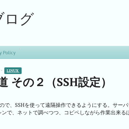
ブログ
y Policy
 -
LINUX 
の道 その２（SSH設定）
るので、SSHを使って遠隔操作できるようにする。サーバ
シンで、ネットで調べつつ、コピペしながら作業出来る