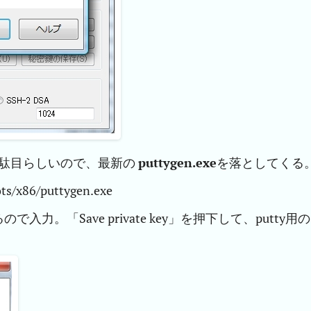
駄目らしいので、最新の
puttygen.exe
を落としてくる
ts/x86/puttygen.exe
。「Save private key」を押下して、putty用の