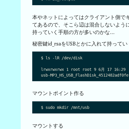
本やネットによってはクライアント側で
てあるので、そこら辺は混合しないよう
持っていく手順の方が多いのかな…
秘密鍵id_rsaをUSBとかに入れて持っ
$ ls -lR /dev/disk

lrwxrwxrwx 1 root root 9 6月 17 16:29

マウントポイント作る
マウントする