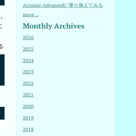
Airsonic-Advancedに乗り換えてみる
more ...
い
Monthly Archives
に
2026
る
2025
2024
2023
2022
2021
2020
2019
2018