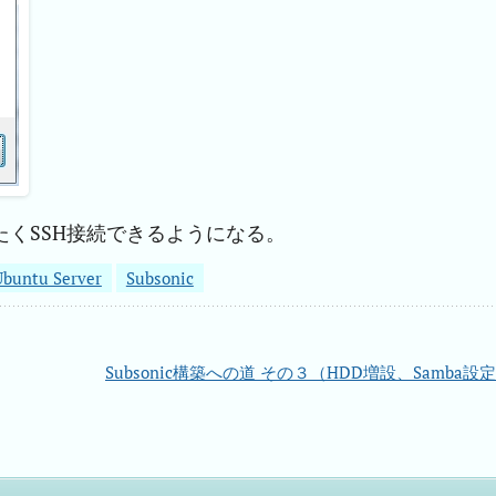
たくSSH接続できるようになる。
Ubuntu Server
Subsonic
Subsonic構築への道 その３（HDD増設、Samba設