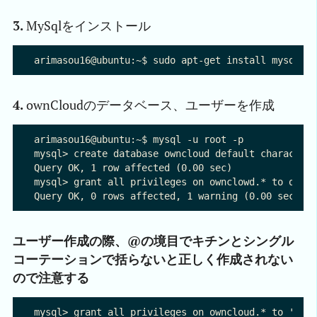
3.
MySqlをインストール
4.
ownCloudのデータベース、ユーザーを作成
arimasou16@ubuntu:~$ mysql -u root -p

mysql> create database owncloud default character 
Query OK, 1 row affected (0.00 sec)

mysql> grant all privileges on ownclowd.* to owncl
ユーザー作成の際、@の境目でキチンとシングル
コーテーションで括らないと正しく作成されない
ので注意する
mysql> grant all privileges on owncloud.* to 'ownc