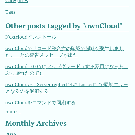
Categories
Tags
Other posts tagged by "ownCloud"
Nextcloudインストール
ownCloudで「コード整合性の確認で問題が発生しまし
た。」との警告メッセージが出た
ownCloud 10.0.7にアップグレード（する羽目になった…
ぶっ壊れたので）
ownCloudが、Server replied "423 Locked"...で同期エラー
となるのを解消する
ownCloudをコマンドで同期する
more ...
Monthly Archives
2026