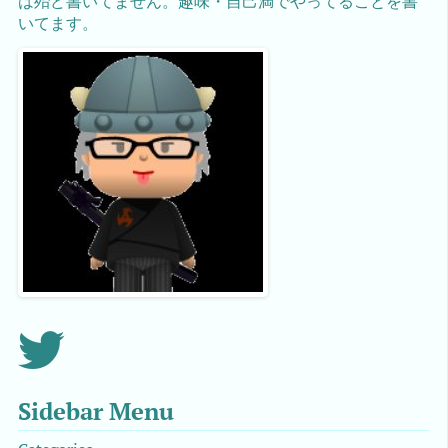
は殆ど書いてません。趣味・自己満でやってることを書
いてます。
Sidebar Menu