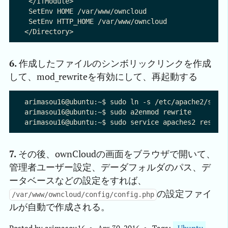
 </IfModule>

 SetEnv HOME /var/www/owncloud

 SetEnv HTTP_HOME /var/www/owncloud

6.
作成したファイルのシンボリックリンクを作成
して、mod_rewriteを有効にして、再起動する
arimasou16@ubuntu:~$ sudo ln -s /etc/apache2/sites
arimasou16@ubuntu:~$ sudo a2enmod rewrite

7.
その後、ownCloudの画面をブラウザで開いて、
管理者ユーザー設定、デーダフォルダのパス、デ
ータベースなどの設定をすれば、
の設定ファイ
/var/www/owncloud/config/config.php
ルが自動で作成される。
Posted by
arimasou16
Apr 30, 2016
Tags:
Ubuntu 