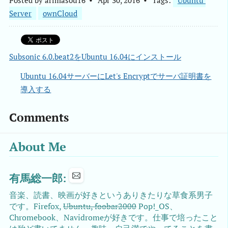
Server
ownCloud
Subsonic 6.0.beat2をUbuntu 16.04にインストール
Ubuntu 16.04サーバーにLet's Encryptでサーバ証明書を
導入する
Comments
About Me
有馬総一郎:
音楽、読書、映画が好きというありきたりな草食系男子
です。Firefox,
Ubuntu, foobar2000
Pop!_OS、
Chromebook、Navidromeが好きです。仕事で培ったこと