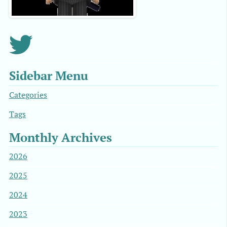
Sidebar Menu
Categories
Tags
Monthly Archives
2026
2025
2024
2023