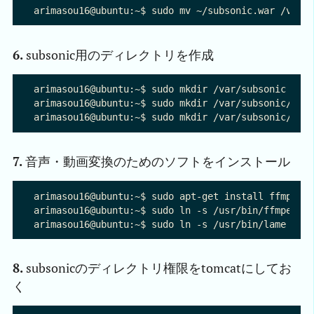
6.
subsonic用のディレクトリを作成
arimasou16@ubuntu:~$ sudo mkdir /var/subsonic 

arimasou16@ubuntu:~$ sudo mkdir /var/subsonic/play
7.
音声・動画変換のためのソフトをインストール
arimasou16@ubuntu:~$ sudo apt-get install ffmpeg

arimasou16@ubuntu:~$ sudo ln -s /usr/bin/ffmpeg /v
8.
subsonicのディレクトリ権限をtomcatにしてお
く