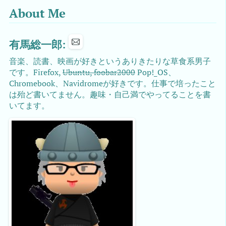
About Me
有馬総一郎:
音楽、読書、映画が好きというありきたりな草食系男子
です。Firefox,
Ubuntu, foobar2000
Pop!_OS、
Chromebook、Navidromeが好きです。仕事で培ったこと
は殆ど書いてません。趣味・自己満でやってることを書
いてます。