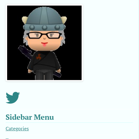
Sidebar Menu
Categories