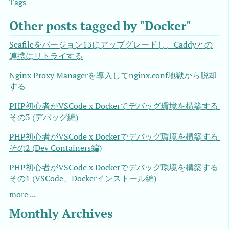
Tags
Other posts tagged by "Docker"
Seafileをバージョン13にアップグレードし、Caddyとの
連携にリトライする
Nginx Proxy Managerを導入してnginx.conf地獄から脱却
する
PHP初心者がVSCode x Dockerでデバッグ環境を構築する 
その3 (デバッグ編)
PHP初心者がVSCode x Dockerでデバッグ環境を構築する 
その2 (Dev Containers編)
PHP初心者がVSCode x Dockerでデバッグ環境を構築する 
その1 (VSCode、Dockerインストール編)
more ...
Monthly Archives