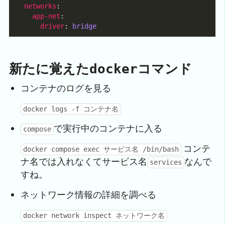
networks
app-net
driver
: 
bridge
新たに覚えた
コマンド
docker
コンテナのログを見る
docker logs -f コンテナ名
で実行中のコンテナに入る
compose
コンテ
docker compose exec サービス名 /bin/bash
ナ名では入れなくてサービス名
なんで
services
すね。
ネットワーク情報の詳細を調べる
docker network inspect ネットワーク名