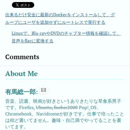
出来るだけ安全に最新のDockerをインストールして、グ
ループにユーザを追加せずにルートレスで実行する
Linuxで、Blu-rayやDVDのチャプター情報を確認して、
音声をflacに変換する
Comments
About Me
有馬総一郎:
音楽、読書、映画が好きというありきたりな草食系男子
です。Firefox,
Ubuntu, foobar2000
Pop!_OS、
Chromebook、Navidromeが好きです。仕事で培ったこと
は殆ど書いてません。趣味・自己満でやってることを書
いてます。