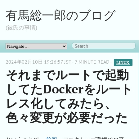
有馬総一郎のブログ
(彼氏の事情)
2024年02月10日 19:26:57 JST - 7 MINUTE READ -
LINUX 
それまでルートで起動
してたDockerをルート
レス化してみたら、
色々変更が必要だった