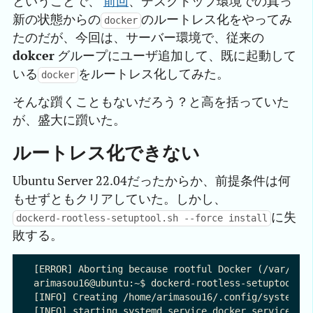
ということで、
前回
、デスクトップ環境での真っ
新の状態からの
のルートレス化をやってみ
docker
たのだが、今回は、サーバー環境で、従来の
dokcer
グループにユーザ追加して、既に起動して
いる
をルートレス化してみた。
docker
そんな躓くこともないだろう？と高を括っていた
が、盛大に躓いた。
ルートレス化できない
Ubuntu Server 22.04だったからか、前提条件は何
もせずともクリアしていた。しかし、
に失
dockerd-rootless-setuptool.sh --force install
敗する。
[ERROR] Aborting because rootful Docker (/var/run/
arimasou16@ubuntu:~$ dockerd-rootless-setuptool.sh
[INFO] Creating /home/arimasou16/.config/systemd/u
[INFO] starting systemd service docker.service
