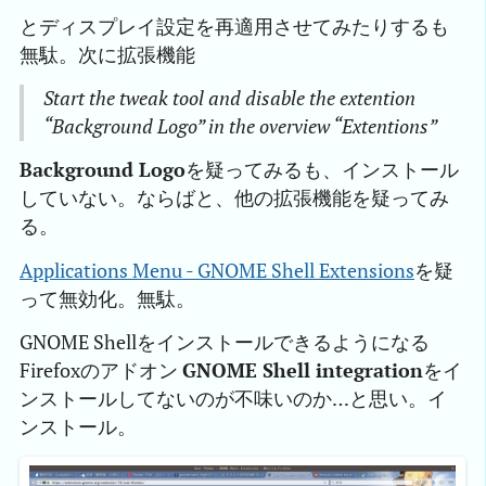
とディスプレイ設定を再適用させてみたりするも
無駄。次に拡張機能
Start the tweak tool and disable the extention
“Background Logo” in the overview “Extentions”
Background Logo
を疑ってみるも、インストール
していない。ならばと、他の拡張機能を疑ってみ
る。
Applications Menu - GNOME Shell Extensions
を疑
って無効化。無駄。
GNOME Shellをインストールできるようになる
Firefoxのアドオン
GNOME Shell integration
をイ
ンストールしてないのが不味いのか…と思い。イ
ンストール。