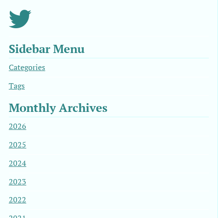
Sidebar Menu
Categories
Tags
Monthly Archives
2026
2025
2024
2023
2022