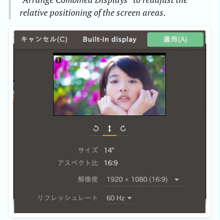
relative positioning of the screen areas.