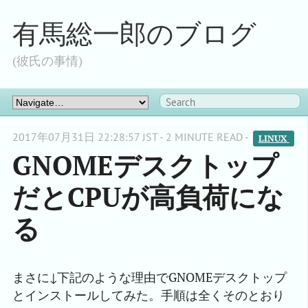
有馬総一郎のブログ
(彼氏の事情)
2017年07月31日 22:28:57 JST - 2 MINUTE READ -
LINUX 
GNOMEデスクトップ
だとCPUが高負荷にな
る
まさに↓下記のような理由でGNOMEデスクトップ
とインストールしてみた。手順は全くそのとおり