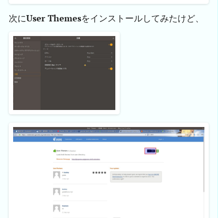
次に
User Themes
をインストールしてみたけど、