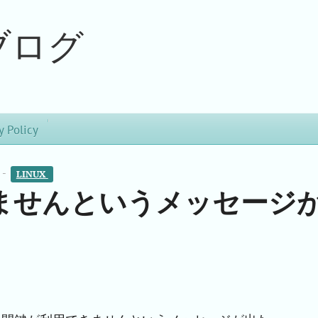
ブログ
y Policy
 -
LINUX 
ませんというメッセージ