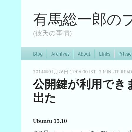
有馬総一郎の
(彼氏の事情)
Blog
Archives
About
Links
Privac
2014年01月26日 17:06:00 JST - 2 MINUTE READ
公開鍵が利用でき
出た
Ubuntu 13.10