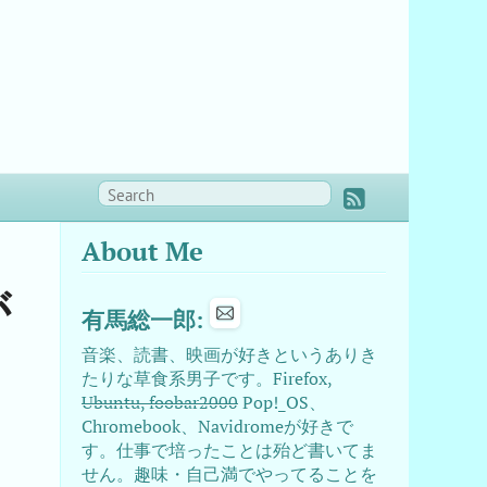
About Me
が
有馬総一郎:
音楽、読書、映画が好きというありき
たりな草食系男子です。Firefox,
Ubuntu, foobar2000
Pop!_OS、
Chromebook、Navidromeが好きで
す。仕事で培ったことは殆ど書いてま
せん。趣味・自己満でやってることを