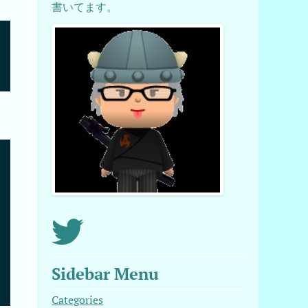
書いてます。
Sidebar Menu
Categories