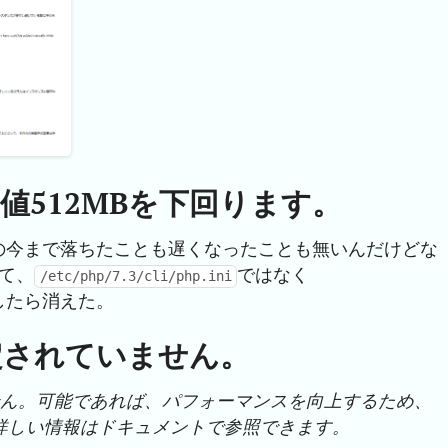
値512MBを下回ります。
の今まで落ちたことも遅くなったことも無いんだけどな
て、
ではなく
/etc/php/7.3/cli/php.ini
したら消えた。
定されていません。
せん。可能であれば、パフォーマンスを向上するため、
より詳しい情報はドキュメントで参照できます。