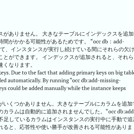
スがありません。 大きなテーブルにインデックスを追加
かかる可能性があるためです。 “occ db：add-
ることによって、インスタンスが実行し続けている間にそれらの欠
ことができます。 インデックスが追加されると、それら
速くなります。
ys. Due to the fact that adding primary keys on big tabl
ded automatically. By running “occ db:add-missing-
eys could be added manually while the instance keeps
がいくつかありません。大きなテーブルにカラムを追加
ラムは自動的に追加されませんでした。“occ db:add
ることで、不足しているカラムはインスタンスの実行中に手動で追
れると、応答性や使い勝手が改善される可能性がありま