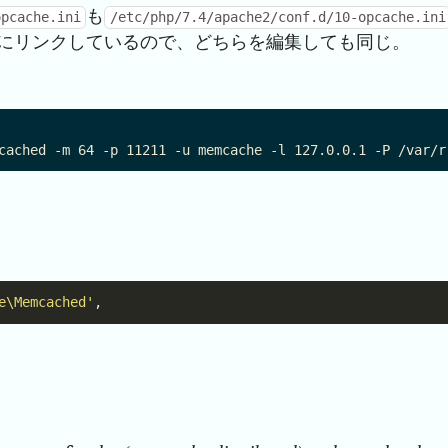
も
opcache.ini
/etc/php/7.4/apache2/conf.d/10-opcache.ini
にリンクしているので、どちらを編集しても同じ。
e\Memcached'