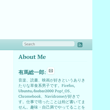
About Me
有馬総一郎:
音楽、読書、映画が好きというありき
たりな草食系男子です。Firefox,
Ubuntu, foobar2000
Pop!_OS、
Chromebook、Navidromeが好きで
す。仕事で培ったことは殆ど書いてま
せん。趣味・自己満でやってることを