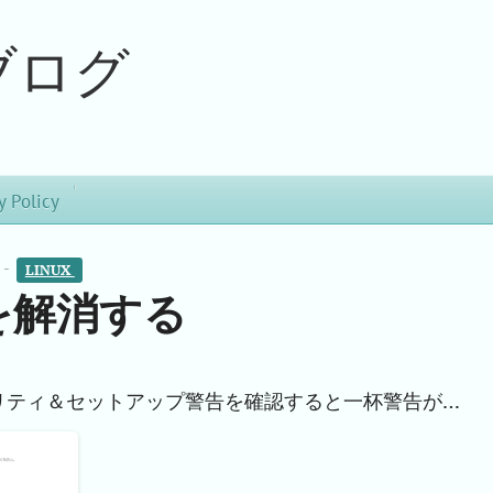
ブログ
y Policy
 -
LINUX 
告を解消する
リティ＆セットアップ警告を確認すると一杯警告が…