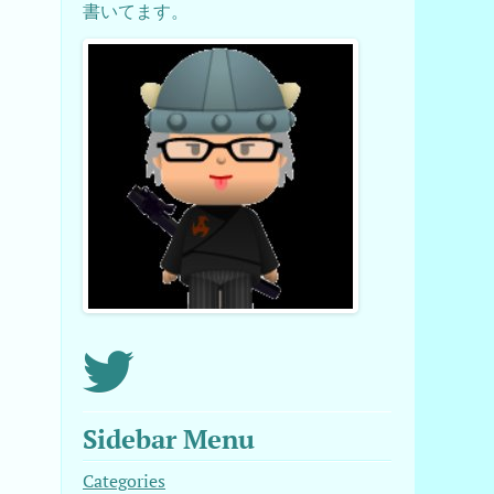
書いてます。
Sidebar Menu
Categories