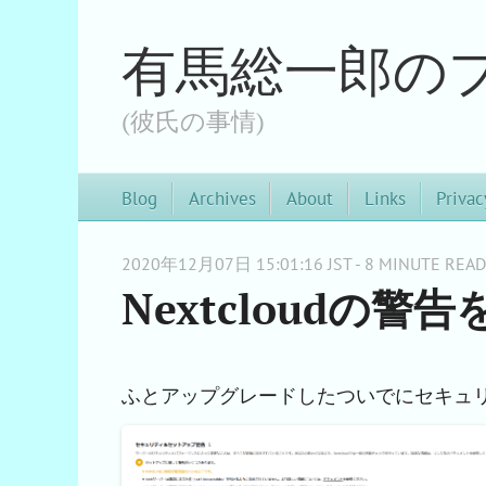
有馬総一郎の
(彼氏の事情)
Blog
Archives
About
Links
Privac
2020年12月07日 15:01:16 JST - 8 MINUTE READ
Nextcloudの警
ふとアップグレードしたついでにセキュ