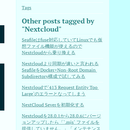
Tags
Other posts tagged by
"Nextcloud"
Seafileはfuse対応していてLinuxでも仮
想ファイル機能が使えるので
Nextcloudから乗り換える
Nextcloudより同期が速いと言われる
SeafileをDocker+Non-Root Domain 
Subdirectory構成で試してみる
Nextcloudで`413 Request Entity Too 
Large`のエラーとなってしまう
NextCloud Severを初期化する
Nextcloudを28.0.1から28.0.6にバージ
ョンアップしたら「`.mjs` ファイルを
提供していません。」「メンテナンス