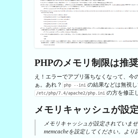
PHPのメモリ制限は推奨
え！エラーでアプリ落ちなくなって、今
ぁ。あれ？
の結果などは無視し
php --ini
の方を修正
/etc/php/7.4/apache2/php.ini
メモリキャッシュが設
メモリキャッシュが設定されていま
memcacheを設定してください。