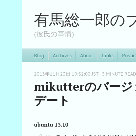
有馬総一郎の
(彼氏の事情)
Blog
Archives
About
Links
Privac
2013年11月23日 19:32:00 JST - 3 MINUTE READ
mikutterのバージ
デート
ubuntu 13.10