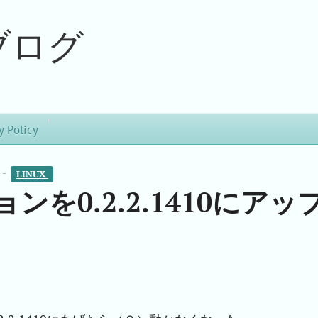
ブログ
y Policy
 -
LINUX 
ョンを0.2.2.1410にアッ