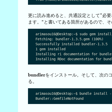
更に読み進めると、共通設定として“必
ます。”と書いてある箇所があるので、そ
arimasou16@Desktop:~$ sudo gem install 
Fetching: bundler-1.3.5.gem (100%)

Successfully installed bundler-1.3.5

1 gem installed

Installing ri documentation for bundler
bundler
をインストール。そして、次の
る。
arimasou16@Desktop:~$ bundle install -