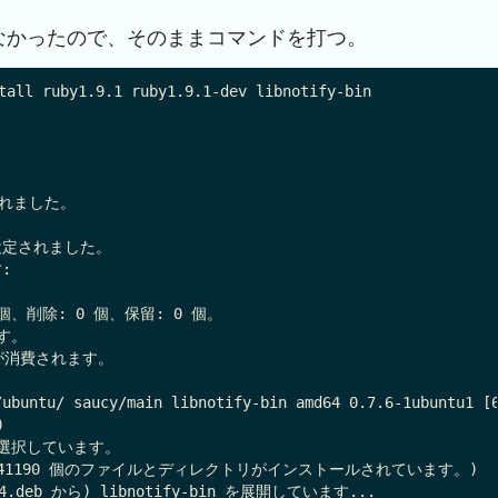
なかったので、そのままコマンドを打つ。
tall ruby1.9.1 ruby1.9.1-dev libnotify-bin

   

れました。



設定されました。



、削除: 0 個、保留: 0 個。

す。

が消費されます。

buntu/ saucy/main libnotify-bin amd64 0.7.6-1ubuntu1 [6


を選択しています。

241190 個のファイルとディレクトリがインストールされています。)

md64.deb から) libnotify-bin を展開しています...
