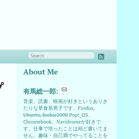
About Me
プ
有馬総一郎:
音楽、読書、映画が好きというありき
たりな草食系男子です。Firefox,
Ubuntu, foobar2000
Pop!_OS、
Chromebook、Navidromeが好きで
す。仕事で培ったことは殆ど書いてま
せん。趣味・自己満でやってることを