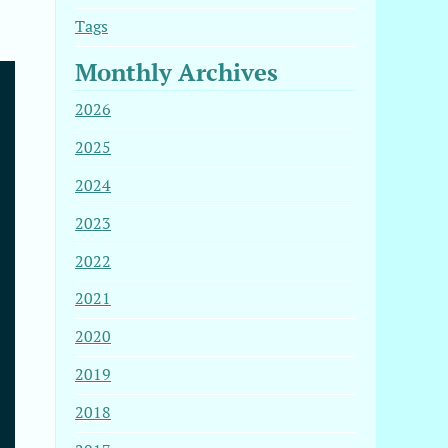
Tags
Monthly Archives
2026
2025
2024
2023
2022
2021
2020
,464 B]

2019
2018