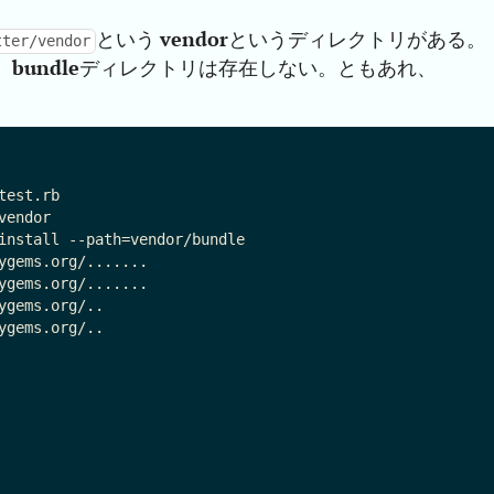
という
vendor
というディレクトリがある。
tter/vendor
、
bundle
ディレクトリは存在しない。ともあれ、
est.rb

endor

install --path=vendor/bundle

ygems.org/.......

ygems.org/.......

gems.org/..

gems.org/..
