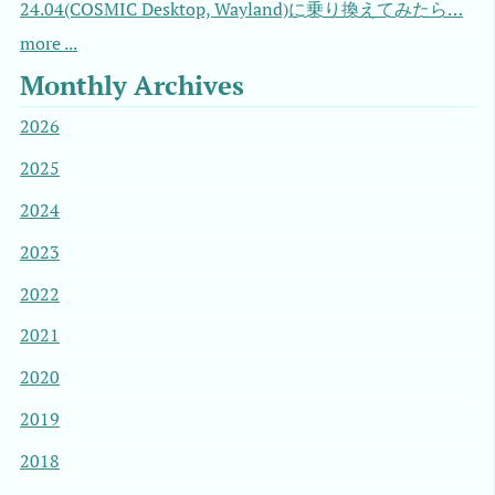
24.04(COSMIC Desktop, Wayland)に乗り換えてみたら…
more ...
Monthly Archives
2026
2025
2024
2023
2022
2021
2020
2019
2018