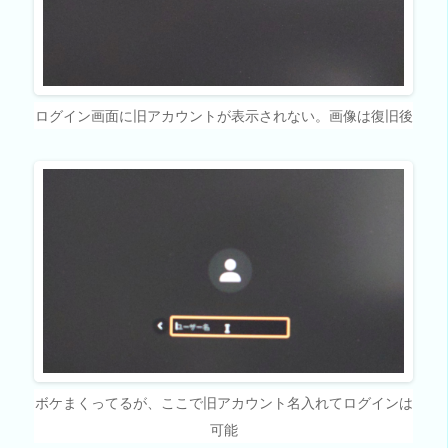
ログイン画面に旧アカウントが表示されない。画像は復旧後
ボケまくってるが、ここで旧アカウント名入れてログインは
可能