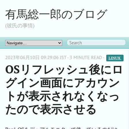
有馬総一郎のブログ
(彼氏の事情)
2023年06月10日 09:29:06 JST - 3 MINUTE READ -
LINUX 
OSリフレッシュ後にロ
グイン画面にアカウン
トが表示されなくなっ
たので表示させる