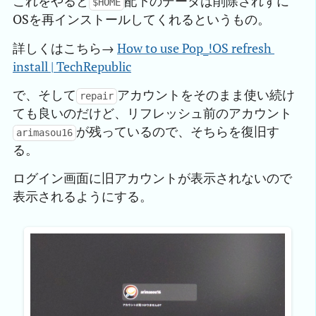
これをやると
配下のデータは削除されずに
$HOME
OSを再インストールしてくれるというもの。
詳しくはこちら→
How to use Pop_!OS refresh 
install | TechRepublic
で、そして
アカウントをそのまま使い続け
repair
ても良いのだけど、リフレッシュ前のアカウント
が残っているので、そちらを復旧す
arimasou16
る。
ログイン画面に旧アカウントが表示されないので
表示されるようにする。