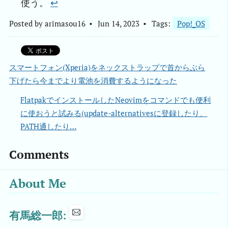
使う。
↩︎
Posted by
arimasou16
Jun 14, 2023
Tags:
Pop!_OS
スマートフォン(Xperia)をネックストラップで首からぶら
下げたら今までより電池を消費するようになった
FlatpakでインストールしたNeovimをコマンドでも便利
に使おうと試みる(update-alternativesに登録したり、
PATH通したり…
Comments
About Me
有馬総一郎: