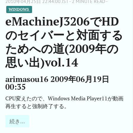
2010年04月25日 22:44:00 JST - 2 MINUTE READ -
WINDOWS 
eMachineJ3206でHD
のセイバーと対面する
ためへの道(2009年の
思い出)vol.14
arimasou16 2009年06月19日
00:35
CPU変えたので、Windows Media Player11が動画
再生すると強制終了する。
続き…