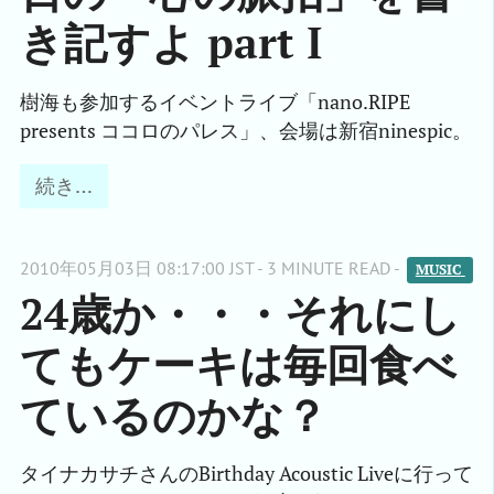
き記すよ part I
樹海も参加するイベントライブ「nano.RIPE
presents ココロのパレス」、会場は新宿ninespic。
続き…
2010年05月03日 08:17:00 JST - 3 MINUTE READ -
MUSIC 
24歳か・・・それにし
てもケーキは毎回食べ
ているのかな？
タイナカサチさんのBirthday Acoustic Liveに行って