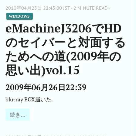
2010年04月25日 22:45:00 JST - 2 MINUTE READ -
WINDOWS 
eMachineJ3206でHD
のセイバーと対面する
ためへの道(2009年の
思い出)vol.15
2009年06月26日22:39
blu-ray BOX届いた。
続き…