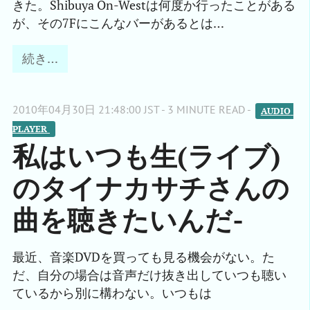
きた。Shibuya On-Westは何度か行ったことがある
が、その7Fにこんなバーがあるとは…
続き…
2010年04月30日 21:48:00 JST - 3 MINUTE READ -
AUDIO 
PLAYER 
私はいつも生(ライブ)
のタイナカサチさんの
曲を聴きたいんだ-
最近、音楽DVDを買っても見る機会がない。た
だ、自分の場合は音声だけ抜き出していつも聴い
ているから別に構わない。いつもは