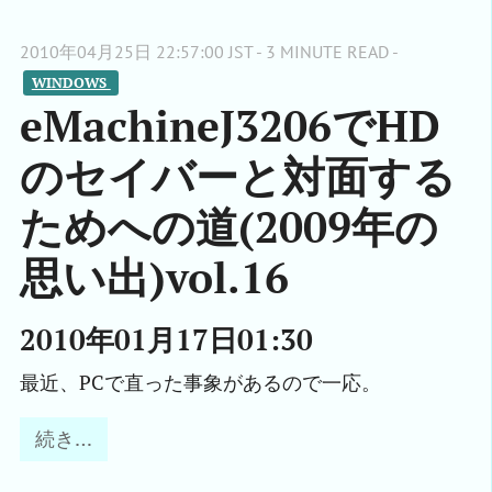
2010年04月25日 22:57:00 JST - 3 MINUTE READ -
WINDOWS 
eMachineJ3206でHD
のセイバーと対面する
ためへの道(2009年の
思い出)vol.16
2010年01月17日01:30
最近、PCで直った事象があるので一応。
続き…