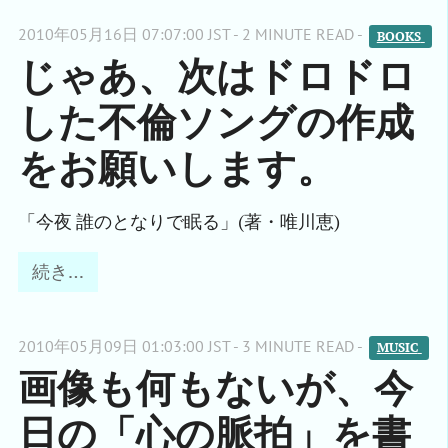
2010年05月16日 07:07:00 JST - 2 MINUTE READ -
BOOKS 
じゃあ、次はドロドロ
した不倫ソングの作成
をお願いします。
「今夜 誰のとなりで眠る」(著・唯川恵)
続き…
2010年05月09日 01:03:00 JST - 3 MINUTE READ -
MUSIC 
画像も何もないが、今
日の「心の脈拍」を書