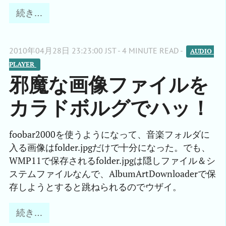
続き…
2010年04月28日 23:23:00 JST - 4 MINUTE READ -
AUDIO 
PLAYER 
邪魔な画像ファイルを
カラドボルグでハッ！
foobar2000を使うようになって、音楽フォルダに
入る画像はfolder.jpgだけで十分になった。でも、
WMP11で保存されるfolder.jpgは隠しファイル＆シ
ステムファイルなんで、AlbumArtDownloaderで保
存しようとすると跳ねられるのでウザイ。
続き…