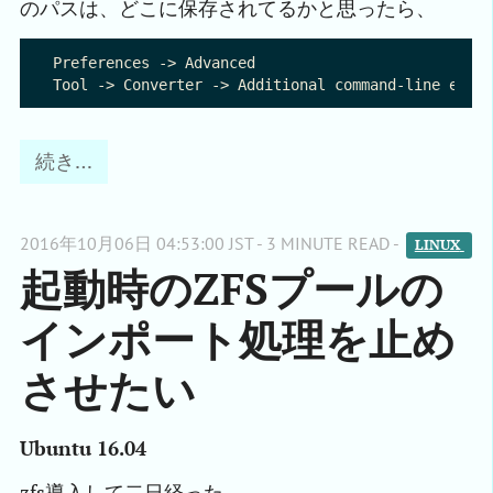
のパスは、どこに保存されてるかと思ったら、
Preferences -> Advanced

続き…
2016年10月06日 04:53:00 JST - 3 MINUTE READ -
LINUX 
起動時のZFSプールの
インポート処理を止め
させたい
Ubuntu 16.04
zfs導入して二日経った。