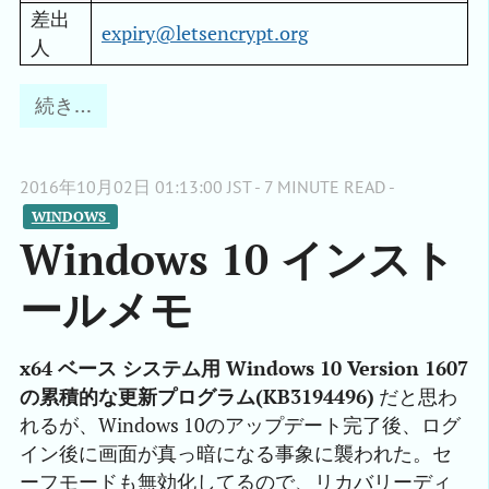
差出
expiry@letsencrypt.org
人
続き…
2016年10月02日 01:13:00 JST - 7 MINUTE READ -
WINDOWS 
Windows 10 インスト
ールメモ
x64 ベース システム用 Windows 10 Version 1607
の累積的な更新プログラム(KB3194496)
だと思わ
れるが、Windows 10のアップデート完了後、ログ
イン後に画面が真っ暗になる事象に襲われた。セ
ーフモードも無効化してるので、リカバリーディ