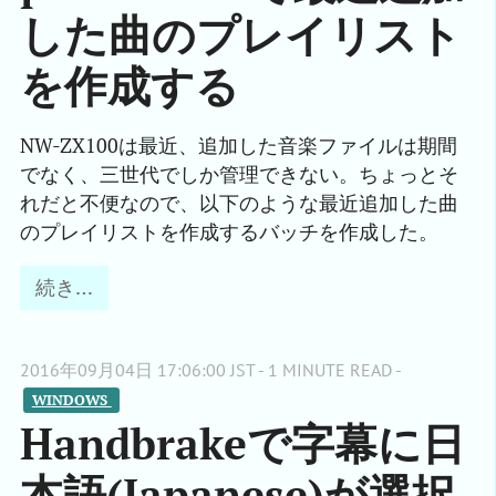
した曲のプレイリスト
を作成する
NW-ZX100は最近、追加した音楽ファイルは期間
でなく、三世代でしか管理できない。ちょっとそ
れだと不便なので、以下のような最近追加した曲
のプレイリストを作成するバッチを作成した。
続き…
2016年09月04日 17:06:00 JST - 1 MINUTE READ -
WINDOWS 
Handbrakeで字幕に日
本語(Japanese)が選択