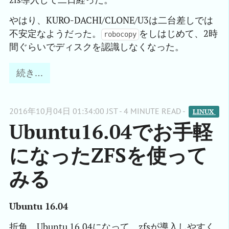
やはり、KURO-DACHI/CLONE/U3は二台差しでは
不安定なようだった。
をしはじめて、2時
robocopy
間ぐらいでディスクを認識しなくなった。
続き…
2016年10月04日 01:34:00 JST - 4 MINUTE READ -
LINUX 
Ubuntu16.04でお手軽
になったZFSを使って
みる
Ubuntu 16.04
折角、Ubuntu 16.04になって、zfsが導入しやすく