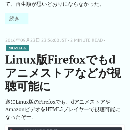
て、再生順が思いどおりにならなかった。
続き…
2016年09月23日 23:56:00 JST - 2 MINUTE READ -
MOZILLA 
Linux版Firefoxでもd
アニメストアなどが視
聴可能に
遂にLinux版のFirefoxでも、dアニメストアや
AmazonビデオをHTML5プレイヤーで視聴可能に
なったぞー。