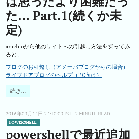
は思ったより困難だっ
た… Part.1(続くか未
定)
amebloから他のサイトへの引越し方法を探ってみ
ると、
ブログのお引越し（アメーバブログからの場合） -

ライブドアブログのヘルプ（PC向け）
続き…
2016年09月14日 23:10:00 JST - 2 MINUTE READ -
POWERSHELL 
powershellで最近追加