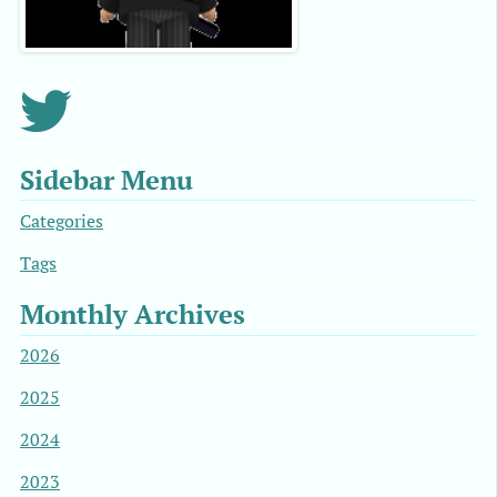
Sidebar Menu
Categories
Tags
Monthly Archives
2026
2025
2024
2023