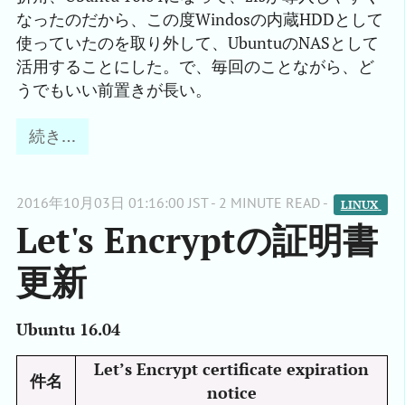
なったのだから、この度Windosの内蔵HDDとして
使っていたのを取り外して、UbuntuのNASとして
活用することにした。で、毎回のことながら、ど
うでもいい前置きが長い。
続き…
2016年10月03日 01:16:00 JST - 2 MINUTE READ -
LINUX 
Let's Encryptの証明書
更新
Ubuntu 16.04
Let’s Encrypt certificate expiration
件名
notice