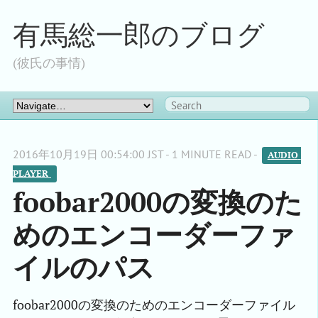
有馬総一郎のブログ
(彼氏の事情)
2016年10月19日 00:54:00 JST - 1 MINUTE READ -
AUDIO 
PLAYER 
foobar2000の変換のた
めのエンコーダーファ
イルのパス
foobar2000の変換のためのエンコーダーファイル