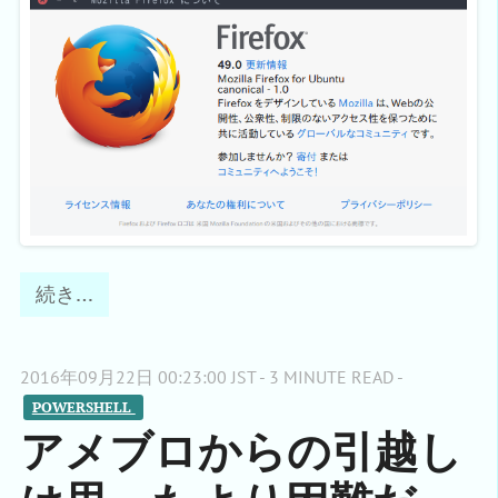
続き…
2016年09月22日 00:23:00 JST - 3 MINUTE READ -
POWERSHELL 
アメブロからの引越し