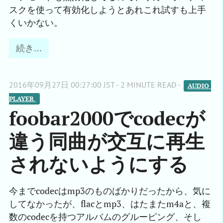
スクを使って有効化しようとあれこれ試すも上手
くいかない。
続き…
2016年09月27日 00:27:00 JST - 2 MINUTE READ -
AUDIO 
PLAYER 
foobar2000でcodecが
違う同曲が交互に再生
されないようにする
今までcodecはmp3のものばかりだったから、気に
してなかったが、flacとmp3、はたまたm4aと、複
数のcodecを持つアルバムのグルーピング、そし