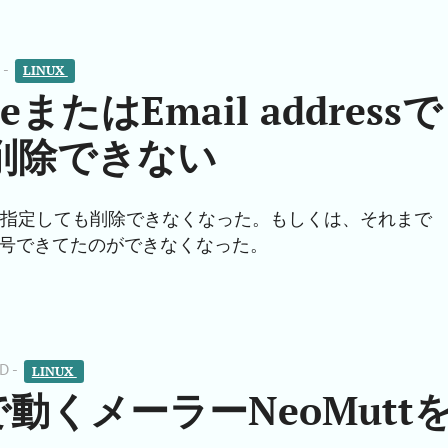
 -
LINUX 
eまたはEmail addressで
削除できない
ddressで指定しても削除できなくなった。もしくは、それまで
号できてたのができなくなった。
D -
LINUX 
動くメーラーNeoMutt