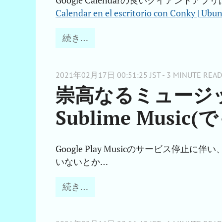
Google Calendarの良いクイアン
Calendar en el escritorio con Conky | Ubu
続き…
2021年02月17日 00:51:25 JST - 3 MINUTE READ
崇高なるミュージ
Sublime Musi
Google Play Musicのサービス停止に伴い
いないとか…
続き…