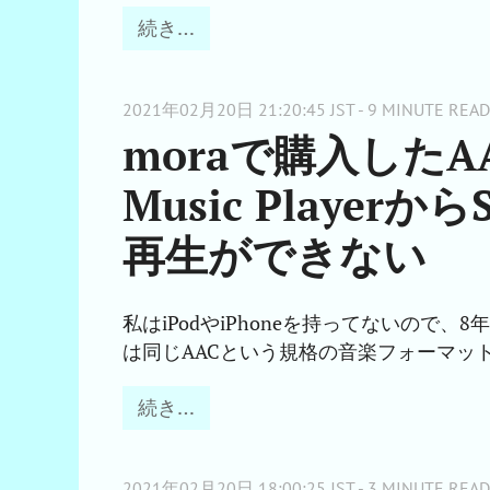
続き…
2021年02月20日 21:20:45 JST - 9 MINUTE READ
moraで購入したAAC
Music Player
再生ができない
私はiPodやiPhoneを持ってないので、8年
は同じAACという規格の音楽フォーマッ
続き…
2021年02月20日 18:00:25 JST - 3 MINUTE READ