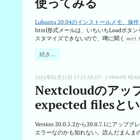
使ってみる
Lubuntu 20.04のインストールメモ、操
html形式メールは、いちいちLoadボ
スタマイズできないので、噂に聞く
mutt
続き…
2021年02月21日 17:21:58 JST - 2 MINUTE READ
Nextcloudのアッ
expected file
Version 20.0.5.2から20.0.7
エラーなのかも知れない。読んだまんま