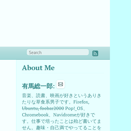
About Me
有馬総一郎:
音楽、読書、映画が好きというありき
たりな草食系男子です。Firefox,
Ubuntu, foobar2000
Pop!_OS、
Chromebook、Navidromeが好きで
す。仕事で培ったことは殆ど書いてま
せん。趣味・自己満でやってることを