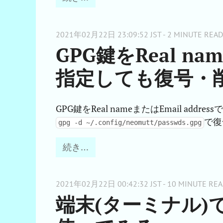
2021年02月22日 23:09:52 JST - 2 MINUTE READ
GPG鍵をReal nam
指定しても復号・
GPG鍵をReal nameまたはEmail a
で復
gpg -d ~/.config/neomutt/passwds.gpg
続き…
2021年02月22日 00:42:32 JST - 10 MINUTE REA
端末(ターミナル)で