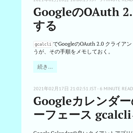
GoogleのOAuth
する
でGoogleのOAuth 2.0 
gcalcli
うが、その手順をメモしておく。
続き…
2021年02月17日 21:02:51 JST - 6 MINUTE READ
Googleカレン
ーフェース gcalc