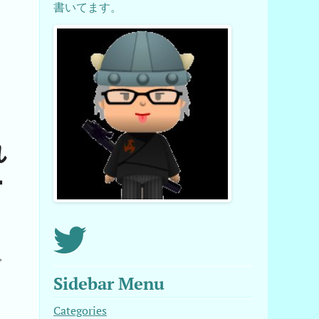
書いてます。
れ
ー
で
Sidebar Menu
Categories