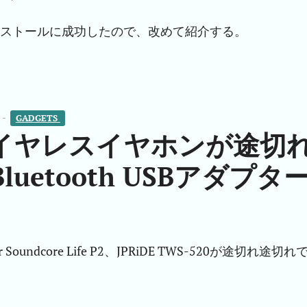
ストールに成功したので、改めて紹介する。
 -
GADGETS 
イヤレスイヤホンが途切
etooth USBアダプタ
r Soundcore Life P2、JPRiDE TWS-520が途切れ途切れ
。