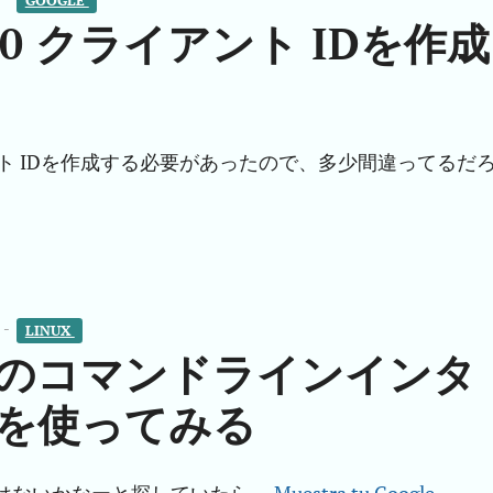
 2.0 クライアント IDを作成
クライアント IDを作成する必要があったので、多少間違ってるだ
 -
LINUX 
ダーのコマンドラインインタ
liを使ってみる