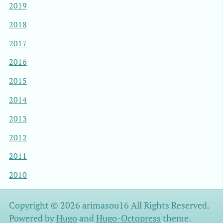
2019
2018
2017
2016
2015
2014
2013
2012
2011
2010
Copyright © 2026 arimasou16 All Rights Reserved.
Powered by
Hugo
and
Hugo-Octopress
theme.