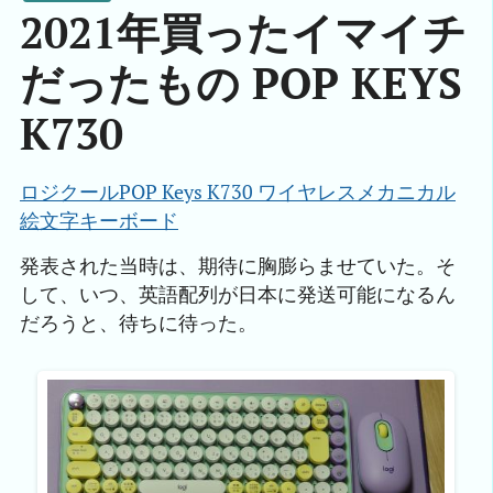
2021年買ったイマイチ
だったもの POP KEYS
K730
ロジクールPOP Keys K730 ワイヤレスメカニカル
絵文字キーボード
発表された当時は、期待に胸膨らませていた。そ
して、いつ、英語配列が日本に発送可能になるん
だろうと、待ちに待った。