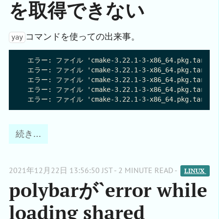
を取得できない
コマンドを使っての出来事。
yay
 エラー: ファイル 'cmake-3.22.1-3-x86_64.pkg.tar.zs
 エラー: ファイル 'cmake-3.22.1-3-x86_64.pkg.tar.zs
 エラー: ファイル 'cmake-3.22.1-3-x86_64.pkg.tar.zs
 エラー: ファイル 'cmake-3.22.1-3-x86_64.pkg.tar.zs
続き…
2021年12月22日 13:56:50 JST - 2 MINUTE READ -
LINUX 
polybarが`error while
loading shared