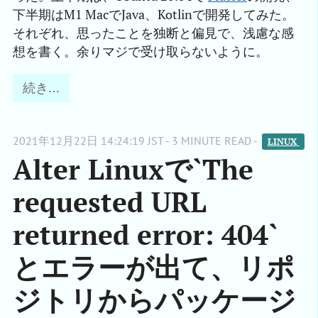
下半期はM1 MacでJava、Kotlinで開発してみた。
それぞれ、思ったことを独断と偏見で、浅慮な感
想を書く。余りマジで受け取らないように。
続き…
2021年12月22日 14:24:19 JST - 3 MINUTE READ -
LINUX 
Alter Linuxで`The
requested URL
returned error: 404`
とエラーが出て、リポ
ジトリからパッケージ