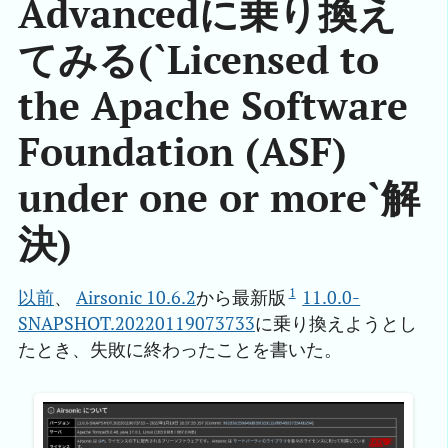
Advancedに乗り換え
てみる(`Licensed to
the Apache Software
Foundation (ASF)
under one or more`解
決)
1
以前
、
Airsonic 10.6.2
から最新版
11.0.0-
SNAPSHOT.20220119073733
に乗り換えようとし
たとき、失敗に終わったことを書いた。