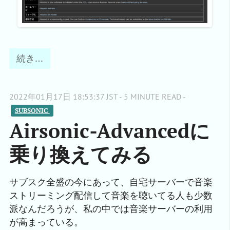
続き…
2022年01月17日 18:53:37 JST - 5 MINUTE READ -
SUBSONIC 
Airsonic-Advancedに
乗り換えてみる
サブスク全盛の今にあって、自宅サーバーで音楽
ストリーミング配信して音楽を聴いてる人も少数
派なんだろうが、私の中では音楽サーバーの利用
が高まっている。