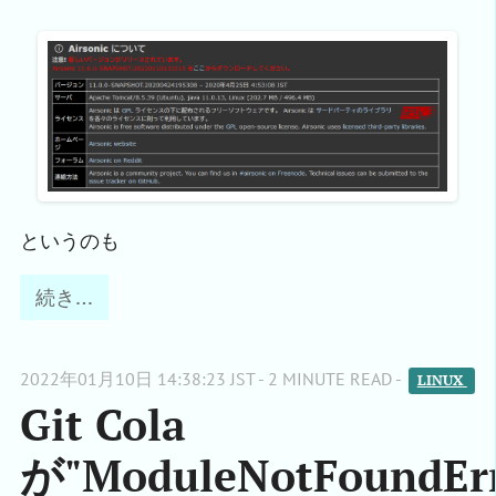
というのも
続き…
2022年01月10日 14:38:23 JST - 2 MINUTE READ -
LINUX 
Git Cola
が"ModuleNotFoundErr