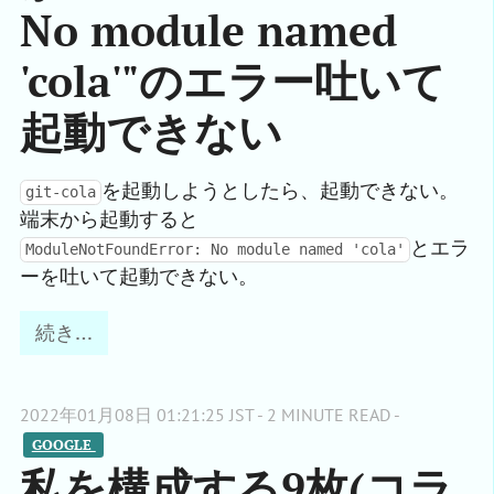
No module named
'cola'"のエラー吐いて
起動できない
を起動しようとしたら、起動できない。
git-cola
端末から起動すると
とエラ
ModuleNotFoundError: No module named 'cola'
ーを吐いて起動できない。
続き…
2022年01月08日 01:21:25 JST - 2 MINUTE READ -
GOOGLE 
私を構成する9枚(コラ