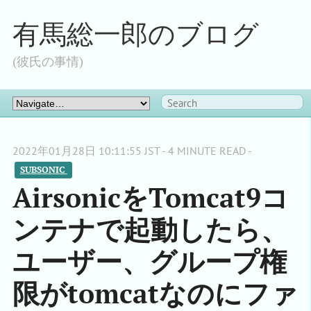
有馬総一郎のブログ
(彼氏の事情)
2022年01月28日 10:11:55 JST - 4 MINUTE READ -
SUBSONIC 
AirsonicをTomcat9コ
ンテナで起動したら、
ユーザー、グループ権
限がtomcatなのにファ