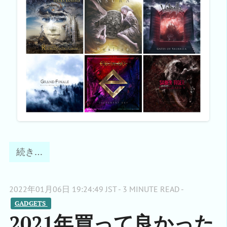
続き…
2022年01月06日 19:24:49 JST - 3 MINUTE READ -
GADGETS 
2021年買って良かった