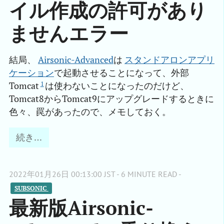
イル作成の許可があり
ませんエラー
結局、
Airsonic-Advanced
は
スタンドアロンアプリ
ケーション
で起動させることになって、外部
1
Tomcat
は使わないことになったのだけど、
Tomcat8からTomcat9にアップグレードするときに
色々、罠があったので、メモしておく。
続き…
2022年01月26日 00:13:00 JST - 6 MINUTE READ -
SUBSONIC 
最新版Airsonic-