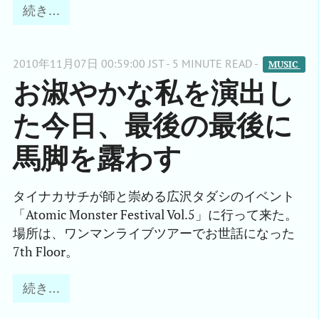
続き…
2010年11月07日 00:59:00 JST - 5 MINUTE READ -
MUSIC 
お淑やかな私を演出し
た今日、最後の最後に
馬脚を露わす
タイナカサチが師と崇める広沢タダシのイベント
「Atomic Monster Festival Vol.5」に行って来た。
場所は、ワンマンライブツアーでお世話になった
7th Floor。
続き…