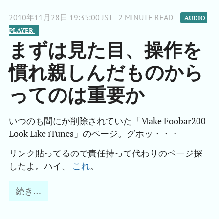
2010年11月28日 19:35:00 JST - 2 MINUTE READ -
AUDIO 
PLAYER 
まずは見た目、操作を
慣れ親しんだものから
ってのは重要か
いつのも間にか削除されていた「Make Foobar200
Look Like iTunes」のページ。グホッ・・・
リンク貼ってるので責任持って代わりのページ探
したよ。ハイ、
これ
。
続き…