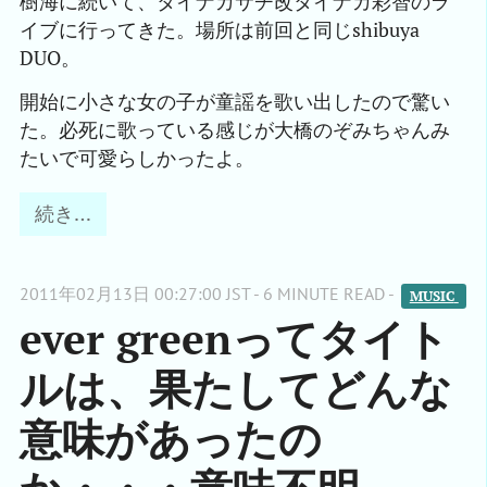
樹海に続いて、タイナカサチ改タイナカ彩智のラ
イブに行ってきた。場所は前回と同じshibuya
DUO。
開始に小さな女の子が童謡を歌い出したので驚い
た。必死に歌っている感じが大橋のぞみちゃんみ
たいで可愛らしかったよ。
続き…
2011年02月13日 00:27:00 JST - 6 MINUTE READ -
MUSIC 
ever greenってタイト
ルは、果たしてどんな
意味があったの