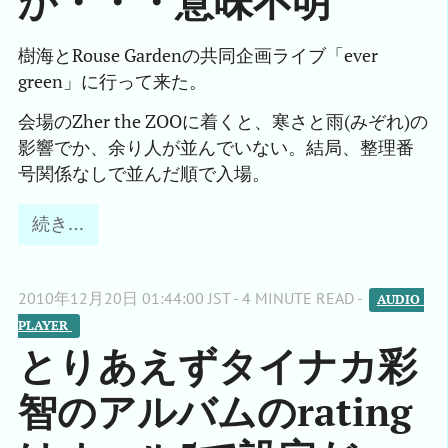
か・・・意味不明
樹海とRouse Gardenの共同企画ライブ「ever
green」に行って来た。
会場のZher the ZOOに着くと、寒さと雨(みぞれ)の
影響でか、余り人が並んでいない。結局、整理番
号関係なしで並んだ順で入場。
続き…
2010年12月20日 01:44:00 JST - 4 MINUTE READ -
AUDIO 
PLAYER 
とりあえずタイナカ彩
智のアルバムのrating