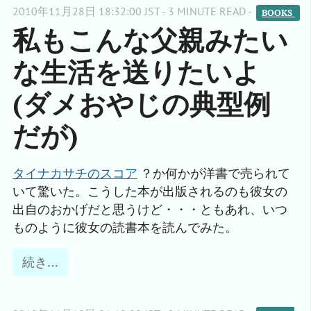
2010年11月28日 18:32:00 JST - 3 MINUTE READ -
BOOKS 
私もこんな父親みたい
な生活を送りたいよ
(ダメおやじの典型例
だが)
タイナカサチのスコア
？か何かが洋書で売られて
いて驚いた。こうした本が出版されるのも彼女の
出自のおかげだと思うけど・・・ともあれ、いつ
ものように彼女の読書本を読んでみた。
続き…