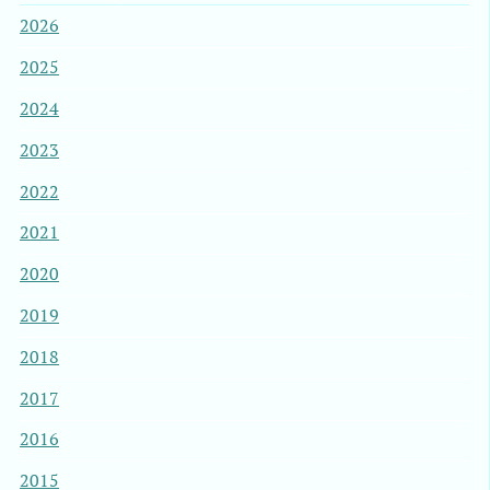
2026
2025
2024
2023
2022
2021
2020
2019
2018
2017
2016
2015