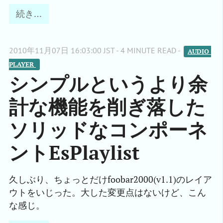
続き…
2010年11月07日 16:03:00 JST - 4 MINUTE READ -
AUDIO 
PLAYER 
シンプルというより余
計な機能を削ぎ落した
ソリッドなコンポーネ
ントEsPlaylist
久しぶり、ちょっとだけfoobar2000(v1.1)のレイア
ウトをいじった。大した変更点はないけど、こん
な感じ。