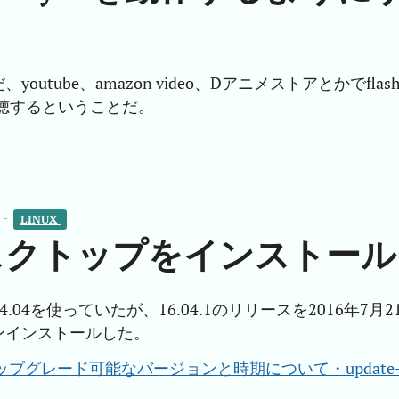
tube、amazon video、Dアニメストアとかでflas
しで視聴するということだ。
 -
LINUX 
4 デスクトップをインストール
4.04を使っていたが、16.04.1のリリースを2016年7月2
ンインストールした。
 16.04へアップグレード可能なバージョンと時期について・update