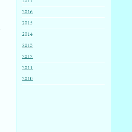
2017
2016
2015
h
2014
2013
2012
2011
2010
1
-