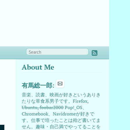
About Me
有馬総一郎:
音楽、読書、映画が好きというありき
たりな草食系男子です。Firefox,
Ubuntu, foobar2000
Pop!_OS、
Chromebook、Navidromeが好きで
す。仕事で培ったことは殆ど書いてま
せん。趣味・自己満でやってることを