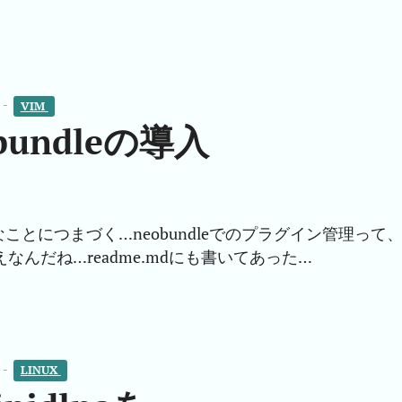
 -
VIM 
bundleの導入
とにつまづく…neobundleでのプラグイン管理って
なんだね…readme.mdにも書いてあった…
 -
LINUX 