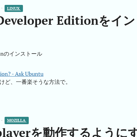
 -
LINUX 
Developer Editionをイン
Editionのインストール
tion? - Ask Ubuntu
るけど、一番楽そうな方法で。
 -
MOZILLA 
5 playerを動作するように