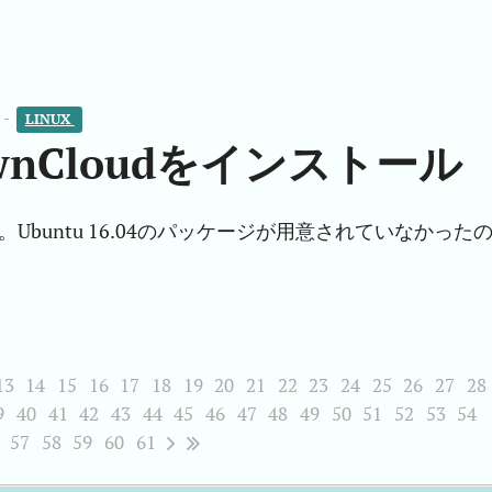
 -
LINUX 
にownCloudをインストール
トール。Ubuntu 16.04のパッケージが用意されていなかった
13
14
15
16
17
18
19
20
21
22
23
24
25
26
27
28
9
40
41
42
43
44
45
46
47
48
49
50
51
52
53
54
57
58
59
60
61