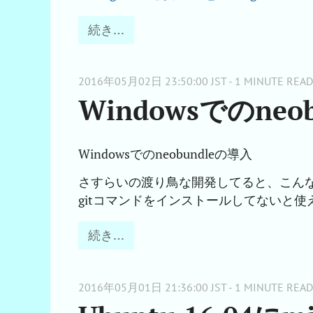
続き…
2016年05月02日 23:50:00 JST - 1 MINUTE READ
Windowsでのneo
Windowsでのneobundleの導入
さすらいの渡り鳥な開発してると、こんなこ
gitコマンドをインストールしてないと使え
続き…
2016年05月01日 21:36:00 JST - 1 MINUTE READ