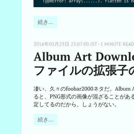
続き…
2016年05月25日 23:07:00 JST - 1 MINUTE READ
Album Art Do
ファイルの拡張子
凄い、久々のfoobar2000ネタだ。Albu
ると、PNG形式の画像が混ざることがある。
定してるのだから、しょうがない。
続き…