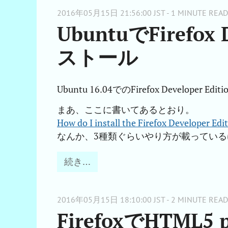
2016年05月15日 21:56:00 JST - 1 MINUTE READ
UbuntuでFirefox 
ストール
Ubuntu 16.04でのFirefox Developer 
まあ、ここに書いてあるとおり。
How do I install the Firefox Developer Edi
なんか、3種類ぐらいやり方が載ってい
続き…
2016年05月15日 18:10:00 JST - 2 MINUTE READ
FirefoxでHTML