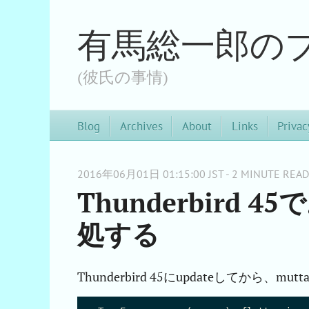
有馬総一郎の
(彼氏の事情)
Blog
Archives
About
Links
Privac
2016年06月01日 01:15:00 JST - 2 MINUTE READ
Thunderbird
処する
Thunderbird 45にupdateしてから