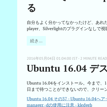
る
自分もよく分かってなかったけど、あれだ、you
player、Silverlightのプラグインな
続き…
2016年05月04日 01:04:00 JST - 2 MINUTE READ
Ubuntu 16.0
Ubuntu 16.04をインストール。今まで、1
日まで待つことができないので、クリー
Ubuntu 16.04 その37 - Ubuntu
manager -dの使用に注意 - kledgeb