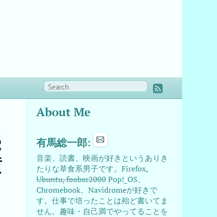
About Me
続
有馬総一郎:
横
音楽、読書、映画が好きというありき
たりな草食系男子です。Firefox,
Ubuntu, foobar2000
Pop!_OS、
Chromebook、Navidromeが好きで
す。仕事で培ったことは殆ど書いてま
せん。趣味・自己満でやってることを