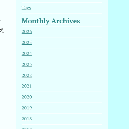
Tags
Monthly Archives
プ
え
2026
2025
2024
2023
2022
2021
2020
2019
2018