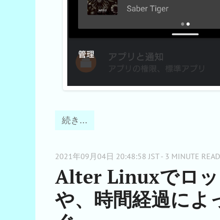
続き…
2021年09月04日 20:48:58 JST - 3 MINUTE READ
Alter Linu
や、時間経過によ