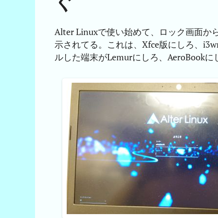
ぐ
Alter Linuxで使い始めて、ロック
示されてる。これは、Xfce版にしろ、i
ルした端末がLemurにしろ、AeroBook