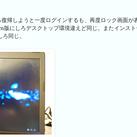
画面から復帰しようと一度ログインするも、再度ロック画面が
3wm版にしろデスクトップ環境違えど同じ。またインスト
にしろ同じ。