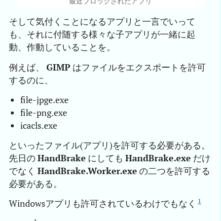
最近ブロックされたアプリ
そして気付くことになるアプリと一言でいって
も、それに付随する様々な子アプリが一緒に起
動、作動していることを。
例えば、
GIMP
はファイルをエクスポートを許可
するのに、
file-jpge.exe
file-png.exe
icacls.exe
といったファイル(アプリ)を許可する必要がある。
先日の
HandBrake
にしても
HandBrake.exe
だけ
でなく
HandBrake.Worker.exe
の二つを許可する
必要がある。
1
Windowsアプリも許可されているわけでもなく