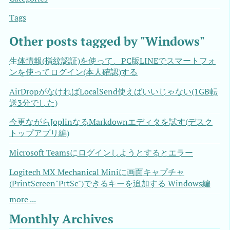
Tags
Other posts tagged by "Windows"
生体情報(指紋認証)を使って、PC版LINEでスマートフォ
ンを使ってログイン(本人確認)する
AirDropがなければLocalSend使えばいいじゃない(1GB転
送3分でした)
今更ながらJoplinなるMarkdownエディタを試す(デスク
トップアプリ編)
Microsoft Teamsにログインしようとするとエラー
Logitech MX Mechanical Miniに画面キャプチャ
(PrintScreen"PrtSc")できるキーを追加する Windows編
more ...
Monthly Archives