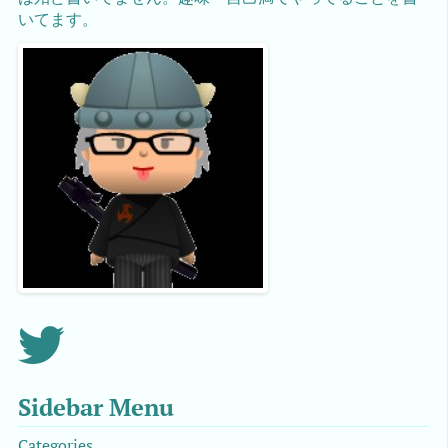
いてます。
Sidebar Menu
Categories