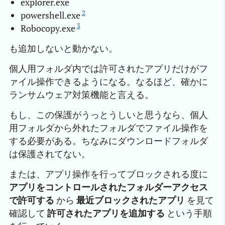
explorer.exe
2
powershell.exe
3
Robocopy.exe
も追加しないと動かない。
個人用フォルダ内では許可されたアプリだけがフ
ァイル操作できるようになる。なるほど、確かに
ランサムウェア対策機能と言える。
もし、この保護がうっとうしいと思うなら、個人
用フォルダから外れたフォルダでファイル操作を
する必要がある。ちなみにダウンロードフォルダ
は保護されてない。
または、アプリ操作を行ってブロックされる度に
アプリをコントロールされたフォルダーアクセス
で許可する
から
最近ブロックされたアプリ
を見て
確認して
許可されたアプリを追加する
という手順