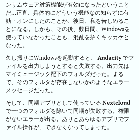
ンサムウェア対策機能が有効になったということ
だ…正直、具体的にどういう機能なの知らずに有
効・オンにしたのことが、後日、私を苦しめるこ
とになる。しかも、その後、数日間、Windowsを
使っていなかったことも、混乱を招くキッカケと
なった。
久し振りにWindowsを起動すると、
Audacity
でフ
ァイルを出力しようとすると失敗する。出力先は
マイミュージック配下のフォルダだった。まる
で、そのフォルダが存在しないかのようなエラー
メッセージだった。
そして、同期アプリとして使っている
Nextcloud
で一つのフォルダを除いて同期が失敗する。権限
がないエラーが出る。ありとあらゆるアプリでフ
ァイル操作が、できなくなってしまった。