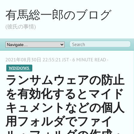
有馬総一郎のブログ
(彼氏の事情)
2021年08月30日 22:55:21 JST - 6 MINUTE READ -
WINDOWS 
ランサムウェアの防止
を有効化するとマイド
キュメントなどの個人
用フォルダでファイ