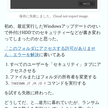
保存に失敗しました。Cloud not export image.
初め、最近実行したWindowsアップデートのせい
で外付けHDDでのセキュリティーなどが書き変わ
ってしまったのかと思った。
「このフォルダにアクセスする許可がありませ
ん」エラーを解決
に書いてある
すべてのユーザーを「セキュリティ」タブにア
クセスさせる
ファイルまたはフォルダの所有者を変更する
コマンドを実行する
TAKEOWN /F /R /D Y
を試すも失敗に終わった。
どうしてだ、と…途方に暮れていたが、ランサム