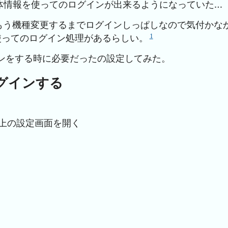
生体情報を使ってのログインが出来るようになっていた…
もう機種変更するまでログインしっぱしなので気付かな
1
を使ってのログイン処理があるらしい。
ンをする時に必要だったの設定してみた。
グインする
右上の設定画面を開く