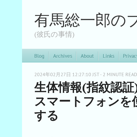
有馬総一郎の
(彼氏の事情)
Blog
Archives
About
Links
Privac
2024年02月27日 12:27:10 JST - 2 MINUTE READ
生体情報(指紋認証)
スマートフォンを使
する