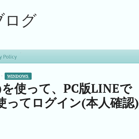
ブログ
y Policy
 -
WINDOWS 
を使って、PC版LINEで
ってログイン(本人確認)