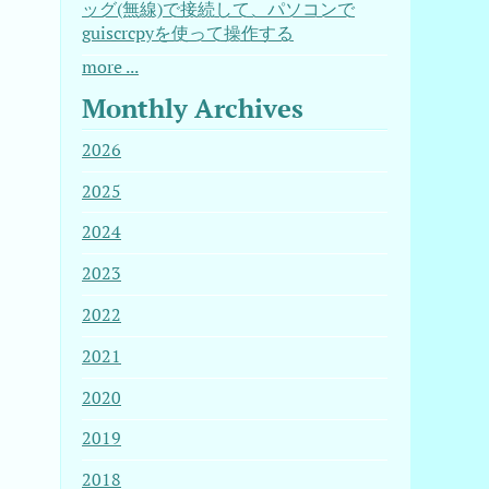
ッグ(無線)で接続して、パソコンで
guiscrcpyを使って操作する
more ...
Monthly Archives
2026
2025
2024
2023
2022
2021
2020
2019
2018