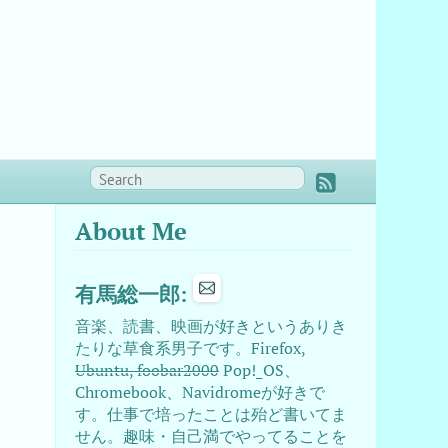
About Me
有馬総一郎:
音楽、読書、映画が好きというありき
たりな草食系男子です。Firefox,
Ubuntu, foobar2000
Pop!_OS、
Chromebook、Navidromeが好きで
す。仕事で培ったことは殆ど書いてま
せん。趣味・自己満でやってることを