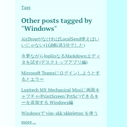
Tags
Other posts tagged by
"Windows"
AirDropがなければLocalSend使えばい
いじゃない(1GB転送3分でした)
今更ながらJoplinなるMarkdownエディ
タを試す(デスクトップアプリ編)
Microsoft Teamsにログインしようとす
るとエラー
Logitech MX Mechanical Miniに画面キ
ャプチャ(PrintScreen"PrtSc")できるキ
ーを追加する Windows編
Windowsで'vim-skk/skkeleton'を使う
more ...