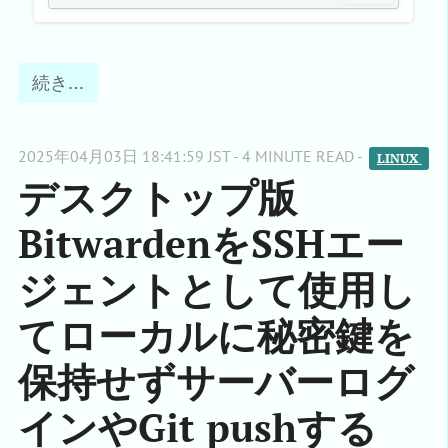
続き…
2025年04月03日 18:41:59 JST - 4 MINUTE READ -
LINUX 
デスクトップ版
BitwardenをSSHエー
ジェントとして使用し
てローカルに秘密鍵を
保持せずサーバーログ
インやGit pushする