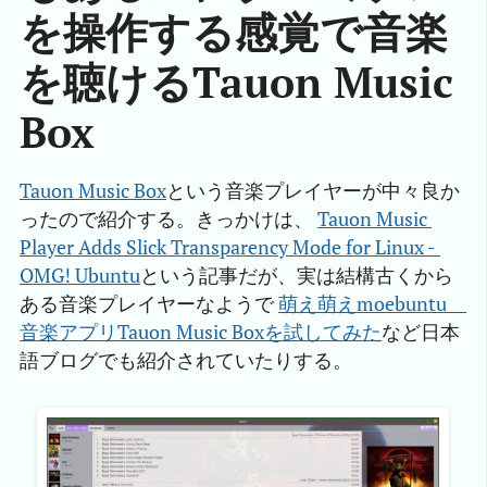
を操作する感覚で音楽
を聴けるTauon Music
Box
Tauon Music Box
という音楽プレイヤーが中々良か
ったので紹介する。きっかけは、
Tauon Music 
Player Adds Slick Transparency Mode for Linux - 
OMG! Ubuntu
という記事だが、実は結構古くから
ある音楽プレイヤーなようで
萌え萌えmoebuntu　
音楽アプリTauon Music Boxを試してみた
など日本
語ブログでも紹介されていたりする。