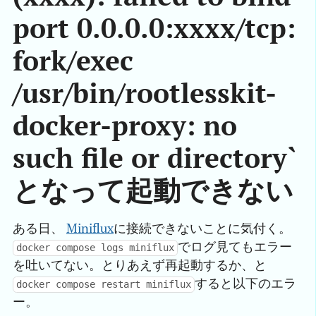
port 0.0.0.0:xxxx/tcp:
fork/exec
/usr/bin/rootlesskit-
docker-proxy: no
such file or directory`
となって起動できない
ある日、
Miniflux
に接続できないことに気付く。
でログ見てもエラー
docker compose logs miniflux
を吐いてない。とりあえず再起動するか、と
すると以下のエラ
docker compose restart miniflux
ー。