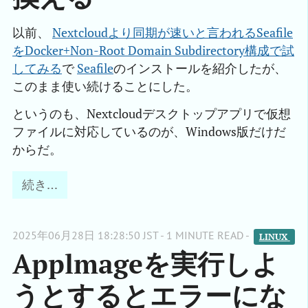
以前、
Nextcloudより同期が速いと言われるSeafile
をDocker+Non-Root Domain Subdirectory構成で試
してみる
で
Seafile
のインストールを紹介したが、
このまま使い続けることにした。
というのも、Nextcloudデスクトップアプリで仮想
ファイルに対応しているのが、Windows版だけだ
からだ。
続き…
2025年06月28日 18:28:50 JST - 1 MINUTE READ -
LINUX 
Applmageを実行しよ
うとするとエラーにな