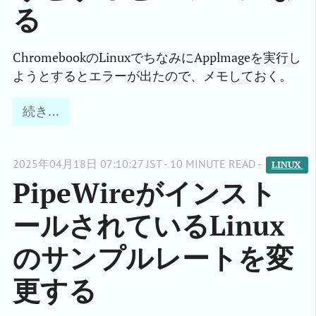
る
ChromebookのLinuxでちなみにApplmageを実行し
ようとするとエラーが出たので、メモしておく。
続き…
2025年04月18日 07:10:27 JST - 10 MINUTE READ -
LINUX 
PipeWireがインスト
ールされているLinux
のサンプルレートを変
更する