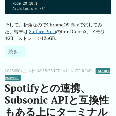
Node 20.18.1

そして、折角なのでChromeOS Flexで試してみ
た。端末は
Surface Pro 3
のIntel Core i5、メモリ
4GB、ストレージ126GB。
続き…
2025年04月14日 08:55:33 JST - 6 MINUTE READ -
AUDIO 
PLAYER 
Spotifyとの連携、
Subsonic APIと互換性
もある上にターミナル