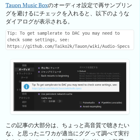
Tauon Music Box
のオーディオ設定で再サンプリン
グを避けるにチェックを入れると、以下のような
ダイアログが表示される。
Tip: To get samplerate to DAC you may need to
check some settings, see:
https://github.com/Taiko2k/Tauon/wiki/Audio-Specs
この記事の大部分は、ちょっと高音質で聴きたい
な、と思ったニワカが適当にググって調べて実行