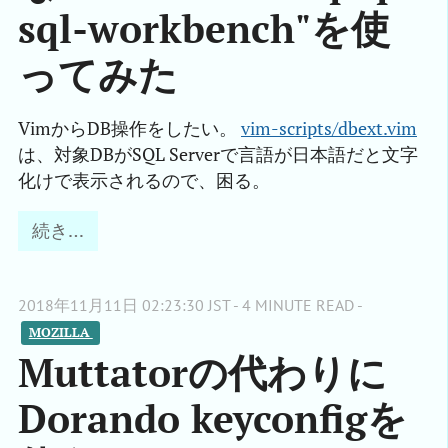
sql-workbench"を使
ってみた
VimからDB操作をしたい。
vim-scripts/dbext.vim
は、対象DBがSQL Serverで言語が日本語だと文字
化けで表示されるので、困る。
続き…
2018年11月11日 02:23:30 JST - 4 MINUTE READ -
MOZILLA 
Muttatorの代わりに
Dorando keyconfigを