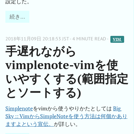
設定した。
続き…
2018年11月09日 20:18:53 JST - 4 MINUTE READ -
VIM 
手遅れながら
vimplenote-vimを使
いやすくする(範囲指定
とソートする)
Simplenote
をvimから使うやりかたとしては
Big 
Sky :: VimからSimpleNoteを使う方法は何個かあり
ますよという宣伝。
が詳しい。