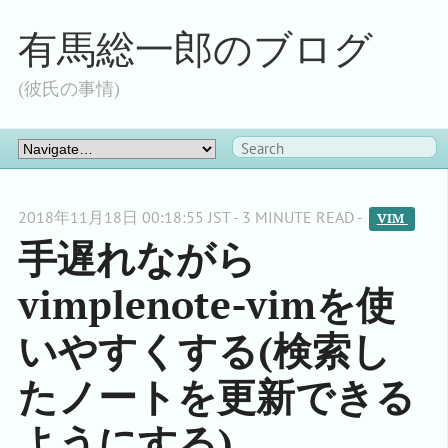
有馬総一郎のブログ
(彼氏の事情)
2018年11月18日 00:18:55 JST - 3 MINUTE READ -
VIM 
手遅れながら
vimplenote-vimを使
いやすくする(検索し
たノートを更新できる
ようにする)