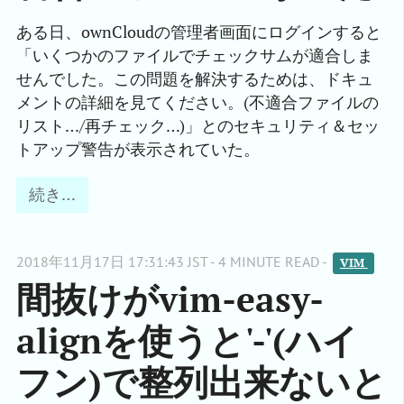
ある日、ownCloudの管理者画面にログインすると
「いくつかのファイルでチェックサムが適合しま
せんでした。この問題を解決するためは、ドキュ
メントの詳細を見てください。(不適合ファイルの
リスト…/再チェック…)」とのセキュリティ＆セッ
トアップ警告が表示されていた。
続き…
2018年11月17日 17:31:43 JST - 4 MINUTE READ -
VIM 
間抜けがvim-easy-
alignを使うと'-'(ハイ
フン)で整列出来ないと