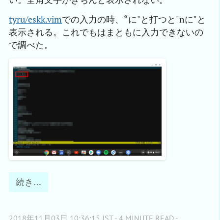
tyru/eskk.vim
での入力の時、“に"と打つと"nに"と
表示される。これでもはまともに入力できないの
で調べた。
続き…
2018年11月03日 10:36:15 JST - 4 MINUTE READ -