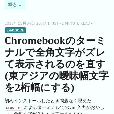
続き…
2018年11月04日 20:47:14 JST - 1 MINUTE READ -
GADGETS 
Chromebookのターミ
ナルで全角文字がズレ
て表示されるのを直す
(東アジアの曖昧幅文字
を2桁幅にする)
初めインストールしたとき問題なく思えた
によるターミナルでのvim入力がおかし
crostini
い。全角文字がきちんと表示されない。