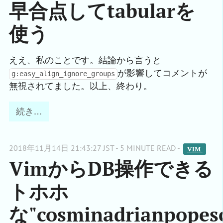
早合点してtabularを
使う
ええ、私のことです。結論から言うと
が影響してコメントが
g:easy_align_ignore_groups
無視されてました。以上、終わり。
続き…
2018年11月14日 21:43:27 JST - 5 MINUTE READ -
VIM 
VimからDB操作できる
トホホ
な"cosminadrianpopes