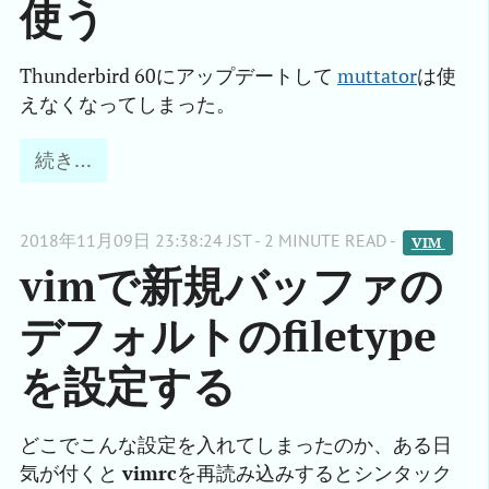
使う
Thunderbird 60にアップデートして
muttator
は使
えなくなってしまった。
続き…
2018年11月09日 23:38:24 JST - 2 MINUTE READ -
VIM 
vimで新規バッファの
デフォルトのfiletype
を設定する
どこでこんな設定を入れてしまったのか、ある日
気が付くと
vimrc
を再読み込みするとシンタック