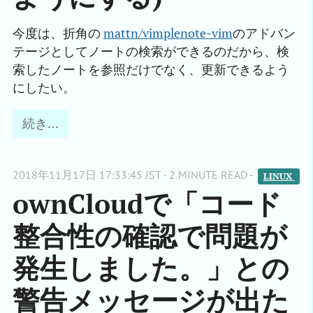
今度は、折角の
mattn/vimplenote-vim
のアドバン
テージとしてノートの検索ができるのだから、検
索したノートを参照だけでなく、更新できるよう
にしたい。
続き…
2018年11月17日 17:33:45 JST - 2 MINUTE READ -
LINUX 
ownCloudで「コード
整合性の確認で問題が
発生しました。」との
警告メッセージが出た