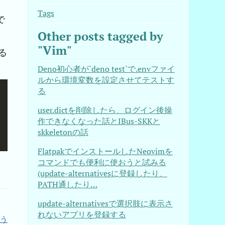
Tags
で
Other posts tagged by
"Vim"
る
Deno初心者が`deno test`で.envファイ
ルから環境変数を設定させてテストす
る
user.dictを削除したら、ログイン後操
作できなくなった話とIBus-SKKと
skkeletonの話
FlatpakでインストールしたNeovimを
コマンドでも便利に使おうと試みる
(update-alternativesに登録したり、
PATH通したり…
update-alternativesで選択肢に表示さ
れないアプリを登録する
使う