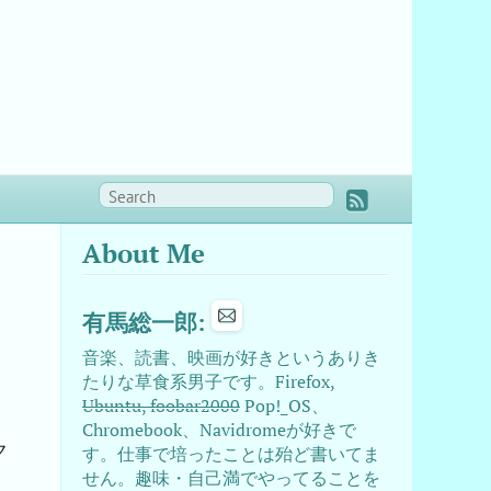
About Me
有馬総一郎:
音楽、読書、映画が好きというありき
たりな草食系男子です。Firefox,
Ubuntu, foobar2000
Pop!_OS、
Chromebook、Navidromeが好きで
ク
す。仕事で培ったことは殆ど書いてま
せん。趣味・自己満でやってることを