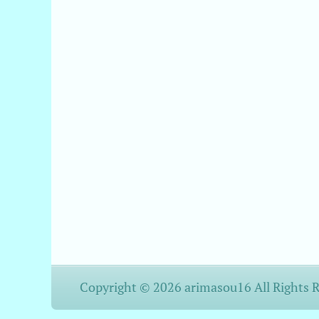
Copyright © 2026 arimasou16 All Rights 