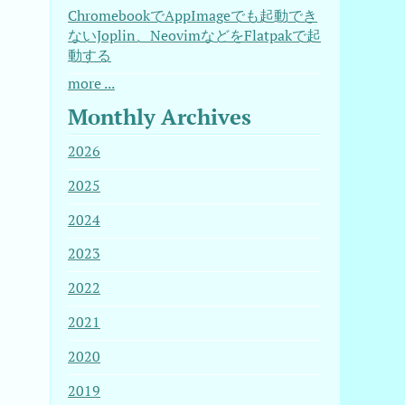
ChromebookでAppImageでも起動でき
ないJoplin、NeovimなどをFlatpakで起
動する
more ...
Monthly Archives
2026
2025
2024
2023
2022
2021
2020
2019