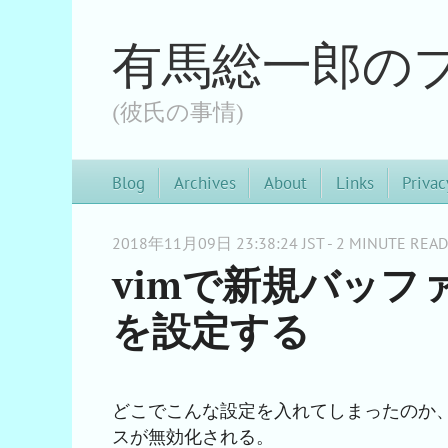
有馬総一郎の
(彼氏の事情)
Blog
Archives
About
Links
Privac
2018年11月09日 23:38:24 JST - 2 MINUTE READ
vimで新規バッファ
を設定する
どこでこんな設定を入れてしまったのか
スが無効化される。