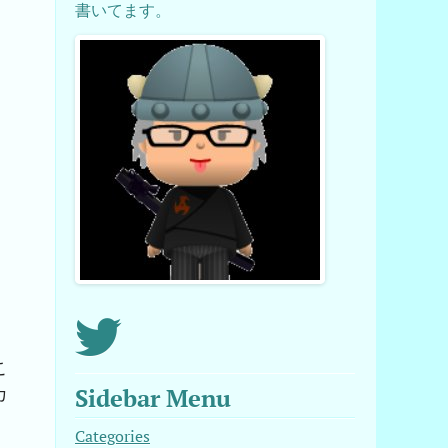
書いてます。
こ
カ
Sidebar Menu
Categories