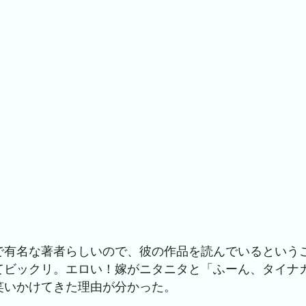
で有名な著者らしいので、彼の作品を読んでいるという
てビックリ。エロい！嫁がニタニタと「ふーん、タイナ
笑いかけてきた理由が分かった。