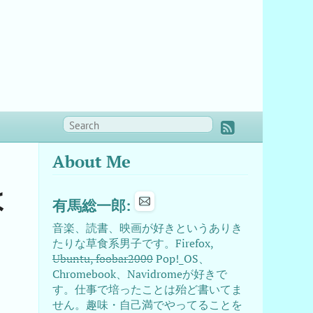
About Me
よ
有馬総一郎:
音楽、読書、映画が好きというありき
たりな草食系男子です。Firefox,
Ubuntu, foobar2000
Pop!_OS、
Chromebook、Navidromeが好きで
。
す。仕事で培ったことは殆ど書いてま
せん。趣味・自己満でやってることを