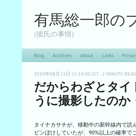
有馬総一郎の
(彼氏の事情)
Blog
Archives
About
Links
Privac
2010年08月21日 11:10:00 JST - 2 MINUTE READ
だからわざとタイ
うに撮影したのか
タイナカサチが、移動中の新幹線内で読ん
ピンぼけしていたが、90%以上の確率で