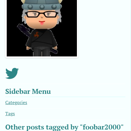
Sidebar Menu
Categories
Tags
Other posts tagged by "foobar2000"