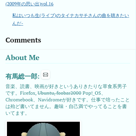
(2009年の思い出)vol.16
私はいつも生(ライブ)のタイナカサチさんの曲を聴きたい
んだ-
Comments
About Me
有馬総一郎:
音楽、読書、映画が好きというありきたりな草食系男子
です。Firefox,
Ubuntu, foobar2000
Pop!_OS、
Chromebook、Navidromeが好きです。仕事で培ったこと
は殆ど書いてません。趣味・自己満でやってることを書
いてます。