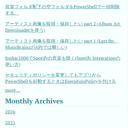
音楽フォルダ配下の空フォルダをPowerShellで一括削除
する。
アーティスト画像を取得・保存したい part 2 (Album Art 
Downloaderを使う)
アーティスト画像を取得・保存したい part 1 (Last.fm、
MusicBrainzのAPIでは難しい)
foobar2000でSpotifyの音楽を聴く(Spotify Integrationの
使い方)
セキュリティポリシーを変更してもアプリから
PowerShellを起動するときはExecutionPolicyを付ける
more ...
Monthly Archives
2026
2025