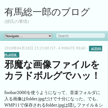
有馬総一郎のブログ
(彼氏の事情)
2010年04月28日 23:23:00 JST - 4 MINUTE READ -
AUDIO 
PLAYER 
邪魔な画像ファイルを
カラドボルグでハッ！
foobar2000を使うようになって、音楽フォルダに
入る画像はfolder.jpgだけで十分になった。でも、
WMP11で保存されるfolder.jpgは隠しファイル＆シ