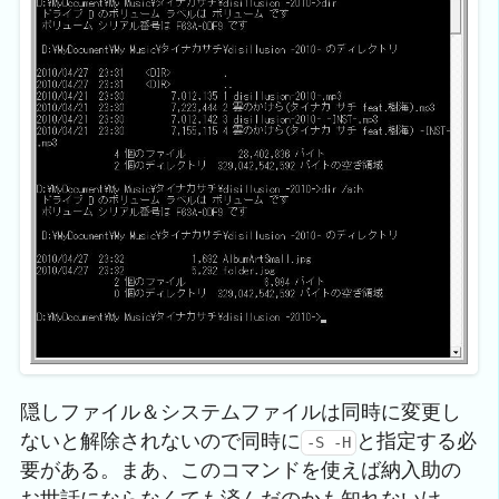
隠しファイル＆システムファイルは同時に変更し
ないと解除されないので同時に
と指定する必
-S -H
要がある。まあ、このコマンドを使えば納入助の
お世話にならなくても済んだのかも知れないけ