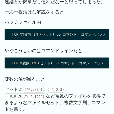
連結とか簡単だし便利だなーと思ってしまった。
一応一夜漬けな解説をすると
バッチファイル内
ややこうしいのはコマンドラインだと
変数の%が減ること
セットに
、
、
("*.txt")
(1 2 3)
など複数のファイルを取得で
('DIR /B /S *.jpg')
きるようなファイルセット、複数文字列、コマン
ドを書く。