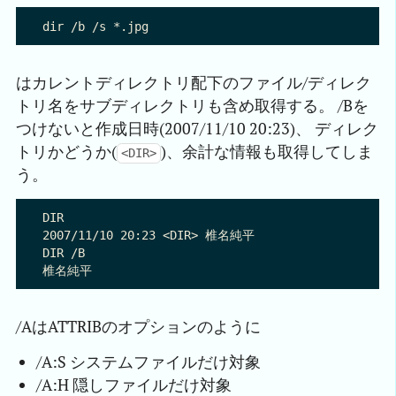
はカレントディレクトリ配下のファイル/ディレク
トリ名をサブディレクトリも含め取得する。 /Bを
つけないと作成日時(2007/11/10 20:23)、 ディレク
トリかどうか(
)、余計な情報も取得してしま
<DIR>
う。
DIR

2007/11/10 20:23 <DIR> 椎名純平

DIR /B

/AはATTRIBのオプションのように
/A:S システムファイルだけ対象
/A:H 隠しファイルだけ対象