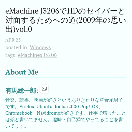
eMachine J3206でHDのセイバーと
対面するためへの道(2009年の思い
出)vol.0
APR
25
posted in:
Windows
tags:
eMachines J3206
About Me
有馬総一郎:
音楽、読書、映画が好きというありきたりな草食系男子
です。Firefox,
Ubuntu, foobar2000
Pop!_OS、
Chromebook、Navidromeが好きです。仕事で培ったこと
は殆ど書いてません。趣味・自己満でやってることを書
いてます。