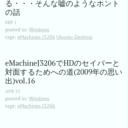
る・・・そんな嘘のようなホント
の話
SEP
1
posted in:
Windows
tags:
eMachines J3206
Ubuntu Desktop
eMachineJ3206でHDのセイバーと
対面するためへの道(2009年の思い
出)vol.16
APR
25
posted in:
Windows
tags:
eMachines J3206