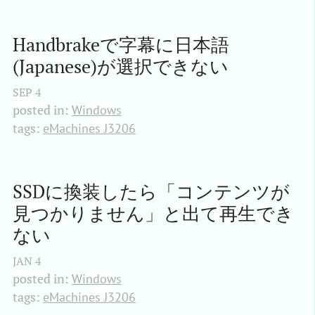
Handbrakeで字幕に日本語
(Japanese)が選択できない
SEP
4
posted in:
Windows
tags:
eMachines J3206
SSDに換装したら「コンテンツが
見つかりません」と出て再生でき
ない
JAN
4
posted in:
Windows
tags:
eMachines J3206