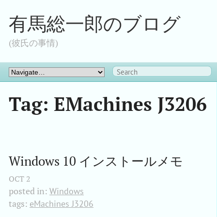
有馬総一郎のブログ
(彼氏の事情)
Tag: EMachines J3206
Windows 10 インストールメモ
OCT
2
posted in:
Windows
tags:
eMachines J3206