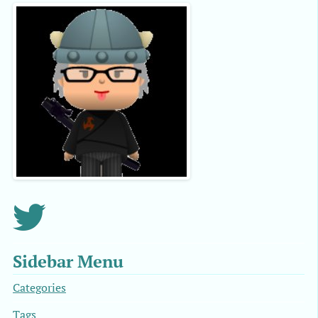
Sidebar Menu
Categories
Tags