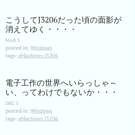
こうしてJ3206だった頃の面影が
消えてゆく・・・・
MAR
3
posted in:
Windows
tags:
eMachines J3206
電子工作の世界へいらっしゃ～
い、ってわけでもないか・・・
DEC
5
posted in:
Windows
tags:
eMachines J3206