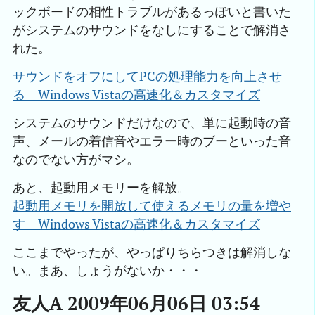
ックボードの相性トラブルがあるっぽいと書いた
がシステムのサウンドをなしにすることで解消さ
れた。
サウンドをオフにしてPCの処理能力を向上させ
る　Windows Vistaの高速化＆カスタマイズ
システムのサウンドだけなので、単に起動時の音
声、メールの着信音やエラー時のブーといった音
なのでない方がマシ。
あと、起動用メモリーを解放。
起動用メモリを開放して使えるメモリの量を増や
す　Windows Vistaの高速化＆カスタマイズ
ここまでやったが、やっぱりちらつきは解消しな
い。まあ、しょうがないか・・・
友人A 2009年06月06日 03:54