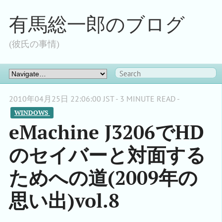
有馬総一郎のブログ
(彼氏の事情)
2010年04月25日 22:06:00 JST - 3 MINUTE READ -
WINDOWS 
eMachine J3206でHD
のセイバーと対面する
ためへの道(2009年の
思い出)vol.8