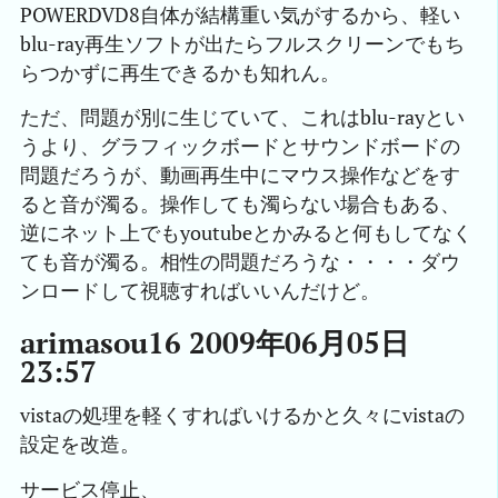
POWERDVD8自体が結構重い気がするから、軽い
blu-ray再生ソフトが出たらフルスクリーンでもち
らつかずに再生できるかも知れん。
ただ、問題が別に生じていて、これはblu-rayとい
うより、グラフィックボードとサウンドボードの
問題だろうが、動画再生中にマウス操作などをす
ると音が濁る。操作しても濁らない場合もある、
逆にネット上でもyoutubeとかみると何もしてなく
ても音が濁る。相性の問題だろうな・・・・ダウ
ンロードして視聴すればいいんだけど。
arimasou16 2009年06月05日
23:57
vistaの処理を軽くすればいけるかと久々にvistaの
設定を改造。
サービス停止、