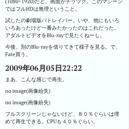
(1080×1920)だと、画面がチラツク。このマシーン
ではフルHDは無理ということ。
試したの劇場版パトレイバー。いや、他にもいろ
いろあったけど一番みたかったのはこれだった。
アダルトビデオをBlu-rayで見たくねーし。
今後、別のBlu-rayを借りてきて様子を見る。で、
Fate買う。
2009年06月05日22:22
まあ、こんな感じで再生。
no image(画像紛失)
no image(画像紛失)
フルスクリーンじゃないけど、８０％ぐらいは埋
めて再生できる。CPUも４０％ぐらい。