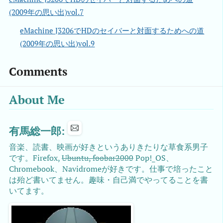
(2009年の思い出)vol.7
eMachine J3206でHDのセイバーと対面するためへの道
(2009年の思い出)vol.9
Comments
About Me
有馬総一郎:
音楽、読書、映画が好きというありきたりな草食系男子
です。Firefox,
Ubuntu, foobar2000
Pop!_OS、
Chromebook、Navidromeが好きです。仕事で培ったこと
は殆ど書いてません。趣味・自己満でやってることを書
いてます。