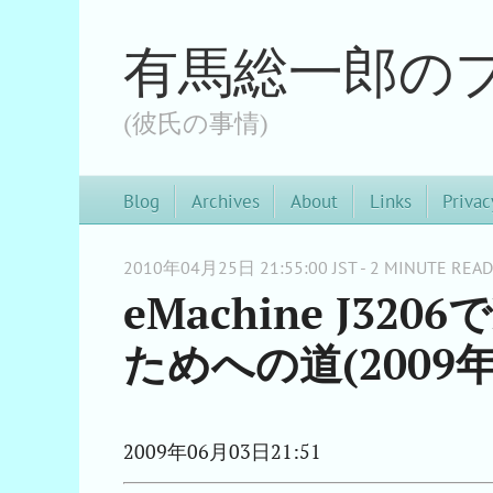
有馬総一郎の
(彼氏の事情)
Blog
Archives
About
Links
Privac
2010年04月25日 21:55:00 JST - 2 MINUTE READ
eMachine J3
ためへの道(2009年
2009年06月03日21:51