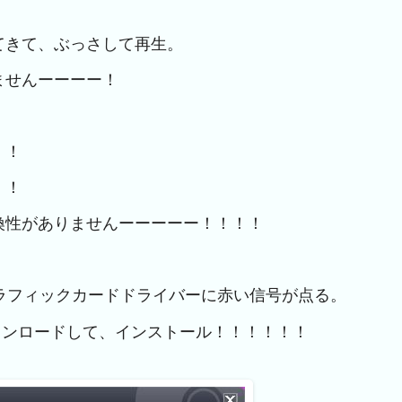
買ってきて、ぶっさして再生。
ませんーーーー！
！！
！！
換性がありませんーーーーー！！！！
はりグラフィックカードドライバーに赤い信号が点る。
ダウンロードして、インストール！！！！！！