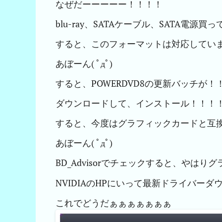
なぜだーーーーー！！！！
blu-ray、SATAケーブル、SATA電源
すると、このフォーマットは対応してい
あぼーん( ﾟдﾟ)
すると、POWERDVD8の更新バッチが！
ダウンロードして、インストール！！！
すると、今度はグラフィックカードと互
あぼーん( ﾟдﾟ)
BD_Advisorでチェックすると、や
NVIDIAのHPにいって最新ドライバー
これでどうだぁぁぁぁぁぁぁ