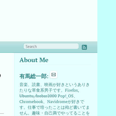
About Me
る
有馬総一郎:
音楽、読書、映画が好きというありき
たりな草食系男子です。Firefox,
Ubuntu, foobar2000
Pop!_OS、
Chromebook、Navidromeが好きで
す。仕事で培ったことは殆ど書いてま
せん。趣味・自己満でやってることを