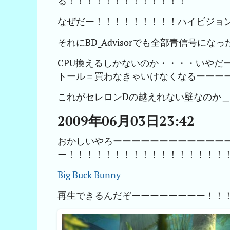
る！！！！！！！！！！！！！
なぜだー！！！！！！！！！ハイビジョ
それにBD_Advisorでも全部青信号にな
CPU換えるしかないのか・・・・いやだ
トール＝買わなきゃいけなくなるーーー
これがセレロンDの越えれない壁なのか＿|￣|○ 
2009年06月03日23:42
おかしいやろーーーーーーーーーーーー
ー！！！！！！！！！！！！！！！！！
Big Buck Bunny
再生できるんだぞーーーーーーーー！！