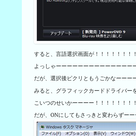
すると、言語選択画面が！！！！！！！
よっしゃーーーーーーーーーーーーーーーー(
だが、選択後ピクリともうごかなーーー
みると、グラフィックカードドライバーを
こいつのせいかーーーー！！！！！！！
だが、ONにしてもさっきと変わらずー