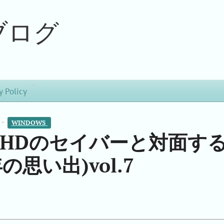
ブログ
y Policy
 -
WINDOWS 
206でHDのセイバーと対面す
の思い出)vol.7