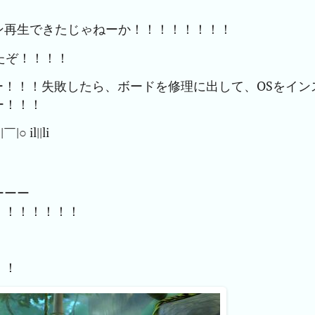
ン再生できたじゃねーか！！！！！！！！
ったぞ！！！！
ー！！！失敗したら、ボードを修理に出して、OSをイン
ー！！！
il||li
ーーー
！！！！！！！
！！