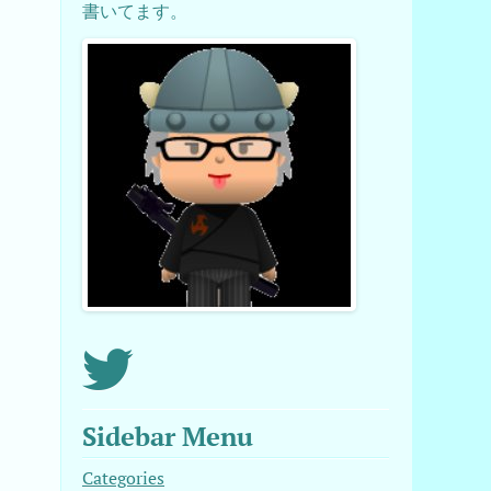
書いてます。
Sidebar Menu
Categories