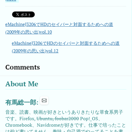
eMachineJ3206でHDのセイバーと対面するためへの道
(2009年の思い出)vol.10
eMachineJ3206でHDのセイバーと対面するためへの道
(2009年の思い出)vol.12
Comments
About Me
有馬総一郎:
音楽、読書、映画が好きというありきたりな草食系男子
です。Firefox,
Ubuntu, foobar2000
Pop!_OS、
Chromebook、Navidromeが好きです。仕事で培ったこと
は殆ど書いてません。趣味・自己満でやってることを書