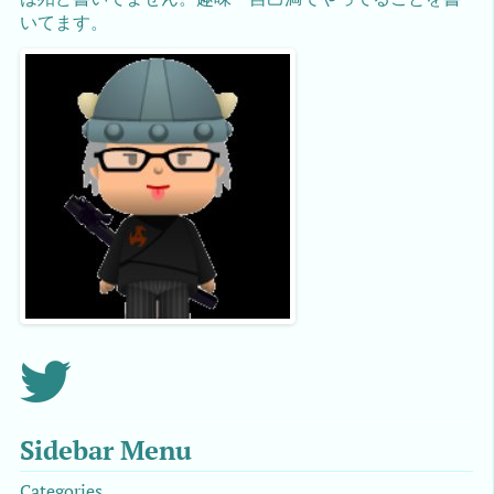
いてます。
Sidebar Menu
Categories