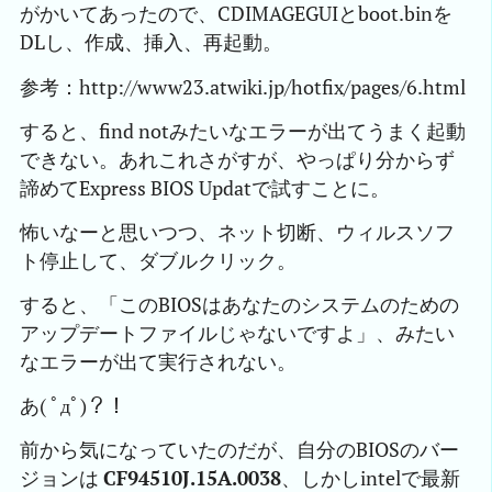
がかいてあったので、CDIMAGEGUIとboot.binを
DLし、作成、挿入、再起動。
参考：http://www23.atwiki.jp/hotfix/pages/6.html
すると、find notみたいなエラーが出てうまく起動
できない。あれこれさがすが、やっぱり分からず
諦めてExpress BIOS Updatで試すことに。
怖いなーと思いつつ、ネット切断、ウィルスソフ
ト停止して、ダブルクリック。
すると、「このBIOSはあなたのシステムのための
アップデートファイルじゃないですよ」、みたい
なエラーが出て実行されない。
あ( ﾟдﾟ)？！
前から気になっていたのだが、自分のBIOSのバー
ジョンは
CF94510J.15A.0038
、しかしintelで最新