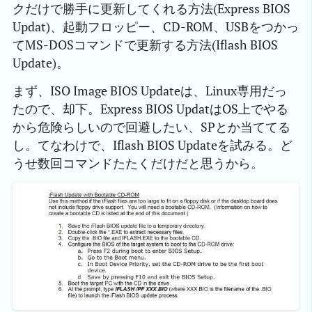
クだけで勝手に更新してくれる方法(Express BIOS
Updat)、起動フロッピー、CD-ROM、USBをつかっ
てMS-DOSコマンドで更新する方法(Iflash BIOS
Update)。
まず、ISO Image BIOS Updateは、Linux専用だっ
たので、却下。Express BIOS UpdatはOS上でやる
から危険らしいので回避したい、SPとか当ててる
し。てなわけで、Iflash BIOS Updateを試みる。ど
うせ数回コマンドたたくだけだと思うから。