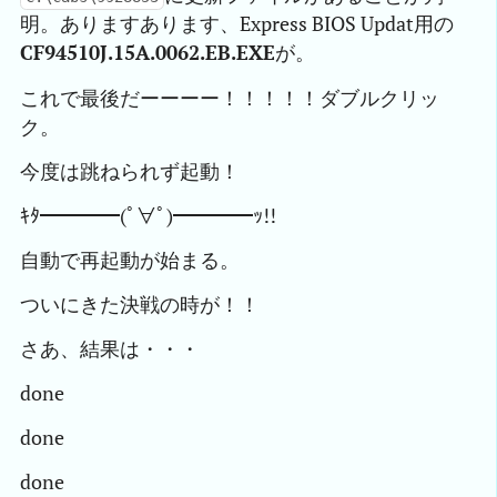
明。ありますあります、Express BIOS Updat用の
CF94510J.15A.0062.EB.EXE
が。
これで最後だーーーー！！！！！ダブルクリッ
ク。
今度は跳ねられず起動！
ｷﾀ━━━━(ﾟ∀ﾟ)━━━━ｯ!!
自動で再起動が始まる。
ついにきた決戦の時が！！
さあ、結果は・・・
done
done
done