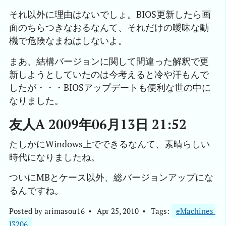
それ以外に理由はないでしょ。BIOS更新したら画
面のちらつきなおるなんて、それだけの曖昧な動
機で危険なまねはしないよ。
まあ、結構バージョンに関して間違った解釈で更
新しようとしていたのは今考えると冷や汗もんで
したが・・・BIOSアップデートも便利な世の中に
なりました。
友人A 2009年06月13日 21:52
たしかにWindows上でできるなんて、素晴らしい
時代になりましたね。
ついにMBとケース以外、総バージョンアップにな
るんですね。
Posted by
arimasou16
Apr 25, 2010
Tags:
eMachines 
J3206