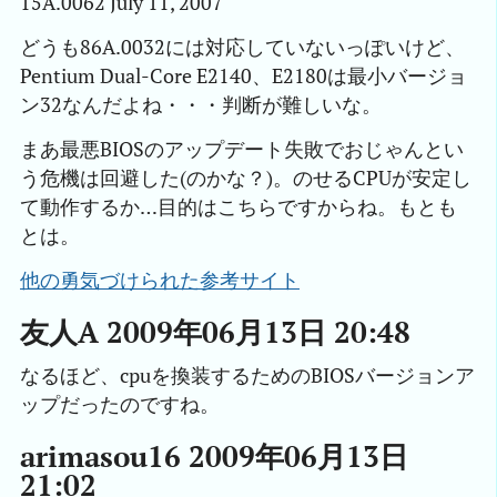
15A.0062 July 11, 2007
どうも86A.0032には対応していないっぽいけど、
Pentium Dual-Core E2140、E2180は最小バージョ
ン32なんだよね・・・判断が難しいな。
まあ最悪BIOSのアップデート失敗でおじゃんとい
う危機は回避した(のかな？)。のせるCPUが安定し
て動作するか…目的はこちらですからね。もとも
とは。
他の勇気づけられた参考サイト
友人A 2009年06月13日 20:48
なるほど、cpuを換装するためのBIOSバージョンア
ップだったのですね。
arimasou16 2009年06月13日
21:02