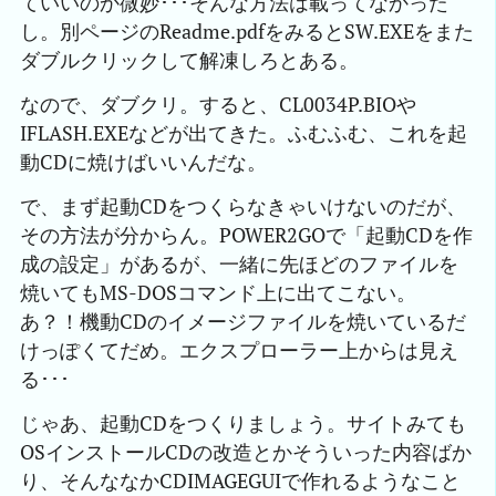
ていいのか微妙･･･そんな方法は載ってなかった
し。別ページのReadme.pdfをみるとSW.EXEをまた
ダブルクリックして解凍しろとある。
なので、ダブクリ。すると、CL0034P.BIOや
IFLASH.EXEなどが出てきた。ふむふむ、これを起
動CDに焼けばいいんだな。
で、まず起動CDをつくらなきゃいけないのだが、
その方法が分からん。POWER2GOで「起動CDを作
成の設定」があるが、一緒に先ほどのファイルを
焼いてもMS-DOSコマンド上に出てこない。
あ？！機動CDのイメージファイルを焼いているだ
けっぽくてだめ。エクスプローラー上からは見え
る･･･
じゃあ、起動CDをつくりましょう。サイトみても
OSインストールCDの改造とかそういった内容ばか
り、そんななかCDIMAGEGUIで作れるようなこと