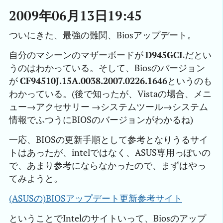
2009年06月13日19:45
ついにきた、最強の難関、Biosアップデート。
自分のマシーンのマザーボードが
D945GCL
だとい
うのはわかっている。そして、Biosのバージョン
が
CF94510J.15A.0038.2007.0226.1646
というのも
わかっている。(後で知ったが、Vistaの場合、メニ
ュー→アクセサリー →システムツール→システム
情報でふつうにBIOSのバージョンがわかるね)
一応、BIOSの更新手順として参考となりうるサイ
トはあったが、intelではなく、ASUS専用っぽいの
で、あまり参考にならなかったので、まずはやっ
てみようと。
(ASUSの)BIOSアップデート更新参考サイト
ということでIntelのサイトいって、Biosのアップ