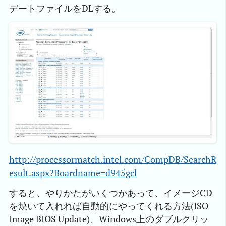
デートファイルをDLする。
http://processormatch.intel.com/CompDB/SearchR
esult.aspx?Boardname=d945gcl
すると、やりかたがいくつかあって、イメージCD
を焼いて入れれば自動的にやってくれる方法(ISO
Image BIOS Update)、Windows上のダブルクリッ