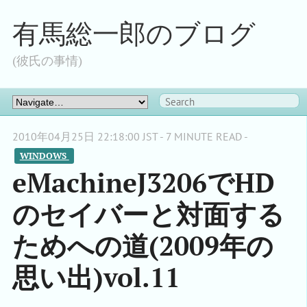
有馬総一郎のブログ
(彼氏の事情)
2010年04月25日 22:18:00 JST - 7 MINUTE READ -
WINDOWS 
eMachineJ3206でHD
のセイバーと対面する
ためへの道(2009年の
思い出)vol.11