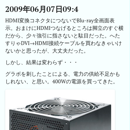
2009年06月07日09:4
HDMI変換コネクタにつないでBlu-ray全画面表
示。おまけにHDMIつなげるところは脚立のすぐ横
だから、少々強引に指さないと駄目だった。へた
すりゃDVI→HDMI接続ケーブルを買わなきゃいけ
ないかと思ったが、大丈夫だった。
しかし、結果は変わらず・・・
グラボを刺したことによる、電力の供給不足かも
しれない、と思い。400Wの電源を買ってきた。