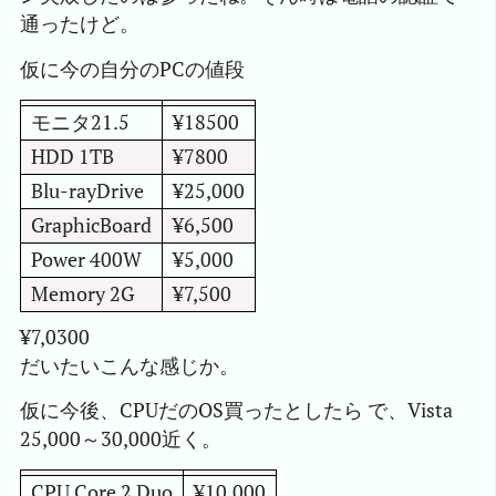
通ったけど。
仮に今の自分のPCの値段
モニタ21.5
¥18500
HDD 1TB
¥7800
Blu-rayDrive
¥25,000
GraphicBoard
¥6,500
Power 400W
¥5,000
Memory 2G
¥7,500
¥7,0300
だいたいこんな感じか。
仮に今後、CPUだのOS買ったとしたら で、Vista
25,000～30,000近く。
CPU Core 2 Duo
¥10,000