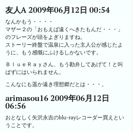
友人A 2009年06月12日 00:54
なんかもう・・・・
マザー２の「おもえば遠くへきたもんだ・・・」
のフレーズが頭をよぎりますね。
ストーリー終盤で温泉に入った主人公が感じたよ
うに、もう感慨にふけるしかないです。
ＢｌｕｅＲａｙさん、もう勘弁してあげて！と叫
ばずにはいられません。
こんなにも遥か遠き理想郷だとは・・・。
arimasou16 2009年06月12日
06:56
おとなしく矢沢永吉のblu-rayレコーダー買えとい
うことです。