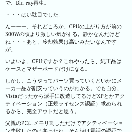
で、Blu-ray再生。
・・・はい駄目でした。
んーーー、それどころか、CPUの上がり方が前の
300Wの頃より激しい気がする。静かなんだけど
ね・・・あと、冷却効果は高いみたいなんです
が。
いよいよ、CPUですか？これやったら、純正品は
ケースとマザーボードだけになる。
しかし、こうやってパーツ買っていくといかにメ
ーカー品が割安っていうのがわかる。でも自分、
Vistaだったから派手に改造してるけどXPとかアク
ティベーション（正規ライセンス認証）求められ
るから、完全アウトだと思う。
父親のPCにメモリ刺しただけでアクティベーショ
ン失敗したのは参ったね。そん時は電話の認証で