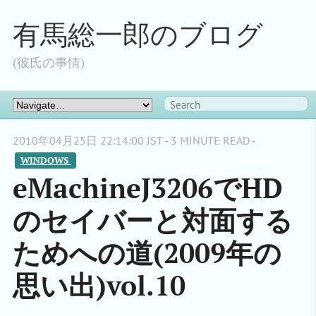
有馬総一郎のブログ
(彼氏の事情)
2010年04月25日 22:14:00 JST - 3 MINUTE READ -
WINDOWS 
eMachineJ3206でHD
のセイバーと対面する
ためへの道(2009年の
思い出)vol.10