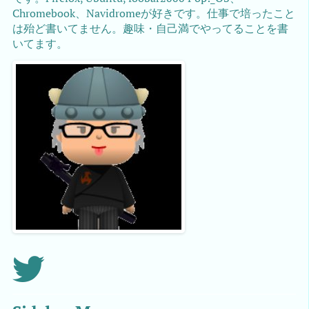
Chromebook、Navidromeが好きです。仕事で培ったこと
は殆ど書いてません。趣味・自己満でやってることを書
いてます。