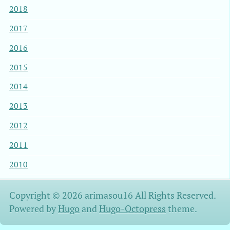
2018
2017
2016
2015
2014
2013
2012
2011
2010
Copyright © 2026 arimasou16 All Rights Reserved.
Powered by
Hugo
and
Hugo-Octopress
theme.