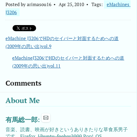
Posted by
arimasou16
Apr 25, 2010
Tags:
eMachines 
J3206
eMachine J3206でHDのセイバーと対面するためへの道
(2009年の思い出)vol.9
eMachineJ3206でHDのセイバーと対面するためへの道
(2009年の思い出)vol.11
Comments
About Me
有馬総一郎:
音楽、読書、映画が好きというありきたりな草食系男子
です。Firefox,
Ubuntu, foobar2000
Pop!_OS、