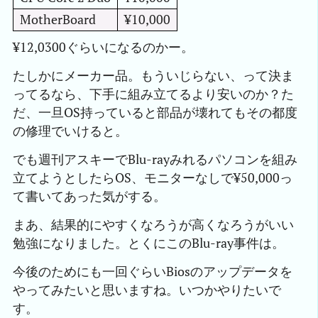
MotherBoard
¥10,000
¥12,0300ぐらいになるのかー。
たしかにメーカー品。もういじらない、って決ま
ってるなら、下手に組み立てるより安いのか？た
だ、一旦OS持っていると部品が壊れてもその都度
の修理でいけると。
でも週刊アスキーでBlu-rayみれるパソコンを組み
立てようとしたらOS、モニターなしで¥50,000っ
て書いてあった気がする。
まあ、結果的にやすくなろうが高くなろうがいい
勉強になりました。とくにこのBlu-ray事件は。
今後のためにも一回ぐらいBiosのアップデータを
やってみたいと思いますね。いつかやりたいで
す。