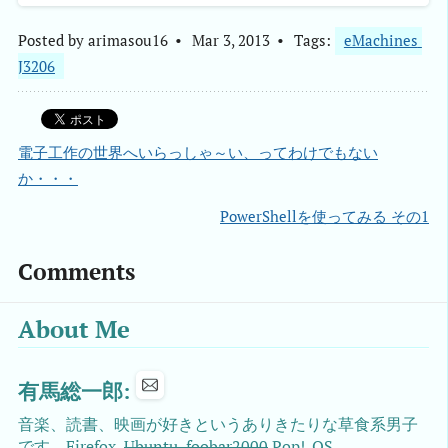
Posted by
arimasou16
Mar 3, 2013
Tags:
eMachines 
J3206
電子工作の世界へいらっしゃ～い、ってわけでもない
か・・・
PowerShellを使ってみる その1
Comments
About Me
有馬総一郎:
音楽、読書、映画が好きというありきたりな草食系男子
です。Firefox,
Ubuntu, foobar2000
Pop!_OS、