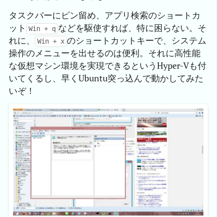
タスクバーにピン留め、アプリ検索のショートカ
ット
などを駆使すれば、特に困らない。そ
Win + q
れに、
のショートカットキーで、システム
Win + x
操作のメニューを出せるのは便利。それに高性能
な仮想マシン環境を実現できるというHyper-Vも付
いてくるし、早くUbuntu突っ込んで動かしてみた
いぞ！