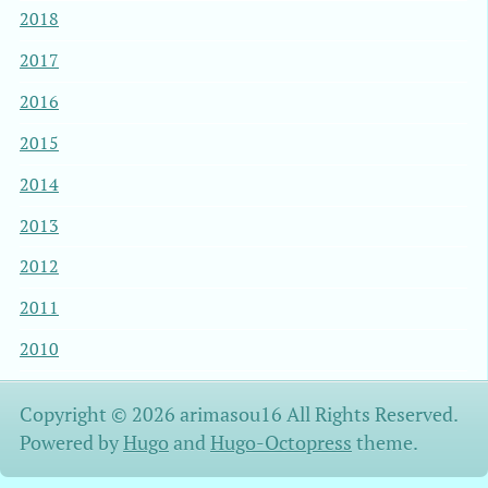
2018
2017
2016
2015
2014
2013
2012
2011
2010
Copyright © 2026 arimasou16 All Rights Reserved.
Powered by
Hugo
and
Hugo-Octopress
theme.