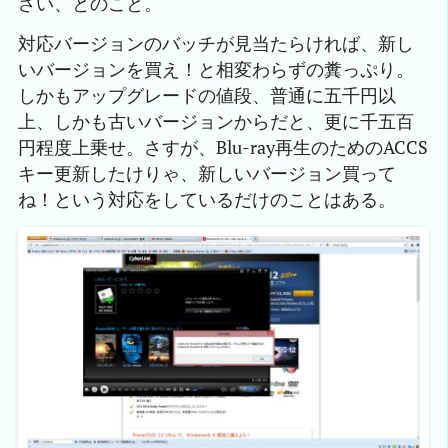
さい、とのこと。
対応バージョンのバッチが見当たらければ、新し
いバージョンを買え！と相変わらずの糞っぷり。
しかもアップグレードの値段、普通に五千円以
上、しかも古いバージョンからだと、更に千五百
円程度上乗せ。さすが、Blu-ray再生のためのACCS
キー更新したけりゃ、新しいバージョン買って
ね！という対応をしているだけのことはある。