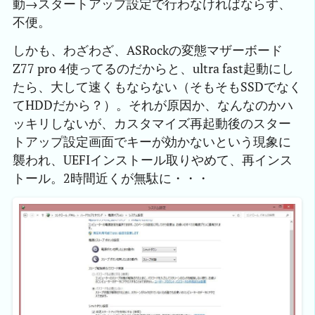
動→スタートアップ設定で行わなければならず、
不便。
しかも、わざわざ、ASRockの変態マザーボード
Z77 pro 4使ってるのだからと、ultra fast起動にし
たら、大して速くもならない（そもそもSSDでなく
てHDDだから？）。それが原因か、なんなのかハ
ッキリしないが、カスタマイズ再起動後のスター
トアップ設定画面でキーが効かないという現象に
襲われ、UEFIインストール取りやめて、再インス
トール。2時間近くが無駄に・・・