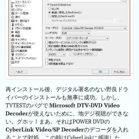
再インストール後、デジタル署名のない野良ドラ
イバーのインストールも無事に成功。しかし、
TVTESTのバグで
Microsoft DTV-DVD Video
Decoder
が使えないために、地デジ視聴ができな
い。グホッ！まあ、それはPOWER DVDの
CyberLink Video/SP Decoder
のデコーダを入れ
ることで対処。この時はCyberLinkに感謝した。