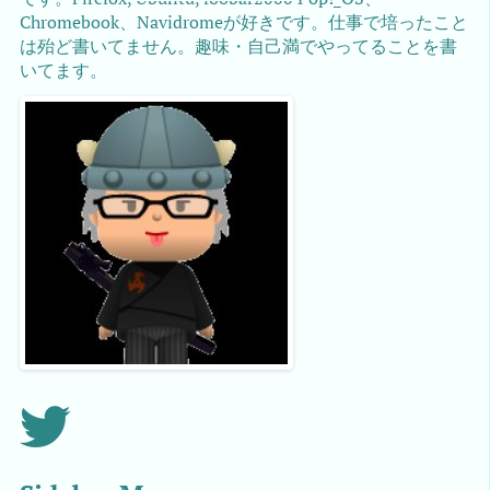
Chromebook、Navidromeが好きです。仕事で培ったこと
は殆ど書いてません。趣味・自己満でやってることを書
いてます。