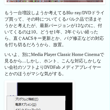
もう一台増設しようか考えてるBlu-ray/DVDドライ
ブ買って、その時についてくるバルク品で済まそ
うかと考えたが、最新バージョンが12なのに、付
いてくるのは10。どうせ1年、2年ぐらい経った
ら、直ぐAACSキー更新とか、バグ修正などの対応
を打ち切るだろうから、放置。
いいよ、別にMedia Player Classic Home Cinemaで
見るから…しかし、ホント、こんな対応しかしな
い会社のソフトよりDVDFab メディアプレイヤー
とかのほうがマシな気がする。