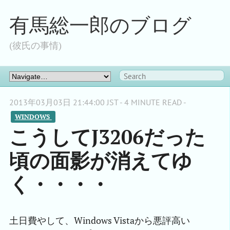
有馬総一郎のブログ
(彼氏の事情)
2013年03月03日 21:44:00 JST - 4 MINUTE READ -
WINDOWS 
こうしてJ3206だった
頃の面影が消えてゆ
く・・・・
土日費やして、Windows Vistaから悪評高い