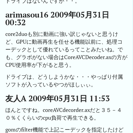
ドライブはないんですが・・。
arimasou16 2009年05月31日
00:32
core2duoも別に動画に強い訳じゃないと思うけ
ど、GPUに動画再生を任せる機能以前に、処理コ
ーデックとして優れているってことみたいね。で
も、グラボがない場合はCoreAVCDecoder.axの方が
CPU使用率が下がると思う。
ドライブは、どうしようかな・・・やっぱり付属
ソフトが入っているやつがほしぃぃ。
友人A 2009年05月31日 11:53
ほんとですね。coreAVCdecorder.axだと３５－４
０％くくらいのcpu負荷で再生できる。
gomのfilter機能で上記こーデックを指定したけど