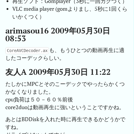
再生ソフト：Gomplayer（3秒に一回カクつく）
VLC media player (gomよりまし、5秒に1回くら
いかくつく）
arimasou16 2009年05月30日
08:53
も、もうひとつの動画再生に適
CoreAVCDecoder.ax
したコーデックらしい。
友人A 2009年05月30日 11:22
たしかにMPCとそのこーデックでやったらかくつ
かなくなりました。
cpu負荷は５０－６０％前後
core2duoは動画再生に強いということですかね。
あとはBDDiskを入れた時に再生できるかどうかで
すね。