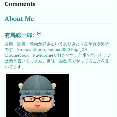
Comments
About Me
有馬総一郎:
音楽、読書、映画が好きというありきたりな草食系男子
です。Firefox,
Ubuntu, foobar2000
Pop!_OS、
Chromebook、Navidromeが好きです。仕事で培ったこと
は殆ど書いてません。趣味・自己満でやってることを書
いてます。