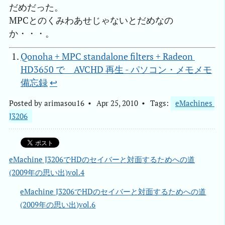
だめだった。
MPCとのくみわあせじゃないとだめなの
か・・・。
Qonoha + MPC standalone filters + Radeon 
HD3650 で　AVCHD 再生 - パソコン・メモメモ
備忘録
↩︎
Posted by
arimasou16
Apr 25, 2010
Tags:
eMachines 
J3206
eMachine J3206でHDのセイバーと対面するためへの道
(2009年の思い出)vol.4
eMachine J3206でHDのセイバーと対面するためへの道
(2009年の思い出)vol.6