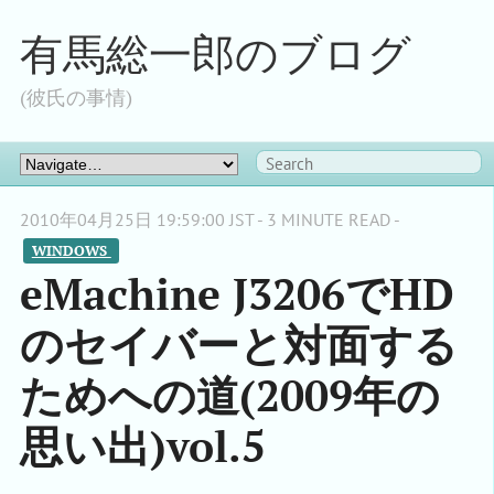
有馬総一郎のブログ
(彼氏の事情)
2010年04月25日 19:59:00 JST - 3 MINUTE READ -
WINDOWS 
eMachine J3206でHD
のセイバーと対面する
ためへの道(2009年の
思い出)vol.5