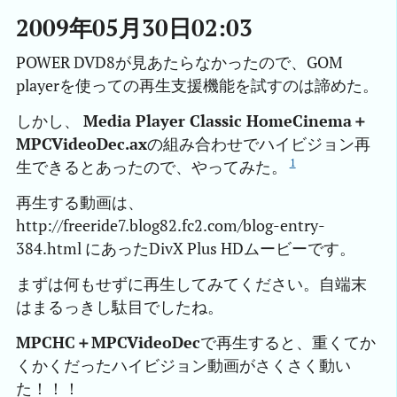
2009年05月30日02:03
POWER DVD8が見あたらなかったので、GOM
playerを使っての再生支援機能を試すのは諦めた。
しかし、
Media Player Classic HomeCinema＋
MPCVideoDec.ax
の組み合わせでハイビジョン再
1
生できるとあったので、やってみた。
再生する動画は、
http://freeride7.blog82.fc2.com/blog-entry-
384.html にあったDivX Plus HDムービーです。
まずは何もせずに再生してみてください。自端末
はまるっきし駄目でしたね。
MPCHC＋MPCVideoDec
で再生すると、重くてか
くかくだったハイビジョン動画がさくさく動い
た！！！