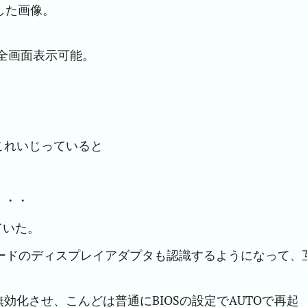
した画像。
なら全画面表示可能。
これいじっていると
・・・
ていた。
ボードのディスプレイアダプタも認識するようになって、
化させ、こんどは普通にBIOSの設定でAUTOで再起