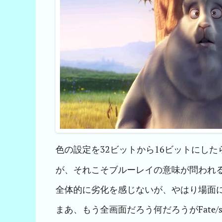
色の設定を32ビットから16ビットにし
が、それこそブルーレイの意味が問われ
全体的に劣化を感じないが、やはり場面
まあ、もう全画面だろう何だろうがFate/st