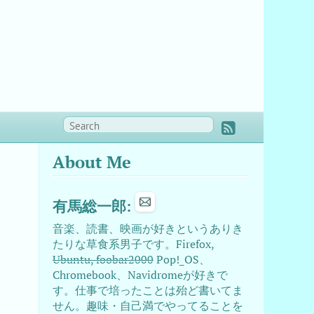
About Me
有馬総一郎:
音楽、読書、映画が好きというありき
たりな草食系男子です。Firefox,
Ubuntu, foobar2000
Pop!_OS、
Chromebook、Navidromeが好きで
す。仕事で培ったことは殆ど書いてま
せん。趣味・自己満でやってることを