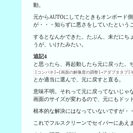
動。
元からAUTOにしてたときもオンボード
が・・・知らずに悪さをしていたという
するとなんかできた。たぶん、未だにち
うが、いけたみたい。
追記4
と思ったら、再起動したら元に戻った。
[コンパネ]→[画面の解像度の調整]→アダプタタブ[モード
とか適当に選んで、元に戻すと直る。
意味不明。それって元に戻ってないじゃな
画面のサイズが変わるので、元にもドット
根本的な解決にはなっていないですが・・
これでフルスクリーンでセイバーにあえ