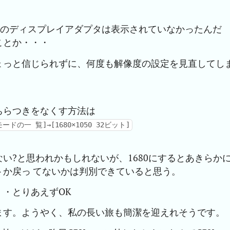
側のディスプレイアダプタは表示されていなかったんだ
ことか・・・
ょっと信じられずに、何度も解像度の設定を見直してし
ちらつきをなくす方法は
の一 覧]→[1680×1050 32ビット]
い?と思われかもしれないが、1680にするとあきらか
か戻っ てないかは判別できていると思う。
・とりあえずOK
ます。ようやく、私の長い旅も簡潔を迎えれそうです。