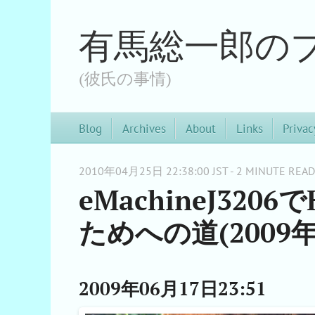
有馬総一郎の
(彼氏の事情)
Blog
Archives
About
Links
Privac
2010年04月25日 22:38:00 JST - 2 MINUTE READ
eMachineJ32
ためへの道(2009年
2009年06月17日23:51