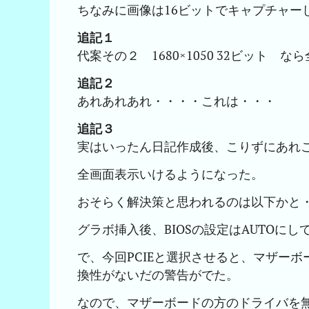
ちなみに画像は16ビットでキャプチャー
追記１
代案その２ 1680×1050 32ビット 
追記２
あれあれあれ・・・・これは・・・
追記３
実はいったん日記作成後、こりずにあれ
全画面表示いけるようになった。
おそらく解決策と思われるのは以下かと
グラボ挿入後、BIOSの設定はAUTOにし
で、今回PCIEと選択させると、マザー
換性がないだの警告がでた。
なので、マザーボードの方のドライバを無効