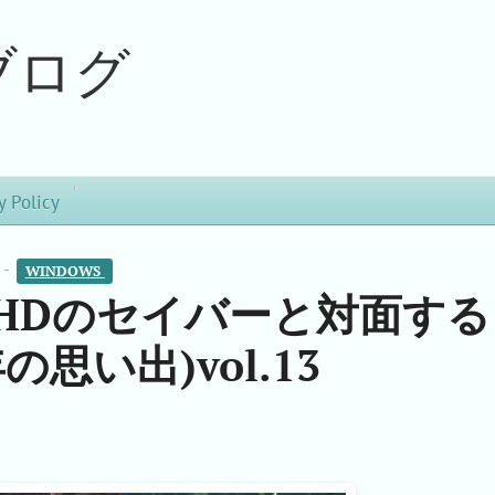
ブログ
y Policy
 -
WINDOWS 
06でHDのセイバーと対面する
の思い出)vol.13