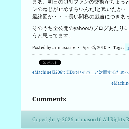
まあ、明日のCPUファンの交換がちょっと
ンのねじが止めずらいんだ!と歎いたか・・・ 
最終回か・・・長い間私の戯言につきあ
そのうち全公開のyahooのブログあたり
うと思ってます。
Posted by
arimasou16
Apr 25, 2010
Tags:
eMachineJ3206でHDのセイバーと対面するためへの
eMach
Comments
Copyright © 2026 arimasou16 All Rights 