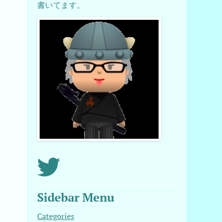
書いてます。
Sidebar Menu
Categories