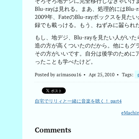
そろそろ地デジに完全移行しなきゃいけ
Blu-rayは見れる。まあ、処理的にはBl
2009年、FateのBlu-rayボックスを見
録でも載っける。もう、ねずみに齧られ
もし、地デジ、Blu-rayを見たい人がい
造の方が高くついたのだから。他にもグラ
その方がいいです。自分は後学のために
ったことも学べたけど。
Posted by
arimasou16
Apr 25, 2010
Tags:
自宅でリリィと一緒に音楽を聴く！ part4
eMach
Comments