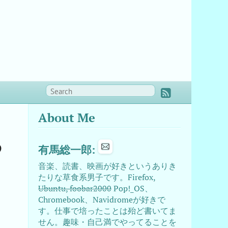
About Me
る
有馬総一郎:
音楽、読書、映画が好きというありき
たりな草食系男子です。Firefox,
Ubuntu, foobar2000
Pop!_OS、
Chromebook、Navidromeが好きで
す。仕事で培ったことは殆ど書いてま
せん。趣味・自己満でやってることを