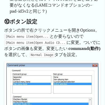
要がなくなる(LAMEコマンドオプションの–
pad-id3v2と同じ？)
⑩ボタン設定
ボタンの所で右クリックメニューを開きOptions。
とか要らないので
[Main menu item]Open...
に変更。ついでに
[Main menu item]Open Audio CD...
ボタンの画像も変更。変更したい
command(動作)
を選択して、
タブを設定。
Normal Image