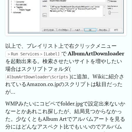
以上で、プレイリスト上で右クリックメニュー
で
AlbumArtDownloader
＞Run Services＞[Label]
を起動出来る。検索させたいサイトを増やしたい
場合はスクリプトフォルダ(
)に追加。Wikiに紹介さ
AlbumArtDownloader\Scripts
れているAmazon.co.jpのスクリプトは駄目だった
が…
WMPみたいにコピペでfolder.jpgで設定出来ないか
なーとかあれこれ探したが、結局見つからなかっ
た。少なくともAlbum Artでアルバムアートを見る
分にはどんなアスペクト比でもいいのでアルバム