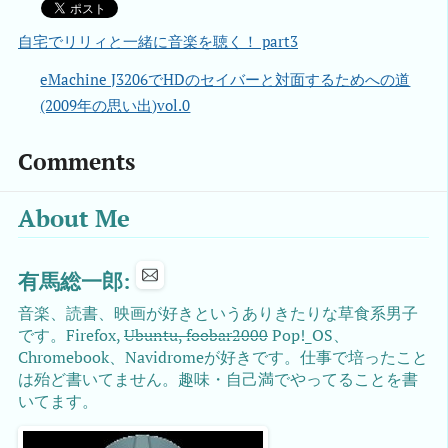
自宅でリリィと一緒に音楽を聴く！ part3
eMachine J3206でHDのセイバーと対面するためへの道
(2009年の思い出)vol.0
Comments
About Me
有馬総一郎:
音楽、読書、映画が好きというありきたりな草食系男子
です。Firefox,
Ubuntu, foobar2000
Pop!_OS、
Chromebook、Navidromeが好きです。仕事で培ったこと
は殆ど書いてません。趣味・自己満でやってることを書
いてます。