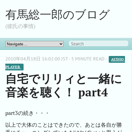
有馬総一郎のブログ
(彼氏の事情)
2010年04月18日 16:02:00 JST - 5 MINUTE READ -
AUDIO 
PLAYER 
自宅でリリィと一緒に
音楽を聴く！ part4
part3の続き・・・
以上で大体のことはできたので、あとは各自が勝