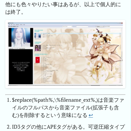
他にも色々やりたい事はあるが、以上で個人的に
は終了。
$replace(%path%,\%filename_ext%,)は音楽ファ
イルのフルパスから音楽ファイル(拡張子も含
む)を削除するという意味になる
↩︎
ID3タグの他にAPEタグがある。可逆圧縮タイプ