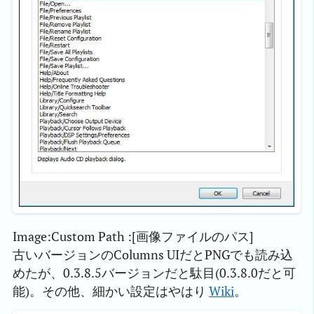
Image:Custom Path :[画像ファイルのパス]
古いバージョンのColumns UIだとPNGでも読み込
めたが、0.3.8.5バージョンだと駄目(0.3.8.0だと可
能)。その他、細かい設定はやはり
Wiki
。