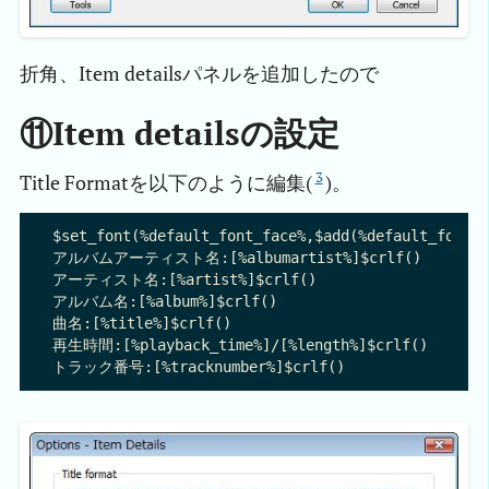
折角、Item detailsパネルを追加したので
⑪Item detailsの設定
3
Title Formatを以下のように編集(
)。
$set_font(%default_font_face%,$add(%default_font_s
アルバムアーティスト名:[%albumartist%]$crlf()

アーティスト名:[%artist%]$crlf()

アルバム名:[%album%]$crlf()

曲名:[%title%]$crlf()

再生時間:[%playback_time%]/[%length%]$crlf()
