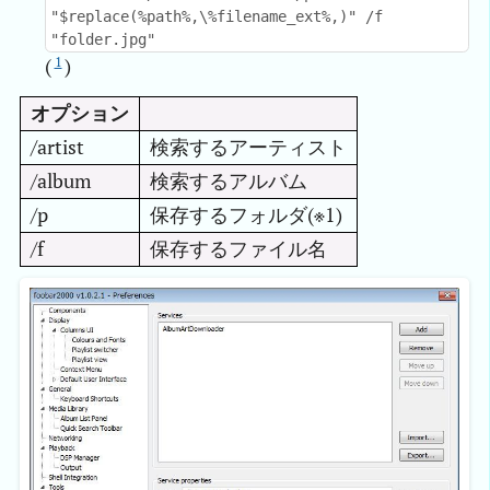
"$replace(%path%,\%filename_ext%,)" /f
"folder.jpg"
1
(
)
オプション
/artist
検索するアーティスト
/album
検索するアルバム
/p
保存するフォルダ(※1)
/f
保存するファイル名