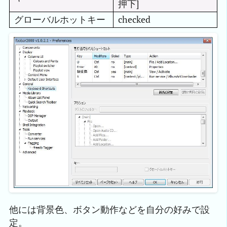
押下]
グローバルホットキー
checked
他には背景色、ボタン動作などを自分の好みで設
定。