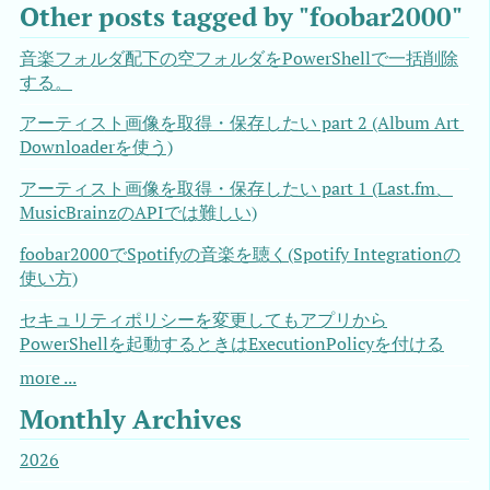
Other posts tagged by "foobar2000"
音楽フォルダ配下の空フォルダをPowerShellで一括削除
する。
アーティスト画像を取得・保存したい part 2 (Album Art 
Downloaderを使う)
アーティスト画像を取得・保存したい part 1 (Last.fm、
MusicBrainzのAPIでは難しい)
foobar2000でSpotifyの音楽を聴く(Spotify Integrationの
使い方)
セキュリティポリシーを変更してもアプリから
PowerShellを起動するときはExecutionPolicyを付ける
more ...
Monthly Archives
2026