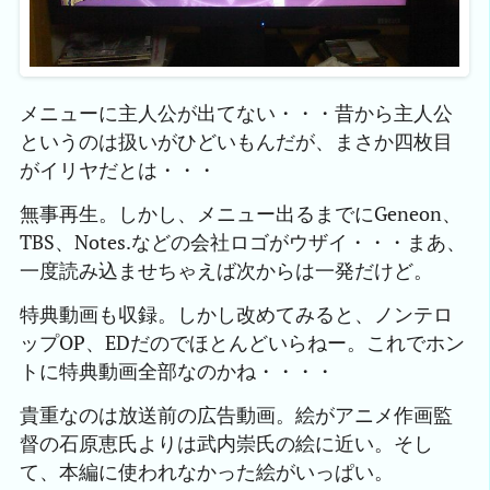
メニューに主人公が出てない・・・昔から主人公
というのは扱いがひどいもんだが、まさか四枚目
がイリヤだとは・・・
無事再生。しかし、メニュー出るまでにGeneon、
TBS、Notes.などの会社ロゴがウザイ・・・まあ、
一度読み込ませちゃえば次からは一発だけど。
特典動画も収録。しかし改めてみると、ノンテロ
ップOP、EDだのでほとんどいらねー。これでホン
トに特典動画全部なのかね・・・・
貴重なのは放送前の広告動画。絵がアニメ作画監
督の石原恵氏よりは武内崇氏の絵に近い。そし
て、本編に使われなかった絵がいっぱい。