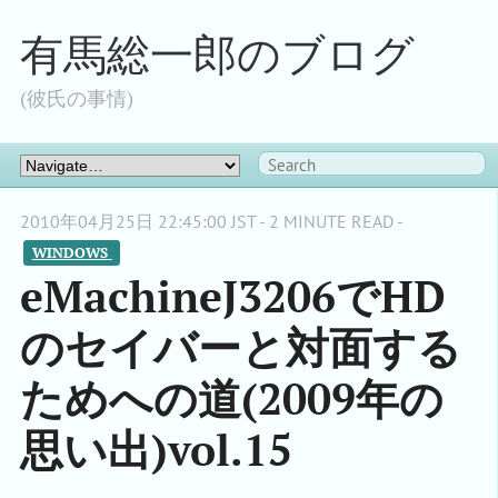
有馬総一郎のブログ
(彼氏の事情)
2010年04月25日 22:45:00 JST - 2 MINUTE READ -
WINDOWS 
eMachineJ3206でHD
のセイバーと対面する
ためへの道(2009年の
思い出)vol.15