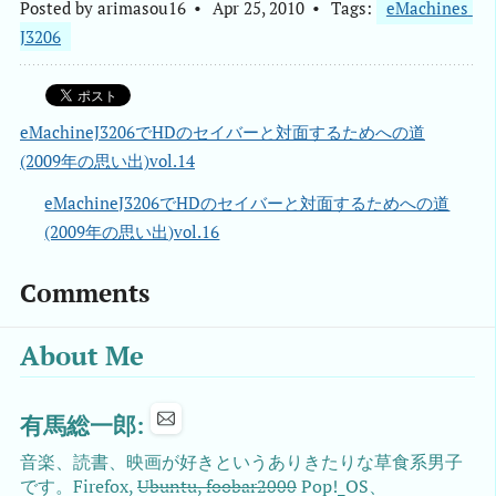
Posted by
arimasou16
Apr 25, 2010
Tags:
eMachines 
J3206
eMachineJ3206でHDのセイバーと対面するためへの道
(2009年の思い出)vol.14
eMachineJ3206でHDのセイバーと対面するためへの道
(2009年の思い出)vol.16
Comments
About Me
有馬総一郎:
音楽、読書、映画が好きというありきたりな草食系男子
です。Firefox,
Ubuntu, foobar2000
Pop!_OS、