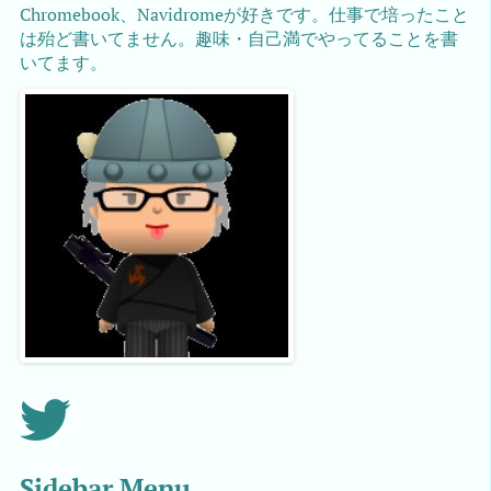
Chromebook、Navidromeが好きです。仕事で培ったこと
は殆ど書いてません。趣味・自己満でやってることを書
いてます。
Sidebar Menu