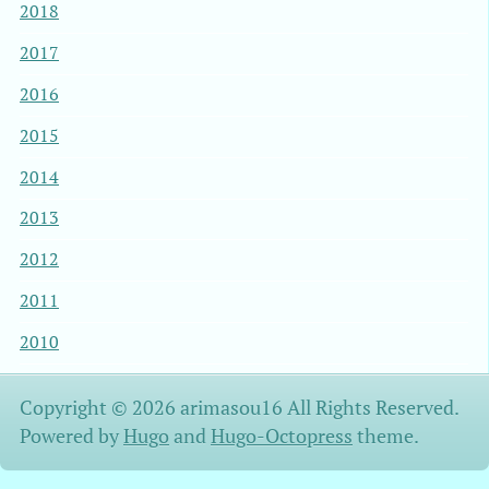
2018
2017
2016
2015
2014
2013
2012
2011
2010
Copyright © 2026 arimasou16 All Rights Reserved.
Powered by
Hugo
and
Hugo-Octopress
theme.