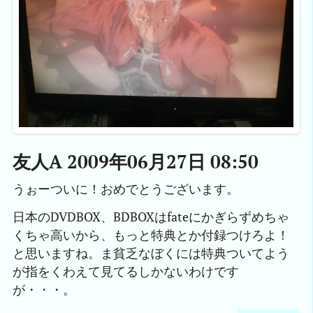
友人A 2009年06月27日 08:50
うぉーついに！おめでとうございます。
日本のDVDBOX、BDBOXはfateにかぎらずめちゃ
くちゃ高いから、もっと特典とか付録つけろよ！
と思いますね。ま貧乏なぼくには特典ついてよう
が指をくわえて見てるしかないわけです
が・・・。