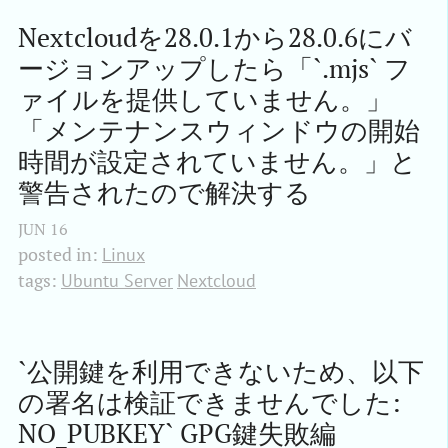
Nextcloudを28.0.1から28.0.6にバ
ージョンアップしたら「`.mjs` フ
ァイルを提供していません。」
「メンテナンスウィンドウの開始
時間が設定されていません。」と
警告されたので解決する
JUN
16
posted in:
Linux
tags:
Ubuntu Server
Nextcloud
`公開鍵を利用できないため、以下
の署名は検証できませんでした: 
NO_PUBKEY` GPG鍵失敗編