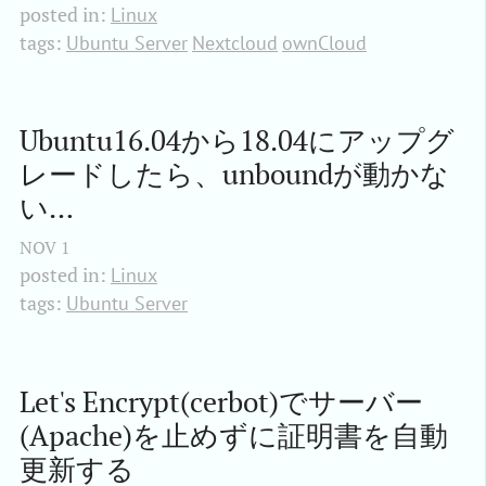
posted in:
Linux
tags:
Ubuntu Server
Nextcloud
ownCloud
Ubuntu16.04から18.04にアップグ
レードしたら、unboundが動かな
い…
NOV
1
posted in:
Linux
tags:
Ubuntu Server
Let's Encrypt(cerbot)でサーバー
(Apache)を止めずに証明書を自動
更新する