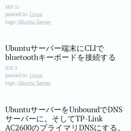
SEP
21
posted in:
Linux
tags:
Ubuntu Server
Ubuntuサーバー端末にCLIで
bluetoothキーボードを接続する
JUN
3
posted in:
Linux
tags:
Ubuntu Server
UbuntuサーバーをUnboundでDNS
サーバーに。そしてTP-Link 
AC2600のプライマリDNSにする。