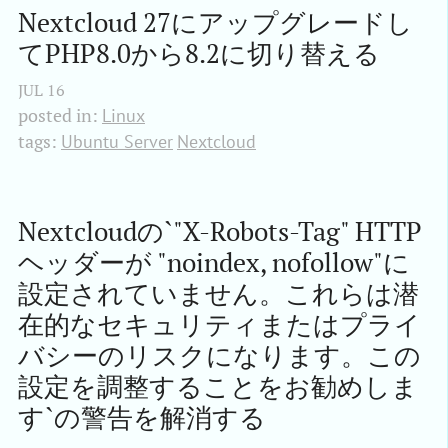
Nextcloud 27にアップグレードし
てPHP8.0から8.2に切り替える
JUL
16
posted in:
Linux
tags:
Ubuntu Server
Nextcloud
Nextcloudの`"X-Robots-Tag" HTTP
ヘッダーが "noindex, nofollow"に
設定されていません。これらは潜
在的なセキュリティまたはプライ
バシーのリスクになります。この
設定を調整することをお勧めしま
す`の警告を解消する