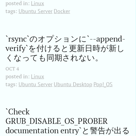
posted in:
Linux
tags:
Ubuntu Server
Docker
`rsync`のオプションに`--append-
verify`を付けると更新日時が新し
くなっても同期されない。
OCT
4
posted in:
Linux
tags:
Ubuntu Server
Ubuntu Desktop
Pop!_OS
`Check 
GRUB_DISABLE_OS_PROBER 
documentation entry`と警告が出る