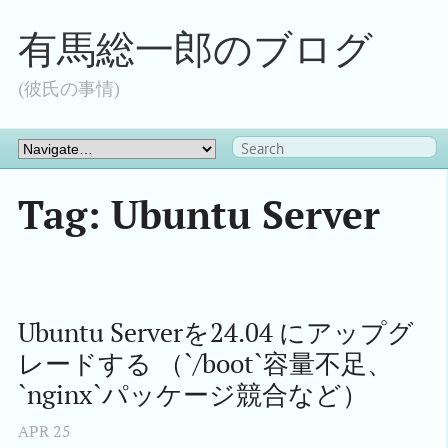
有馬総一郎のブログ
(彼氏の事情)
Tag: Ubuntu Server
Ubuntu Serverを24.04 にアップグ
レードする （`/boot`容量不足、
`nginx`パッケージ競合など）
APR
25