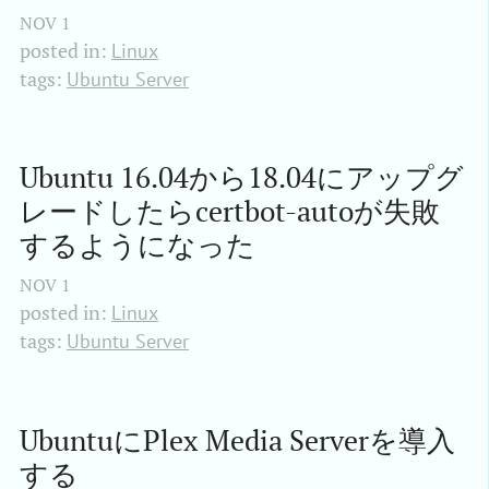
NOV
1
posted in:
Linux
tags:
Ubuntu Server
Ubuntu 16.04から18.04にアップグ
レードしたらcertbot-autoが失敗
するようになった
NOV
1
posted in:
Linux
tags:
Ubuntu Server
UbuntuにPlex Media Serverを導入
する