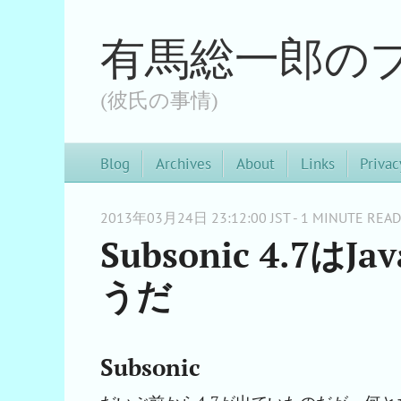
有馬総一郎の
(彼氏の事情)
Blog
Archives
About
Links
Privac
2013年03月24日 23:12:00 JST - 1 MINUTE READ
Subsonic 4.7
うだ
Subsonic