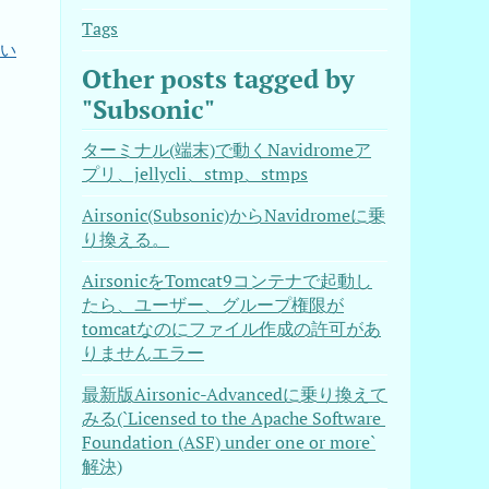
Tags
い
Other posts tagged by
"Subsonic"
ターミナル(端末)で動くNavidromeア
プリ、jellycli、stmp、stmps
Airsonic(Subsonic)からNavidromeに乗
り換える。
AirsonicをTomcat9コンテナで起動し
たら、ユーザー、グループ権限が
tomcatなのにファイル作成の許可があ
りませんエラー
最新版Airsonic-Advancedに乗り換えて
みる(`Licensed to the Apache Software 
Foundation (ASF) under one or more`
解決)