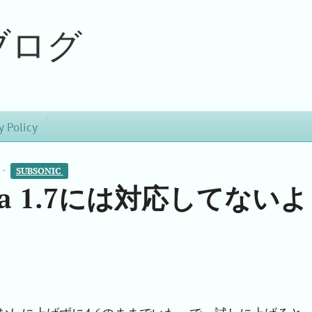
ブログ
y Policy
 -
SUBSONIC 
はJava 1.7には対応してないよ