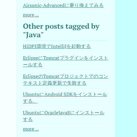
Airsonic-Advancedに乗り換えてみる
more ...
Other posts tagged by
"Java"
HiDPI環境でIntelliJを起動する
EclipseにTomcatプラグインをインスト
ールする
EclipseのTomcatプロジェクトでのコン
テキスト定義更新で失敗する
UbuntuにAndroid SDKをインストール
する。
UbuntuにOracleJava8にインストール
する
more ...