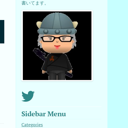
書いてます。
Sidebar Menu
Categories