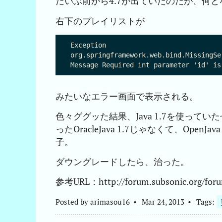
だいぶ前から4.7が出ていたのだが、何と
右下のプレイリストが
Exception

org.springframework.web.bind.MissingSe
みたいなエラー画面で表示される。
色々ググッた結果、Java 1.7を使っ
ったOracleJava 1.7じゃなくて、OpenJ
子。
ダウングレードしたら、治った。
参考URL：http://forum.subsonic.org/foru
Posted by
arimasou16
Mar 24, 2013
Tags: