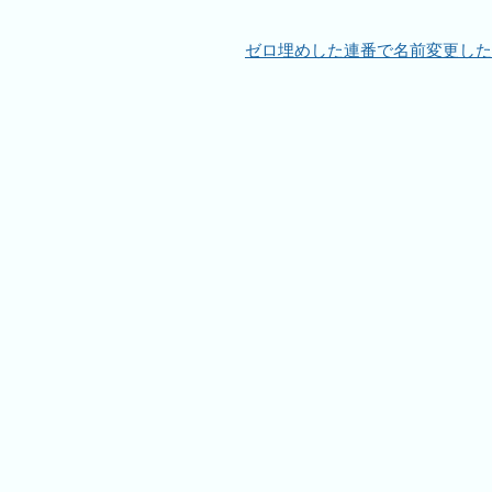
ゼロ埋めした連番で名前変更した