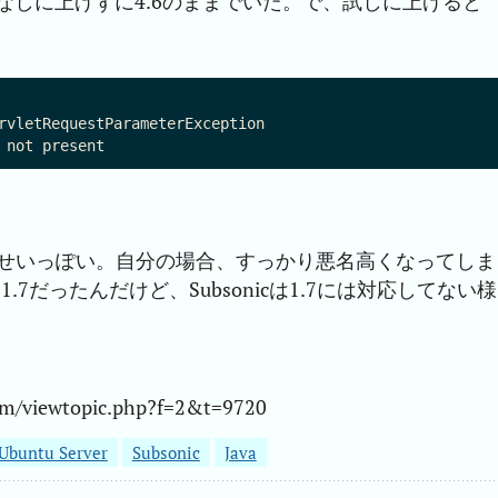
なしに上げずに4.6のままでいた。で、試しに上げると
rvletRequestParameterException

ていたせいっぽい。自分の場合、すっかり悪名高くなってしま
ava 1.7だったんだけど、Subsonicは1.7には対応してない様
m/viewtopic.php?f=2&t=9720
Ubuntu Server
Subsonic
Java