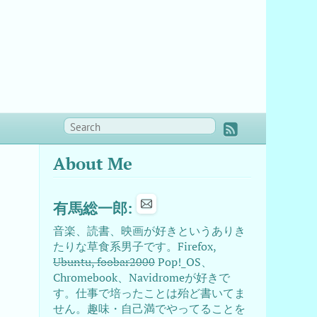
About Me
有馬総一郎:
音楽、読書、映画が好きというありき
たりな草食系男子です。Firefox,
Ubuntu, foobar2000
Pop!_OS、
Chromebook、Navidromeが好きで
す。仕事で培ったことは殆ど書いてま
せん。趣味・自己満でやってることを