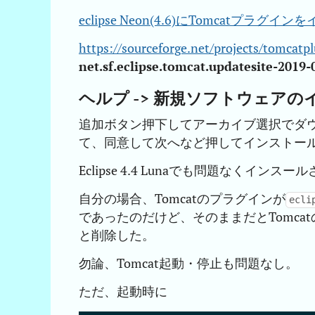
eclipse Neon(4.6)にTomcatプラ
https://sourceforge.net/projects/tomcatpl
net.sf.eclipse.tomcat.updatesite-2019-
ヘルプ -> 新規ソフトウェア
追加ボタン押下してアーカイブ選択でダウ
て、同意して次へなど押してインストー
Eclipse 4.4 Lunaでも問題なくインスー
自分の場合、Tomcatのプラグインが
ecli
であったのだけど、そのままだとTomcat
と削除した。
勿論、Tomcat起動・停止も問題なし。
ただ、起動時に