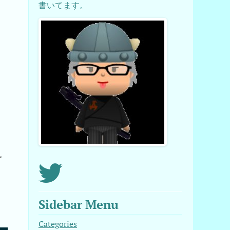
書いてます。
形
ご
Sidebar Menu
Categories