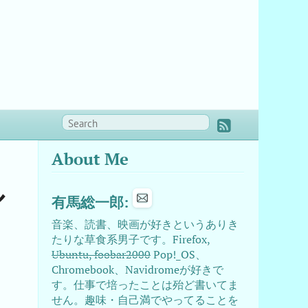
About Me
ル
有馬総一郎:
音楽、読書、映画が好きというありき
たりな草食系男子です。Firefox,
Ubuntu, foobar2000
Pop!_OS、
Chromebook、Navidromeが好きで
す。仕事で培ったことは殆ど書いてま
せん。趣味・自己満でやってることを