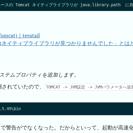
at)｜teratail
he Tomcatネイティブライブラリが見つかりませんでした」とは
設定にシステムプロパティを追加します。
同梱されていたので、
TOMCAT -> JVM設定 -> JVMパラメータへ追
ることで警告がでなくなった。だからといって、起動が高速