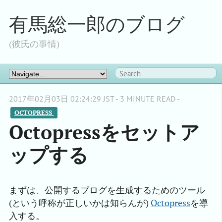
有馬総一郎のブログ
(彼氏の事情)
2017年02月03日 02:24:29 JST - 3 MINUTE READ -
OCTOPRESS 
Octopressをセットア
ップする
まずは、公開するブログを生成するためのツール
(という呼称が正しいかは知らんが)
Octopress
を導
入する。