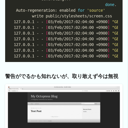
done
 Auto-regeneration: enabled 
for
'source'
127.0.0.1 - - 
[
03/Feb/2017:02:04:00 +0900
]
"GET /
127.0.0.1 - - 
[
03/Feb/2017:02:04:00 +0900
]
"GET /
127.0.0.1 - - 
[
03/Feb/2017:02:04:00 +0900
]
"GET /
127.0.0.1 - - 
[
03/Feb/2017:02:04:00 +0900
]
"GET /
127.0.0.1 - - 
[
03/Feb/2017:02:04:00 +0900
]
"GET /
127.0.0.1 - - 
[
03/Feb/2017:02:04:00 +0900
]
"GET /
127.0.0.1 - - 
[
03/Feb/2017:02:04:00 +0900
]
"GET /
警告がでるかも知れないが、取り敢えず今は無視