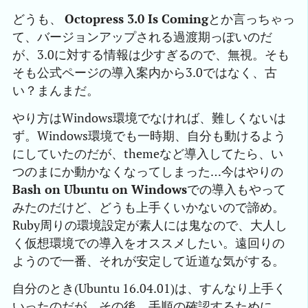
どうも、
Octopress 3.0 Is Coming
とか言っちゃっ
て、バージョンアップされる過渡期っぽいのだ
が、3.0に対する情報は少すぎるので、無視。そも
そも公式ページの導入案内から3.0ではなく、古
い？まんまだ。
やり方はWindows環境でなければ、難しくないは
ず。Windows環境でも一時期、自分も動けるよう
にしていたのだが、themeなど導入してたら、い
つのまにか動かなくなってしまった…今はやりの
Bash on Ubuntu on Windows
での導入もやって
みたのだけど、どうも上手くいかないので諦め。
Ruby周りの環境設定が素人には鬼なので、大人し
く仮想環境での導入をオススメしたい。遠回りの
ようので一番、それが安定して近道な気がする。
自分のとき(Ubuntu 16.04.01)は、すんなり上手く
いったのだが、その後、手順の確認するために