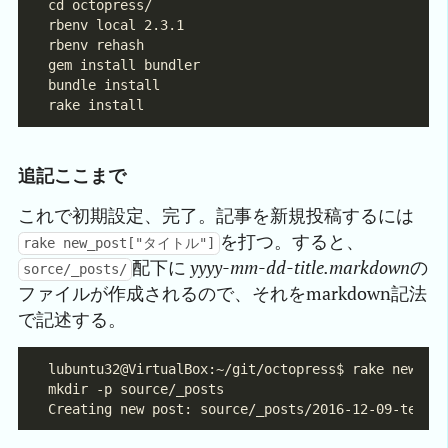
追記ここまで
これで初期設定、完了。記事を新規投稿するには
を打つ。すると、
rake new_post["タイトル"]
配下に
yyyy-mm-dd-title.markdown
の
sorce/_posts/
ファイルが作成されるので、それをmarkdown記法
で記述する。
lubuntu32@VirtualBox:~/git/octopress$ rake new_po