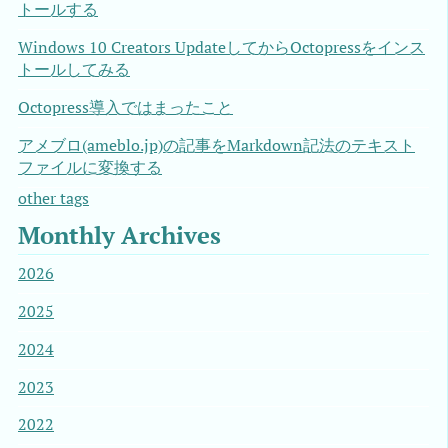
トールする
Windows 10 Creators UpdateしてからOctopressをインス
トールしてみる
Octopress導入ではまったこと
アメブロ(ameblo.jp)の記事をMarkdown記法のテキスト
ファイルに変換する
other tags
Monthly Archives
2026
2025
2024
2023
2022