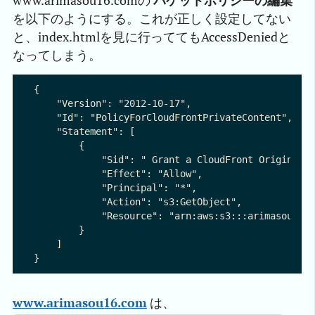
www.arimasou16.comの
パケットポリシーの編集
を以下のようにする。これが正しく設定してない
と、index.htmlを見に行っててもAccessDeniedと
なってしまう。
{

    "Version": "2012-10-17",

    "Id": "PolicyForCloudFrontPrivateContent",

    "Statement": [

        {

            "Sid": " Grant a CloudFront Origin Ide
            "Effect": "Allow",

            "Principal": "*",

            "Action": "s3:GetObject",

            "Resource": "arn:aws:s3:::arimasou16.c
        }

    ]

www.arimasou16.com
は、