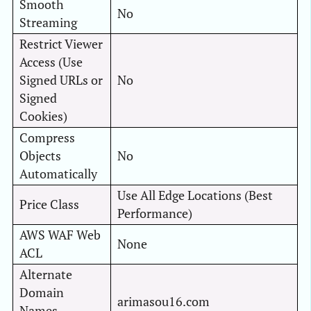
Smooth
No
Streaming
Restrict Viewer
Access (Use
Signed URLs or
No
Signed
Cookies)
Compress
Objects
No
Automatically
Use All Edge Locations (Best
Price Class
Performance)
AWS WAF Web
None
ACL
Alternate
Domain
arimasou16.com
Names