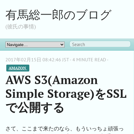
有馬総一郎のブログ
(彼氏の事情)
2017年02月15日 08:42:46 JST - 4 MINUTE READ -
AMAZON 
AWS S3(Amazon
Simple Storage)をSSL
で公開する
さて、ここまで来たのなら、もういっちょ頑張っ