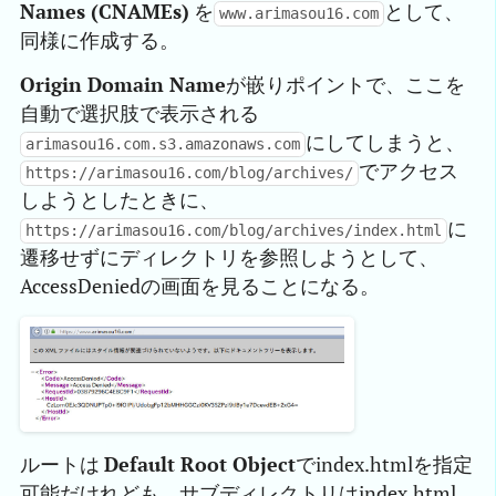
Names (CNAMEs)
を
として、
www.arimasou16.com
同様に作成する。
Origin Domain Name
が嵌りポイントで、ここを
自動で選択肢で表示される
にしてしまうと、
arimasou16.com.s3.amazonaws.com
でアクセス
https://arimasou16.com/blog/archives/
しようとしたときに、
に
https://arimasou16.com/blog/archives/index.html
遷移せずにディレクトリを参照しようとして、
AccessDeniedの画面を見ることになる。
ルートは
Default Root Object
でindex.htmlを指定
可能だけれども、サブディレクトリはindex.html