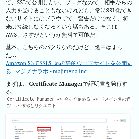
て、SSLで公開したい。ブログなので、相手からの
入力を受けることもないけれども、常時SSL化でき
ないサイトにはブラウザで、警告だけでなく、将
来は接続しなくなるという話もある。そこは
AWS、さすがというか無料で可能だ。
基本、こちらのパクりなのだけど、途中はまっ
た…
Amazon S3でSSL対応の静的ウェブサイトを公開す
る | マジメナラボ - majimena Inc.
まずは、
Certificate Manager
で証明書を発行す
る。
Certificate Manager -> 今すぐ始める -> ドメイン名の追
加 -> 確認とリクエスト