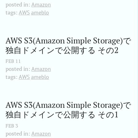
posted in:
Amazon
tags:
AWS
ameblo
AWS S3(Amazon Simple Storage)で
独自ドメインで公開する その2
FEB
11
posted in:
Amazon
tags:
AWS
ameblo
AWS S3(Amazon Simple Storage)で
独自ドメインで公開する その1
FEB
3
posted in:
Amazon