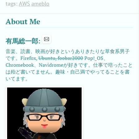
tags:
AWS
ameblo
About Me
有馬総一郎:
音楽、読書、映画が好きというありきたりな草食系男子
です。Firefox,
Ubuntu, foobar2000
Pop!_OS、
Chromebook、Navidromeが好きです。仕事で培ったこと
は殆ど書いてません。趣味・自己満でやってることを書
いてます。