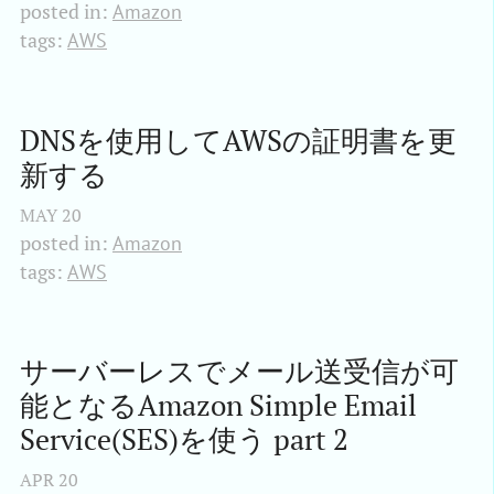
posted in:
Amazon
tags:
AWS
DNSを使用してAWSの証明書を更
新する
MAY
20
posted in:
Amazon
tags:
AWS
サーバーレスでメール送受信が可
能となるAmazon Simple Email 
Service(SES)を使う part 2
APR
20