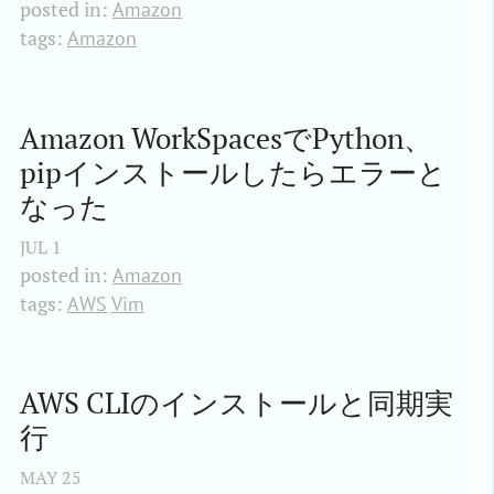
posted in:
Amazon
tags:
Amazon
Amazon WorkSpacesでPython、
pipインストールしたらエラーと
なった
JUL
1
posted in:
Amazon
tags:
AWS
Vim
AWS CLIのインストールと同期実
行
MAY
25