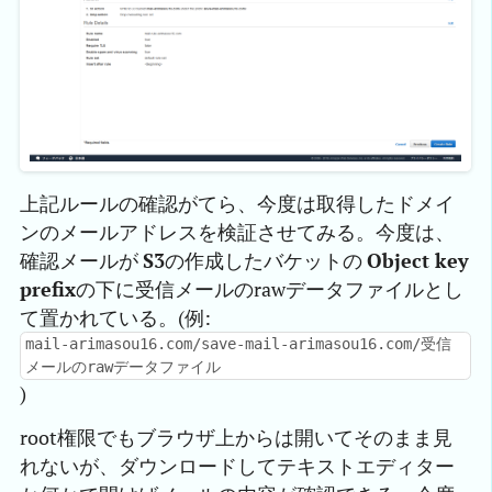
上記ルールの確認がてら、今度は取得したドメイ
ンのメールアドレスを検証させてみる。今度は、
確認メールが
S3
の作成したバケットの
Object key
prefix
の下に受信メールのrawデータファイルとし
て置かれている。(例:
mail-arimasou16.com/save-mail-arimasou16.com/受信
メールのrawデータファイル
)
root権限でもブラウザ上からは開いてそのまま見
れないが、ダウンロードしてテキストエディター