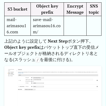
Object key
Encrypt
SNS
S3 bucket
prefix
Message
topic
mail-
save-mail-
arimasou1
arimasou16.co
6.com
m/
上記のように設定して
Next Step
ボタン押下。
Object key prefix
はバケットトップ直下の受信メ
ールオブジェクトが格納されるディレクトリ名と
なる(スラッシュ
を最後に付ける)。
/