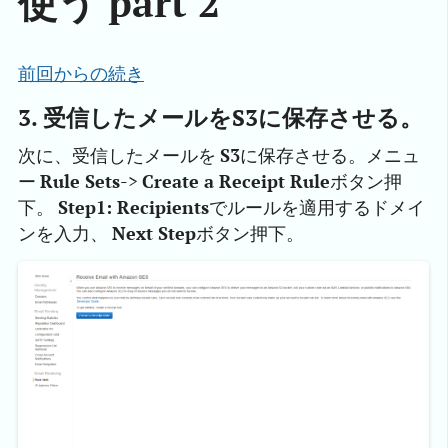
使う part 2
前回からの続き
3. 受信したメールをS3に保存させる。
次に、受信したメールを
S3
に保存させる。メニュ
ー
Rule Sets
->
Create a Receipt Rule
ボタン押
下。
Step1: Recipients
でルールを適用するドメイ
ンを入力、
Next Step
ボタン押下。