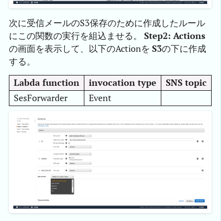
次に受信メールのS3保存のために作成したルール
にこの関数の実行を組込ませる。
Step2: Actions
の画面を表示して、以下のActionを
S3
の下に作成
する。
Labda function
invocation type
SNS topic
SesForwarder
Event