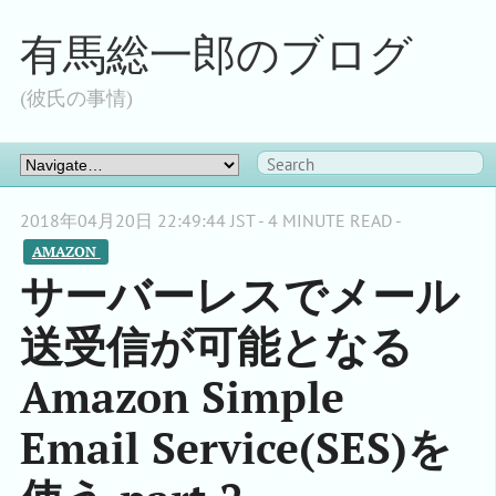
有馬総一郎のブログ
(彼氏の事情)
2018年04月20日 22:49:44 JST - 4 MINUTE READ -
AMAZON 
サーバーレスでメール
送受信が可能となる
Amazon Simple
Email Service(SES)を