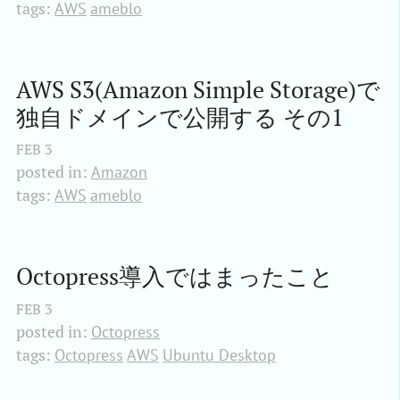
tags:
AWS
ameblo
AWS S3(Amazon Simple Storage)で
独自ドメインで公開する その1
FEB
3
posted in:
Amazon
tags:
AWS
ameblo
Octopress導入ではまったこと
FEB
3
posted in:
Octopress
tags:
Octopress
AWS
Ubuntu Desktop