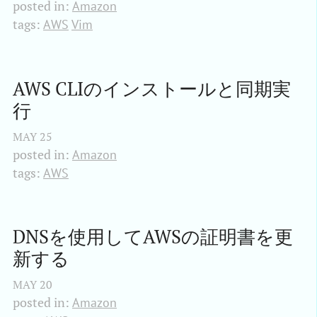
posted in:
Amazon
tags:
AWS
Vim
AWS CLIのインストールと同期実
行
MAY
25
posted in:
Amazon
tags:
AWS
DNSを使用してAWSの証明書を更
新する
MAY
20
posted in:
Amazon