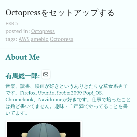
Octopressをセットアップする
FEB
3
posted in:
Octopress
tags:
AWS
ameblo
Octopress
About Me
有馬総一郎:
音楽、読書、映画が好きというありきたりな草食系男子
です。Firefox,
Ubuntu, foobar2000
Pop!_OS、
Chromebook、Navidromeが好きです。仕事で培ったこと
は殆ど書いてません。趣味・自己満でやってることを書
いてます。