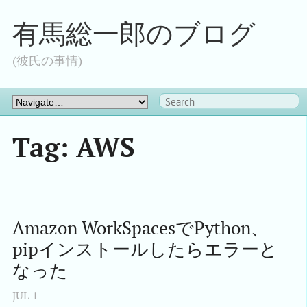
有馬総一郎のブログ
(彼氏の事情)
Tag: AWS
Amazon WorkSpacesでPython、
pipインストールしたらエラーと
なった
JUL
1